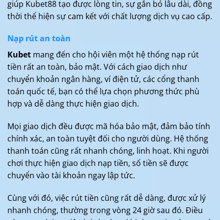
giúp Kubet88 tạo được lòng tin, sự gắn bó lâu dài, đồng
thời thể hiện sự cam kết với chất lượng dịch vụ cao cấp.
Nạp rút an toàn
Kubet
mang đến cho hội viên một hệ thống nạp rút
tiền rất an toàn, bảo mật. Với cách giao dịch như
chuyển khoản ngân hàng, ví điện tử, các cổng thanh
toán quốc tế, bạn có thể lựa chọn phương thức phù
hợp và dễ dàng thực hiện giao dịch.
Mọi giao dịch đều được mã hóa bảo mật, đảm bảo tính
chính xác, an toàn tuyệt đối cho người dùng. Hệ thống
thanh toán cũng rất nhanh chóng, linh hoạt. Khi người
chơi thực hiện giao dịch nạp tiền, số tiền sẽ được
chuyển vào tài khoản ngay lập tức.
Cùng với đó, việc rút tiền cũng rất dễ dàng, được xử lý
nhanh chóng, thường trong vòng 24 giờ sau đó. Điều