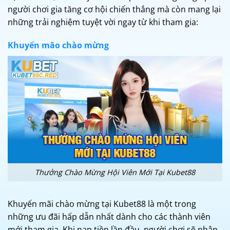
người chơi gia tăng cơ hội chiến thắng mà còn mang lại
những trải nghiệm tuyệt vời ngay từ khi tham gia:
Khuyến mão chào mừng
Thưởng Chào Mừng Hội Viên Mới Tại Kubet88
Khuyến mãi chào mừng tại Kubet88 là một trong
những ưu đãi hấp dẫn nhất dành cho các thành viên
mới tham gia. Khi nạp tiền lần đầu, người chơi sẽ nhận