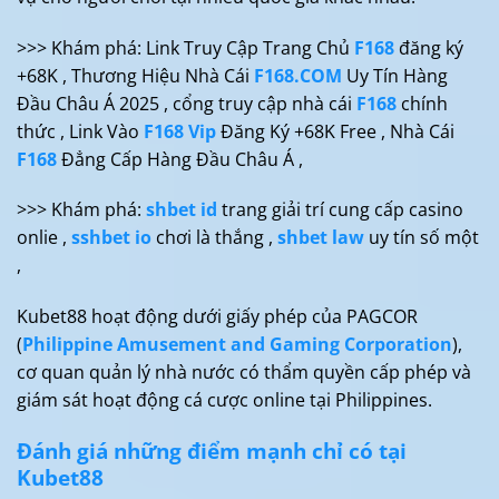
>>> Khám phá:
Link Truy Cập Trang Chủ
F168
đăng ký
+68K , Thương Hiệu Nhà Cái
F168.COM
Uy Tín Hàng
Đầu Châu Á 2025 , cổng truy cập nhà cái
F168
chính
thức , Link Vào
F168 Vip
Đăng Ký +68K Free , Nhà Cái
F168
Đẳng Cấp Hàng Đầu Châu Á ,
>>> Khám phá:
shbet id
trang giải trí cung cấp casino
onlie ,
sshbet io
chơi là thắng ,
shbet law
uy tín số một
,
Kubet88 hoạt động dưới giấy phép của PAGCOR
(
Philippine Amusement and Gaming Corporation
),
cơ quan quản lý nhà nước có thẩm quyền cấp phép và
giám sát hoạt động cá cược online tại Philippines.
Đánh giá những điểm mạnh chỉ có tại
Kubet88