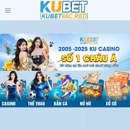
Bỏ
qua
nội
dung