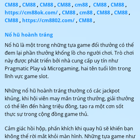
CM88
,
CM88
,
CM88
,
CM88
,
cm88
,
CM88
,
CM88
,
https://cm88ok.com/
,
CM88
,
cm88
,
CM88
,
CM88
,
CM88
,
https://cm8802.com/
,
CM88
,
Nổ hũ hoành tráng
Nổ hũ là một trong những tựa game đổi thưởng có thể
đem lại phần thưởng khổng lồ cho người chơi. Trò chơi
này được phát triển bởi nhà cung cấp uy tín như
Pragmatic Play và Microgaming, hai tên tuổi lớn trong
lĩnh vực game slot.
Những nổ hũ hoành tráng thường có các jackpot
khủng, khi hội viên may mắn trúng thưởng, giải thưởng
có thể lên đến hàng triệu đồng, tạo ra một cơn sốt
thực sự trong cộng đồng game thủ.
Cảm giác hồi hộp, phấn khích khi quay hũ sẽ khiến bạn
không thể rời mắt khỏi màn hình. Những tựa game như