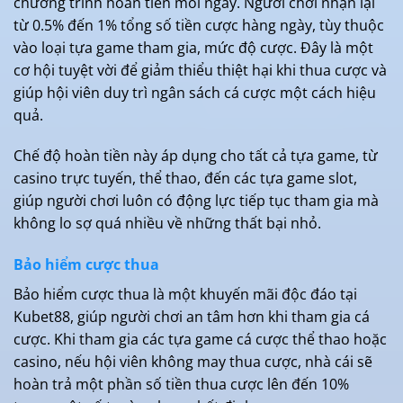
chương trình hoàn tiền mỗi ngày. Người chơi nhận lại
từ 0.5% đến 1% tổng số tiền cược hàng ngày, tùy thuộc
vào loại tựa game tham gia, mức độ cược. Đây là một
cơ hội tuyệt vời để giảm thiểu thiệt hại khi thua cược và
giúp hội viên duy trì ngân sách cá cược một cách hiệu
quả.
Chế độ hoàn tiền này áp dụng cho tất cả tựa game, từ
casino trực tuyến, thể thao, đến các tựa game slot,
giúp người chơi luôn có động lực tiếp tục tham gia mà
không lo sợ quá nhiều về những thất bại nhỏ.
Bảo hiểm cược thua
Bảo hiểm cược thua là một khuyến mãi độc đáo tại
Kubet88, giúp người chơi an tâm hơn khi tham gia cá
cược. Khi tham gia các tựa game cá cược thể thao hoặc
casino, nếu hội viên không may thua cược, nhà cái sẽ
hoàn trả một phần số tiền thua cược lên đến 10%