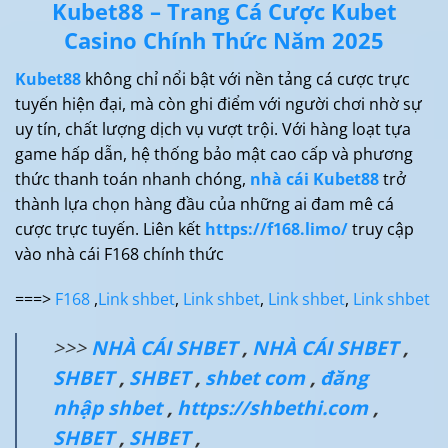
Kubet88 – Trang Cá Cược Kubet
Casino Chính Thức Năm 2025
Kubet88
không chỉ nổi bật với nền tảng cá cược trực
tuyến hiện đại, mà còn ghi điểm với người chơi nhờ sự
uy tín, chất lượng dịch vụ vượt trội. Với hàng loạt tựa
game hấp dẫn, hệ thống bảo mật cao cấp và phương
thức thanh toán nhanh chóng,
nhà cái Kubet88
trở
thành lựa chọn hàng đầu của những ai đam mê cá
cược trực tuyến.
Liên kết
https://f168.limo/
truy cập
vào nhà cái F168 chính thức
===>
F168
,
Link shbet
,
Link shbet
,
Link shbet
,
Link shbet
>>>
NHÀ CÁI SHBET
,
NHÀ CÁI SHBET
,
SHBET
,
SHBET
,
shbet com
,
đăng
nhập shbet
,
https://shbethi.com
,
SHBET
,
SHBET
,