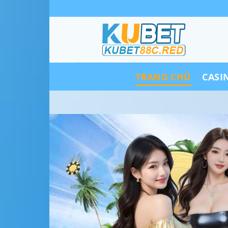
Bỏ
qua
nội
dung
TRANG CHỦ
CASI