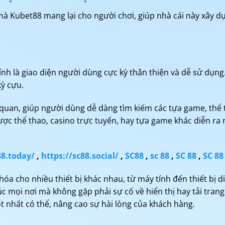
à Kubet88 mang lại cho người chơi, giúp nhà cái này xây dự
 là giao diện người dùng cực kỳ thân thiện và dễ sử dụng. 
kỳ cựu.
c quan, giúp người dùng dễ dàng tìm kiếm các tựa game, th
cược thể thao, casino trực tuyến, hay tựa game khác diễn r
88.today/
,
https://sc88.social/
,
SC88
,
sc 88
,
SC 88
,
SC 88
óa cho nhiều thiết bị khác nhau, từ máy tính đến thiết bị d
c mọi nơi mà không gặp phải sự cố về hiển thị hay tải trang
t nhất có thể, nâng cao sự hài lòng của khách hàng.