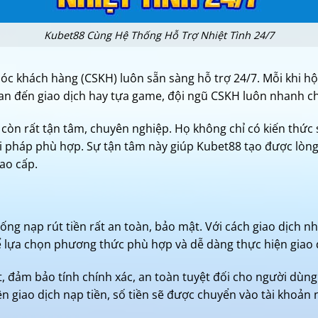
Kubet88 Cùng Hệ Thống Hỗ Trợ Nhiệt Tình 24/7
c khách hàng (CSKH) luôn sẵn sàng hỗ trợ 24/7. Mỗi khi hội 
uan đến giao dịch hay tựa game, đội ngũ CSKH luôn nhanh ch
 còn rất tận tâm, chuyên nghiệp. Họ không chỉ có kiến thứ
ải pháp phù hợp. Sự tận tâm này giúp Kubet88 tạo được lòng t
cao cấp.
ng nạp rút tiền rất an toàn, bảo mật. Với cách giao dịch n
ể lựa chọn phương thức phù hợp và dễ dàng thực hiện giao 
 đảm bảo tính chính xác, an toàn tuyệt đối cho người dùn
ện giao dịch nạp tiền, số tiền sẽ được chuyển vào tài khoản 