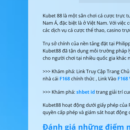
Kubet 88 là một sân chơi cá cược trực
Nam Á, đặc biệt là ở Việt Nam. Với việc
các dịch vụ cá cược thể thao, casino trự
Trụ sở chính của nền tảng đặt tại Philip
Kubet88 đã tận dụng môi trường pháp lý
cho người chơi tại nhiều quốc gia khác 
>>> Khám phá:
Link Truy Cập Trang Ch
nhà cái
F168
chính thức , Link Vào
F168 
>>> Khám phá:
shbet id
trang giải trí c
Kubet88 hoạt động dưới giấy phép của
quyền cấp phép và giám sát hoạt động cá
Đánh giá những điểm m