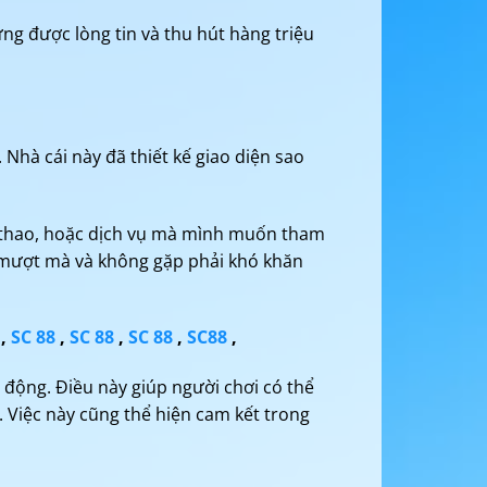
ng được lòng tin và thu hút hàng triệu
Nhà cái này đã thiết kế giao diện sao
ể thao, hoặc dịch vụ mà mình muốn tham
a mượt mà và không gặp phải khó khăn
,
SC 88
,
SC 88
,
SC 88
,
SC88
,
i động. Điều này giúp người chơi có thể
. Việc này cũng thể hiện cam kết trong