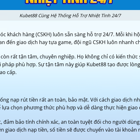
Kubet88 Cùng Hệ Thống Hỗ Trợ Nhiệt Tình 24/7
c khách hàng (CSKH) luôn sẵn sàng hỗ trợ 24/7. Mỗi khi hội 
uan đến giao dịch hay tựa game, đội ngũ CSKH luôn nhanh ch
 còn rất tận tâm, chuyên nghiệp. Họ không chỉ có kiến thứ
ải pháp phù hợp. Sự tận tâm này giúp Kubet88 tạo được lòng t
cao cấp.
ng nạp rút tiền rất an toàn, bảo mật. Với cách giao dịch n
ể lựa chọn phương thức phù hợp và dễ dàng thực hiện giao 
 đảm bảo tính chính xác, an toàn tuyệt đối cho người dùn
ện giao dịch nạp tiền, số tiền sẽ được chuyển vào tài khoản 