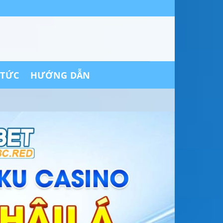
 TỨC
HƯỚNG DẪN