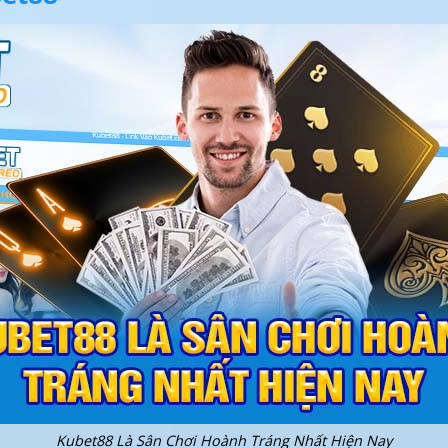
Kubet88 Là Sân Chơi Hoành Tráng Nhất Hiện Nay