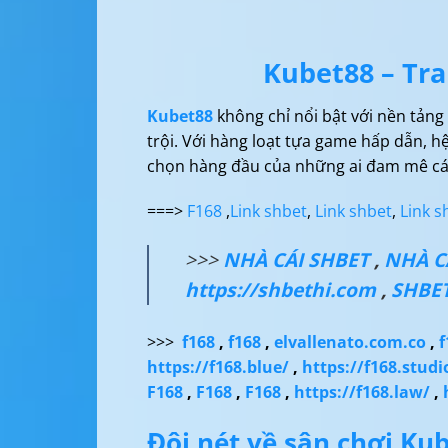
Kubet88 – Tr
Kubet88
không chỉ nổi bật với nền tảng
trội. Với hàng loạt tựa game hấp dẫn,
chọn hàng đầu của những ai đam mê cá
===>
F168
,
Link shbet
,
Link shbet
,
Link s
>>>
NHÀ CÁI SHBET
,
NHÀ C
https://shbethi.com
,
SHBE
>>>
f168
,
f168
,
elvallenato.com.co
,
f
https://f168.blue/
,
https://f168.studi
F168
,
F168
,
F168
,
https://f168.law/
,
Đôi nét về sân chơi Ku