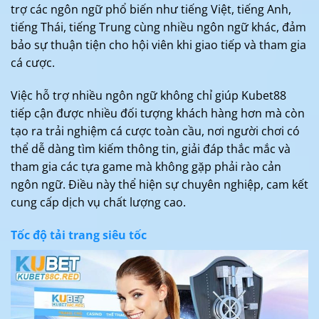
trợ các ngôn ngữ phổ biến như tiếng Việt, tiếng Anh,
tiếng Thái, tiếng Trung cùng nhiều ngôn ngữ khác, đảm
bảo sự thuận tiện cho hội viên khi giao tiếp và tham gia
cá cược.
Việc hỗ trợ nhiều ngôn ngữ không chỉ giúp Kubet88
tiếp cận được nhiều đối tượng khách hàng hơn mà còn
tạo ra trải nghiệm cá cược toàn cầu, nơi người chơi có
thể dễ dàng tìm kiếm thông tin, giải đáp thắc mắc và
tham gia các tựa game mà không gặp phải rào cản
ngôn ngữ. Điều này thể hiện sự chuyên nghiệp, cam kết
cung cấp dịch vụ chất lượng cao.
Tốc độ tải trang siêu tốc