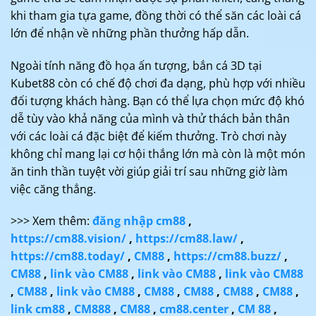
khi tham gia tựa game, đồng thời có thể săn các loài cá
lớn để nhận về những phần thưởng hấp dẫn.
Ngoài tính năng đồ họa ấn tượng, bắn cá 3D tại
Kubet88 còn có chế độ chơi đa dạng, phù hợp với nhiều
đối tượng khách hàng. Bạn có thể lựa chọn mức độ khó
dễ tùy vào khả năng của mình và thử thách bản thân
với các loài cá đặc biệt để kiếm thưởng. Trò chơi này
không chỉ mang lại cơ hội thắng lớn mà còn là một món
ăn tinh thần tuyệt vời giúp giải trí sau những giờ làm
việc căng thẳng.
>>> Xem thêm:
đăng nhập cm88
,
https://cm88.vision/
,
https://cm88.law/
,
https://cm88.today/
,
CM88
,
https://cm88.buzz/
,
CM88
,
link vào CM88
,
link vào CM88
,
link vào CM88
,
CM88
,
link vào CM88
,
CM88
,
CM88
,
CM88
,
CM88
,
link cm88
,
CM888
,
CM88
,
cm88.center
,
CM 88
,