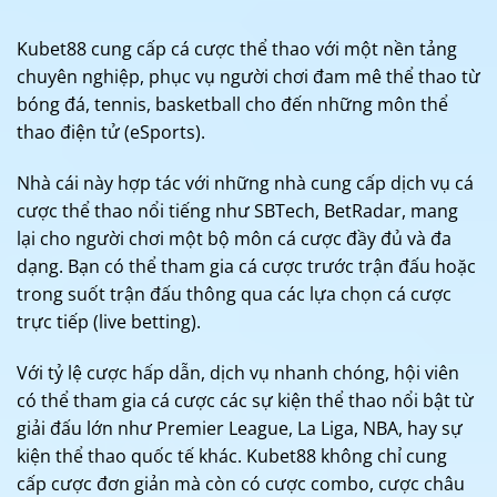
Kubet88 cung cấp cá cược thể thao với một nền tảng
chuyên nghiệp, phục vụ người chơi đam mê thể thao từ
bóng đá, tennis, basketball cho đến những môn thể
thao điện tử (eSports).
Nhà cái này hợp tác với những nhà cung cấp dịch vụ cá
cược thể thao nổi tiếng như SBTech, BetRadar, mang
lại cho người chơi một bộ môn cá cược đầy đủ và đa
dạng. Bạn có thể tham gia cá cược trước trận đấu hoặc
trong suốt trận đấu thông qua các lựa chọn cá cược
trực tiếp (live betting).
Với tỷ lệ cược hấp dẫn, dịch vụ nhanh chóng, hội viên
có thể tham gia cá cược các sự kiện thể thao nổi bật từ
giải đấu lớn như Premier League, La Liga, NBA, hay sự
kiện thể thao quốc tế khác. Kubet88 không chỉ cung
cấp cược đơn giản mà còn có cược combo, cược châu