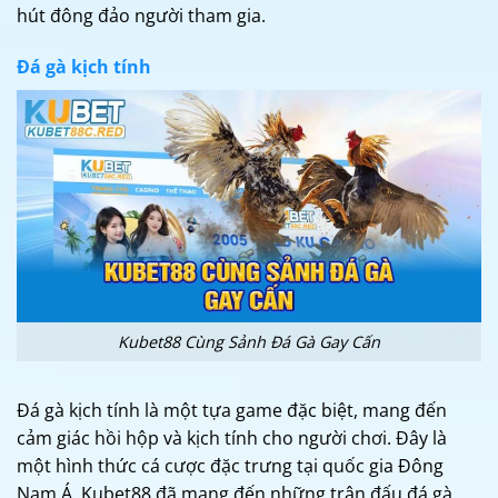
hút đông đảo người tham gia.
Đá gà kịch tính
Kubet88 Cùng Sảnh Đá Gà Gay Cấn
Đá gà kịch tính là một tựa game đặc biệt, mang đến
cảm giác hồi hộp và kịch tính cho người chơi. Đây là
một hình thức cá cược đặc trưng tại quốc gia Đông
Nam Á, Kubet88 đã mang đến những trận đấu đá gà