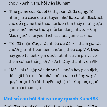
chơi.” – Anh Nam, hội viên lâu năm.
“Kho game của Kubet88 thật sự rất đa dạng. Từ
những trò casino trực tuyến như Baccarat, Blackjack
cho đến game thể thao, tôi luôn tìm thấy những tựa
game mới mẻ và thú vị mỗi lần đăng nhập.” – Chị
Mai, người chơi yêu thích các tựa game casino.
“Tôi đã nhận được rất nhiều ưu đãi khi tham gia các
chương trình hoàn tiền, thưởng theo cấp VIP. Điều
này giúp tôi tiết kiệm được rất nhiều chi phí và có
thêm cơ hội thắng lớn.” – Anh Duy, thành viên VIP.
” Mỗi khi tôi gặp vấn đề về tài khoản hay giao dịch,
đội ngũ hỗ trợ luôn phản hồi nhanh chóng và giải
quyết mọi thứ rất chuyên nghiệp.” – Chị Lan, người
chơi mới tham gia.
Một số câu hỏi đặt ra xoay quanh Kubet88
Dưới đây là một số câu hỏi thường gặp cùng giải đáp