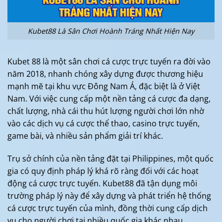
Kubet88 Là Sân Chơi Hoành Tráng Nhất Hiện Nay
Kubet 88 là một sân chơi cá cược trực tuyến ra đời vào
năm 2018, nhanh chóng xây dựng được thương hiệu
mạnh mẽ tại khu vực Đông Nam Á, đặc biệt là ở Việt
Nam. Với việc cung cấp một nền tảng cá cược đa dạng,
chất lượng, nhà cái thu hút lượng người chơi lớn nhờ
vào các dịch vụ cá cược thể thao, casino trực tuyến,
game bài, và nhiều sản phẩm giải trí khác.
Trụ sở chính của nền tảng đặt tại Philippines, một quốc
gia có quy định pháp lý khá rõ ràng đối với các hoạt
động cá cược trực tuyến. Kubet88 đã tận dụng môi
trường pháp lý này để xây dựng và phát triển hệ thống
cá cược trực tuyến của mình, đồng thời cung cấp dịch
vụ cho người chơi tại nhiều quốc gia khác nhau.