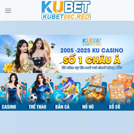
Bỏ
qua
nội
dung