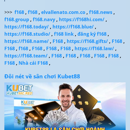
>>>
f168
,
f168
,
elvallenato.com.co
,
f168.news
,
f168.group
,
f168.navy
,
https://f168hi.com/
,
https://f168.today/
,
https://f168.blue/
,
https://f168.studio/
,
f168 link
,
đăng ký f168
,
https://f168.name/
,
F168
,
https://f168.gifts/
,
F168
,
F168
,
f168
,
F168
,
F168
,
F168
,
https://f168.law/
,
https://f168.team/
,
F168
,
F168
,
F168
,
F168
,
F168
,
F168
,
Nhà cái F168
,
Đôi nét về sân chơi Kubet88