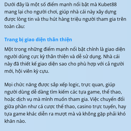
Dưới đây là một số điểm mạnh nổi bật mà Kubet88
mang lại cho người chơi, giúp nhà cái này xây dựng
được lòng tin và thu hút hàng triệu người tham gia trên
toàn cầu:
Trang bị giao diện thân thiện
Một trong những điểm mạnh nổi bật chính là giao diện
người dùng cực kỳ thân thiện và dễ sử dụng. Nhà cái
này đã thiết kế giao diện sao cho phù hợp với cả người
mới, hội viên kỳ cựu.
Mọi chức năng được sắp xếp logic, trực quan, giúp
người dùng dễ dàng tìm kiếm các tựa game, thể thao,
hoặc dịch vụ mà mình muốn tham gia. Việc chuyển đổi
giữa phần như cá cược thể thao, casino trực tuyến, hay
tựa game khác diễn ra mượt mà và không gặp phải khó
khăn nào.