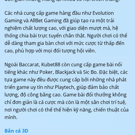
Các nhà cung cấp game hàng đầu như Evolution
Gaming và AllBet Gaming đã giúp tạo ra một trải
nghiệm chất lượng cao, với giao diện mượt mà, hệ
thống chia bài trực tuyến chân thật. Người chơi có thể
dễ dàng tham gia bàn chơi với mức cược từ thấp đến
cao, phù hợp với mọi đối tượng hội viên.
Ngoài Baccarat, Kubet88 còn cung cấp game bài nổi
tiếng khác như Poker, Blackjack và Sic Bo. Đặc biệt, các
tựa game này đều được cung cấp bởi những nhà phát
triển game uy tín như Playtech, giúp đảm bảo chất
lượng, độ công bằng cao. Game bài đổi thưởng không
chỉ đơn giản là cá cược mà còn là một sân chơi trí tuệ,
nơi người chơi có thể thể hiện kỹ năng, chiến thuật của
mình.
Bắn cá 3D