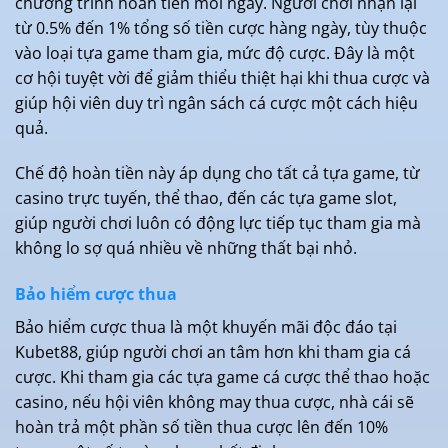
chương trình hoàn tiền mỗi ngày. Người chơi nhận lại
từ 0.5% đến 1% tổng số tiền cược hàng ngày, tùy thuộc
vào loại tựa game tham gia, mức độ cược. Đây là một
cơ hội tuyệt vời để giảm thiểu thiệt hại khi thua cược và
giúp hội viên duy trì ngân sách cá cược một cách hiệu
quả.
Chế độ hoàn tiền này áp dụng cho tất cả tựa game, từ
casino trực tuyến, thể thao, đến các tựa game slot,
giúp người chơi luôn có động lực tiếp tục tham gia mà
không lo sợ quá nhiều về những thất bại nhỏ.
Bảo hiểm cược thua
Bảo hiểm cược thua là một khuyến mãi độc đáo tại
Kubet88, giúp người chơi an tâm hơn khi tham gia cá
cược. Khi tham gia các tựa game cá cược thể thao hoặc
casino, nếu hội viên không may thua cược, nhà cái sẽ
hoàn trả một phần số tiền thua cược lên đến 10%