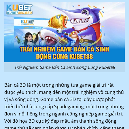
Trải Nghiệm Game Bắn Cá Sinh Động Cùng Kubet88
Bắn cá 3D là một trong những tựa game giải trí rất
được yêu thích, mang đến một trải nghiệm vô cùng thú
vị và sống động. Game bắn cá 3D tại đây được phát
triển bởi nhà cung cấp Spadegaming, một trong những
đơn vị nổi tiếng trong ngành công nghiệp game giải trí.
Với đồ họa 3D cực kỳ đẹp mắt, âm thanh sống động,
game thủ sẽ cảm nhận được sự phấn khích, căng thẳng