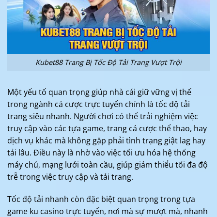
Kubet88 Trang Bị Tốc Độ Tải Trang Vượt Trội
Một yếu tố quan trọng giúp nhà cái giữ vững vị thế
trong ngành cá cược trực tuyến chính là tốc độ tải
trang siêu nhanh. Người chơi có thể trải nghiệm việc
truy cập vào các tựa game, trang cá cược thể thao, hay
dịch vụ khác mà không gặp phải tình trạng giật lag hay
tải lâu. Điều này là nhờ vào việc tối ưu hóa hệ thống
máy chủ, mạng lưới toàn cầu, giúp giảm thiểu tối đa độ
trễ trong việc truy cập và tải trang.
Tốc độ tải nhanh còn đặc biệt quan trọng trong tựa
game ku casino trực tuyến, nơi mà sự mượt mà, nhanh