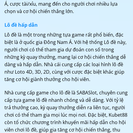
Á, cược tài/xỉu, mang đến cho người chơi nhiều lựa
chọn và cơ hội chiến thắng lớn.
Lô đề hấp dẫn
Lô đề là một trong những tựa game rất phổ biến, đặc
biệt là ở quốc gia Đông Nam Á. Với hệ thống Lô đề này,
người chơi có thể tham gia dự đoán con số trong
những kỳ quay thưởng, mang lại cơ hội chiến thắng dễ
dàng và hấp dẫn. Nhà cái cung cấp các loại hình lô đề
như Loto 4D, 3D, 2D, cùng với cược đặc biệt khác giúp
tăng cơ hội giành thưởng cho hội viên.
Nhà cung cấp game cho lô đề là SABASlot, chuyên cung
cấp tựa game lô đề nhanh chóng và dễ dàng. Với tỷ lệ
trả thưởng cao, kỳ quay thưởng diễn ra liên tục, người
chơi có thể tham gia mọi lúc mọi nơi. Đặc biệt, Kubet88
còn tổ chức chương trình khuyến mãi hấp dẫn cho hội
viên chơi lô đề, giúp gia tăng cơ hội chiến thắng, thu