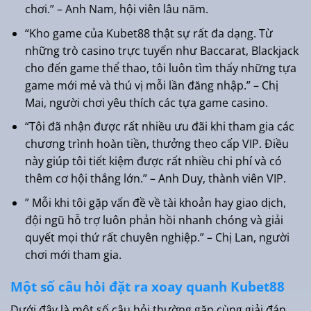
chơi.” – Anh Nam, hội viên lâu năm.
“Kho game của Kubet88 thật sự rất đa dạng. Từ
những trò casino trực tuyến như Baccarat, Blackjack
cho đến game thể thao, tôi luôn tìm thấy những tựa
game mới mẻ và thú vị mỗi lần đăng nhập.” – Chị
Mai, người chơi yêu thích các tựa game casino.
“Tôi đã nhận được rất nhiều ưu đãi khi tham gia các
chương trình hoàn tiền, thưởng theo cấp VIP. Điều
này giúp tôi tiết kiệm được rất nhiều chi phí và có
thêm cơ hội thắng lớn.” – Anh Duy, thành viên VIP.
” Mỗi khi tôi gặp vấn đề về tài khoản hay giao dịch,
đội ngũ hỗ trợ luôn phản hồi nhanh chóng và giải
quyết mọi thứ rất chuyên nghiệp.” – Chị Lan, người
chơi mới tham gia.
Một số câu hỏi đặt ra xoay quanh Kubet88
Dưới đây là một số câu hỏi thường gặp cùng giải đáp