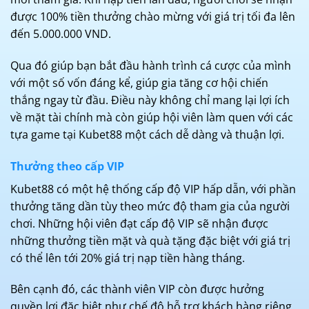
được 100% tiền thưởng chào mừng với giá trị tối đa lên
đến 5.000.000 VND.
Qua đó giúp bạn bắt đầu hành trình cá cược của mình
với một số vốn đáng kể, giúp gia tăng cơ hội chiến
thắng ngay từ đầu. Điều này không chỉ mang lại lợi ích
về mặt tài chính mà còn giúp hội viên làm quen với các
tựa game tại Kubet88 một cách dễ dàng và thuận lợi.
Thưởng theo cấp VIP
Kubet88 có một hệ thống cấp độ VIP hấp dẫn, với phần
thưởng tăng dần tùy theo mức độ tham gia của người
chơi. Những hội viên đạt cấp độ VIP sẽ nhận được
những thưởng tiền mặt và quà tặng đặc biệt với giá trị
có thể lên tới 20% giá trị nạp tiền hàng tháng.
Bên cạnh đó, các thành viên VIP còn được hưởng
quyền lợi đặc biệt như chế độ hỗ trợ khách hàng riêng