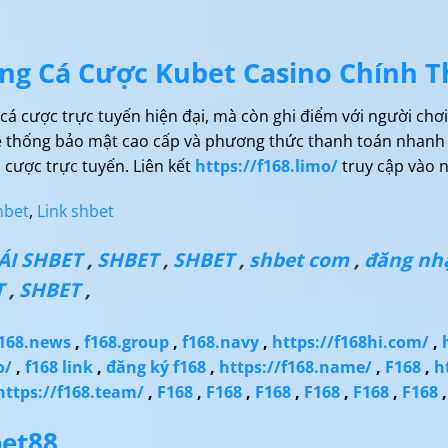
ang Cá Cược Kubet Casino Chính 
 cá cược trực tuyến hiện đại, mà còn ghi điểm với người chơi
 hệ thống bảo mật cao cấp và phương thức thanh toán nhan
 cược trực tuyến.
Liên kết
https://f168.limo/
truy cập vào 
hbet
,
Link shbet
ÁI SHBET
,
SHBET
,
SHBET
,
shbet com
,
đăng nh
T
,
SHBET
,
168.news
,
f168.group
,
f168.navy
,
https://f168hi.com/
,
o/
,
f168 link
,
đăng ký f168
,
https://f168.name/
,
F168
,
h
https://f168.team/
,
F168
,
F168
,
F168
,
F168
,
F168
,
F168
bet88