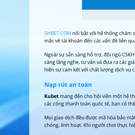
SHBET.COM
nổi bật với hệ thống chăm só
mắc về tài khoản đến các vấn đề liên q
Ngoài sự sẵn sàng hỗ trợ, đội ngũ CSKH
sàng lắng nghe, tư vấn và đưa ra các gi
hiện sự cam kết với chất lượng dịch vụ 
Nạp rút an toàn
Kubet
mang đến cho hội viên một hệ thố
các cổng thanh toán quốc tế, bạn có th
Mọi giao dịch đều được mã hóa bảo mật,
chóng, linh hoạt. Khi người chơi thực hi