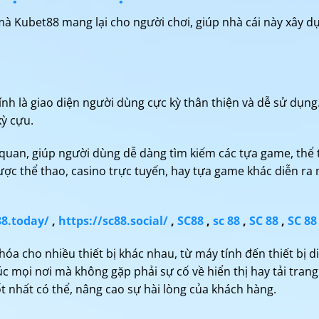
à Kubet88 mang lại cho người chơi, giúp nhà cái này xây dự
 là giao diện người dùng cực kỳ thân thiện và dễ sử dụng. 
kỳ cựu.
c quan, giúp người dùng dễ dàng tìm kiếm các tựa game, th
cược thể thao, casino trực tuyến, hay tựa game khác diễn r
88.today/
,
https://sc88.social/
,
SC88
,
sc 88
,
SC 88
,
SC 88
óa cho nhiều thiết bị khác nhau, từ máy tính đến thiết bị d
c mọi nơi mà không gặp phải sự cố về hiển thị hay tải trang
t nhất có thể, nâng cao sự hài lòng của khách hàng.