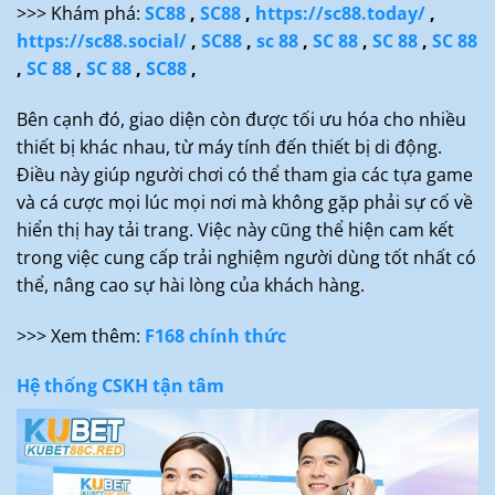
>>> Khám phá:
SC88
,
SC88
,
https://sc88.today/
,
https://sc88.social/
,
SC88
,
sc 88
,
SC 88
,
SC 88
,
SC 88
,
SC 88
,
SC 88
,
SC88
,
Bên cạnh đó, giao diện còn được tối ưu hóa cho nhiều
thiết bị khác nhau, từ máy tính đến thiết bị di động.
Điều này giúp người chơi có thể tham gia các tựa game
và cá cược mọi lúc mọi nơi mà không gặp phải sự cố về
hiển thị hay tải trang. Việc này cũng thể hiện cam kết
trong việc cung cấp trải nghiệm người dùng tốt nhất có
thể, nâng cao sự hài lòng của khách hàng.
>>> Xem thêm:
F168 chính thức
Hệ thống CSKH tận tâm