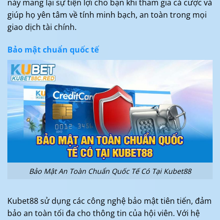
này mang lại sự tiện lợi cho bạn khi tham gia cá cược và
giúp họ yên tâm về tính minh bạch, an toàn trong mọi
giao dịch tài chính.
Bảo mật chuẩn quốc tế
Bảo Mật An Toàn Chuẩn Quốc Tế Có Tại Kubet88
Kubet88 sử dụng các công nghệ bảo mật tiên tiến, đảm
bảo an toàn tối đa cho thông tin của hội viên. Với hệ