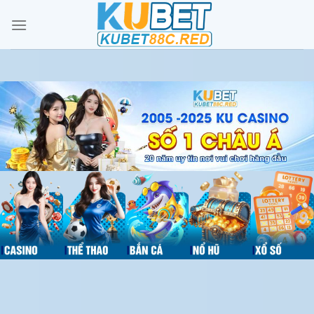
Bỏ
qua
nội
dung