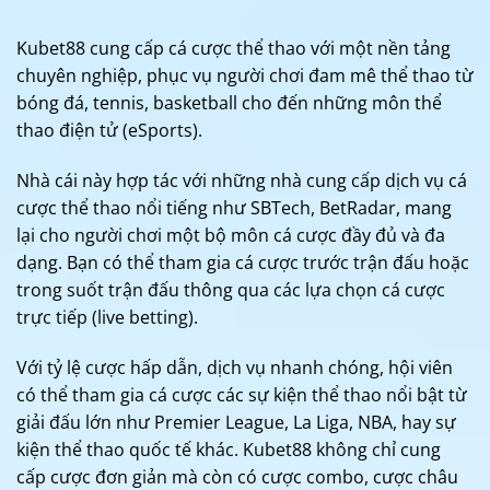
Kubet88 cung cấp cá cược thể thao với một nền tảng
chuyên nghiệp, phục vụ người chơi đam mê thể thao từ
bóng đá, tennis, basketball cho đến những môn thể
thao điện tử (eSports).
Nhà cái này hợp tác với những nhà cung cấp dịch vụ cá
cược thể thao nổi tiếng như SBTech, BetRadar, mang
lại cho người chơi một bộ môn cá cược đầy đủ và đa
dạng. Bạn có thể tham gia cá cược trước trận đấu hoặc
trong suốt trận đấu thông qua các lựa chọn cá cược
trực tiếp (live betting).
Với tỷ lệ cược hấp dẫn, dịch vụ nhanh chóng, hội viên
có thể tham gia cá cược các sự kiện thể thao nổi bật từ
giải đấu lớn như Premier League, La Liga, NBA, hay sự
kiện thể thao quốc tế khác. Kubet88 không chỉ cung
cấp cược đơn giản mà còn có cược combo, cược châu