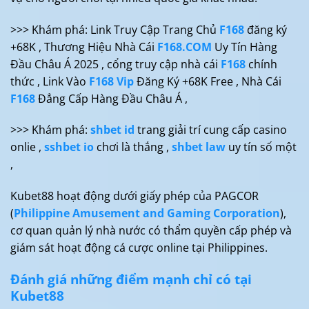
>>> Khám phá:
Link Truy Cập Trang Chủ
F168
đăng ký
+68K , Thương Hiệu Nhà Cái
F168.COM
Uy Tín Hàng
Đầu Châu Á 2025 , cổng truy cập nhà cái
F168
chính
thức , Link Vào
F168 Vip
Đăng Ký +68K Free , Nhà Cái
F168
Đẳng Cấp Hàng Đầu Châu Á ,
>>> Khám phá:
shbet id
trang giải trí cung cấp casino
onlie ,
sshbet io
chơi là thắng ,
shbet law
uy tín số một
,
Kubet88 hoạt động dưới giấy phép của PAGCOR
(
Philippine Amusement and Gaming Corporation
),
cơ quan quản lý nhà nước có thẩm quyền cấp phép và
giám sát hoạt động cá cược online tại Philippines.
Đánh giá những điểm mạnh chỉ có tại
Kubet88