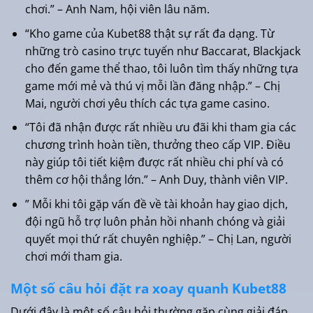
chơi.” – Anh Nam, hội viên lâu năm.
“Kho game của Kubet88 thật sự rất đa dạng. Từ
những trò casino trực tuyến như Baccarat, Blackjack
cho đến game thể thao, tôi luôn tìm thấy những tựa
game mới mẻ và thú vị mỗi lần đăng nhập.” – Chị
Mai, người chơi yêu thích các tựa game casino.
“Tôi đã nhận được rất nhiều ưu đãi khi tham gia các
chương trình hoàn tiền, thưởng theo cấp VIP. Điều
này giúp tôi tiết kiệm được rất nhiều chi phí và có
thêm cơ hội thắng lớn.” – Anh Duy, thành viên VIP.
” Mỗi khi tôi gặp vấn đề về tài khoản hay giao dịch,
đội ngũ hỗ trợ luôn phản hồi nhanh chóng và giải
quyết mọi thứ rất chuyên nghiệp.” – Chị Lan, người
chơi mới tham gia.
Một số câu hỏi đặt ra xoay quanh Kubet88
Dưới đây là một số câu hỏi thường gặp cùng giải đáp