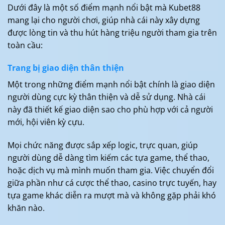
Dưới đây là một số điểm mạnh nổi bật mà Kubet88
mang lại cho người chơi, giúp nhà cái này xây dựng
được lòng tin và thu hút hàng triệu người tham gia trên
toàn cầu:
Trang bị giao diện thân thiện
Một trong những điểm mạnh nổi bật chính là giao diện
người dùng cực kỳ thân thiện và dễ sử dụng. Nhà cái
này đã thiết kế giao diện sao cho phù hợp với cả người
mới, hội viên kỳ cựu.
Mọi chức năng được sắp xếp logic, trực quan, giúp
người dùng dễ dàng tìm kiếm các tựa game, thể thao,
hoặc dịch vụ mà mình muốn tham gia. Việc chuyển đổi
giữa phần như cá cược thể thao, casino trực tuyến, hay
tựa game khác diễn ra mượt mà và không gặp phải khó
khăn nào.