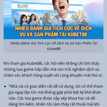
Nhiều Đánh Giá Tích Cực Về Dịch Vụ Và Sản Phẩm Tại
Kubet88
Khi tham gia Kubet88, các hội viên không chỉ tìm thấy
những tựa game hấp dẫn mà còn trải nghiệm dịch vụ
chăm sóc khách hàng tuyệt vời cùng khuyến mãi thú vị:
“Nhà cái có giao diện rất dễ sử dụng, tôi có thể tham
gia ngay lập tức mà không gặp phải bất kỳ khó khăn
nào. Các tựa game được sắp xếp khoa học và dễ
dàng tìm kiếm, khiến tôi cảm thấy rất thoải mái khi