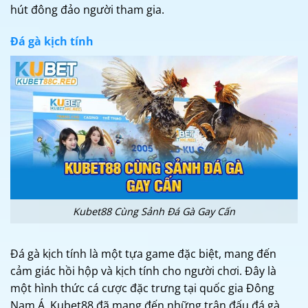
hút đông đảo người tham gia.
Đá gà kịch tính
Kubet88 Cùng Sảnh Đá Gà Gay Cấn
Đá gà kịch tính là một tựa game đặc biệt, mang đến
cảm giác hồi hộp và kịch tính cho người chơi. Đây là
một hình thức cá cược đặc trưng tại quốc gia Đông
Nam Á, Kubet88 đã mang đến những trận đấu đá gà