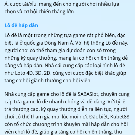
Á, cược tài/xỉu, mang đến cho người chơi nhiều lựa
chọn và cơ hội chiến thắng lớn.
Lô đề hấp dẫn
Lô đề là một trong những tựa game rất phổ biến, đặc
biệt là ở quốc gia Đông Nam Á. Với hệ thống Lô đề này,
người chơi có thể tham gia dự đoán con số trong
những kỳ quay thưởng, mang lại cơ hội chiến thắng dễ
dàng và hấp dẫn. Nhà cái cung cấp các loại hình lô đề
như Loto 4D, 3D, 2D, cùng với cược đặc biệt khác giúp
tăng cơ hội giành thưởng cho hội viên.
Nhà cung cấp game cho lô đề là SABASlot, chuyên cung
cấp tựa game lô đề nhanh chóng và dễ dàng. Với tỷ lệ
trả thưởng cao, kỳ quay thưởng diễn ra liên tục, người
chơi có thể tham gia mọi lúc mọi nơi. Đặc biệt, Kubet88
còn tổ chức chương trình khuyến mãi hấp dẫn cho hội
viên chơi lô đề, giúp gia tăng cơ hội chiến thắng, thu