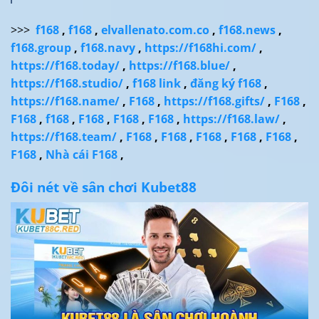
>>>
f168
,
f168
,
elvallenato.com.co
,
f168.news
,
f168.group
,
f168.navy
,
https://f168hi.com/
,
https://f168.today/
,
https://f168.blue/
,
https://f168.studio/
,
f168 link
,
đăng ký f168
,
https://f168.name/
,
F168
,
https://f168.gifts/
,
F168
,
F168
,
f168
,
F168
,
F168
,
F168
,
https://f168.law/
,
https://f168.team/
,
F168
,
F168
,
F168
,
F168
,
F168
,
F168
,
Nhà cái F168
,
Đôi nét về sân chơi Kubet88