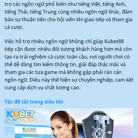
trợ các ngôn ngữ phổ biến như tiếng Việt, tiếng Anh,
tiếng Thái, tiếng Trung cùng nhiều ngôn ngữ khác, đảm
bảo sự thuận tiện cho hội viên khi giao tiếp và tham gia
cá cược.
Việc hỗ trợ nhiều ngôn ngữ không chỉ giúp Kubet88
tiếp cận được nhiều đối tượng khách hàng hơn mà còn
tạo ra trải nghiệm cá cược toàn cầu, nơi người chơi có
thể dễ dàng tìm kiếm thông tin, giải đáp thắc mắc và
tham gia các tựa game mà không gặp phải rào cản
ngôn ngữ. Điều này thể hiện sự chuyên nghiệp, cam kết
cung cấp dịch vụ chất lượng cao.
Tốc độ tải trang siêu tốc