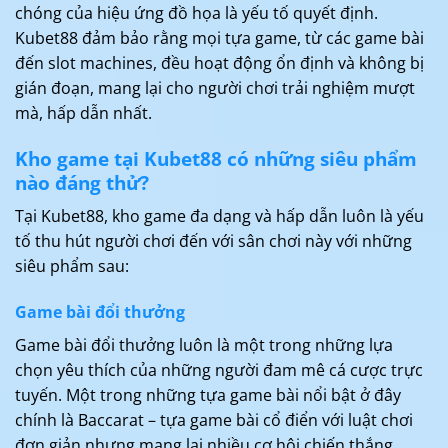
chóng của hiệu ứng đồ họa là yếu tố quyết định.
Kubet88 đảm bảo rằng mọi tựa game, từ các game bài
đến slot machines, đều hoạt động ổn định và không bị
gián đoạn, mang lại cho người chơi trải nghiệm mượt
mà, hấp dẫn nhất.
Kho game tại Kubet88 có những siêu phẩm
nào đáng thử?
Tại Kubet88, kho game đa dạng và hấp dẫn luôn là yếu
tố thu hút người chơi đến với sân chơi này với những
siêu phẩm sau:
Game bài đổi thưởng
Game bài đổi thưởng luôn là một trong những lựa
chọn yêu thích của những người đam mê cá cược trực
tuyến. Một trong những tựa game bài nổi bật ở đây
chính là Baccarat – tựa game bài cổ điển với luật chơi
đơn giản nhưng mang lại nhiều cơ hội chiến thắng.