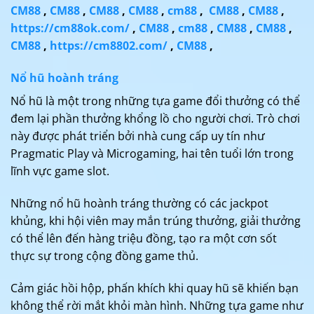
CM88
,
CM88
,
CM88
,
CM88
,
cm88
,
CM88
,
CM88
,
https://cm88ok.com/
,
CM88
,
cm88
,
CM88
,
CM88
,
CM88
,
https://cm8802.com/
,
CM88
,
Nổ hũ hoành tráng
Nổ hũ là một trong những tựa game đổi thưởng có thể
đem lại phần thưởng khổng lồ cho người chơi. Trò chơi
này được phát triển bởi nhà cung cấp uy tín như
Pragmatic Play và Microgaming, hai tên tuổi lớn trong
lĩnh vực game slot.
Những nổ hũ hoành tráng thường có các jackpot
khủng, khi hội viên may mắn trúng thưởng, giải thưởng
có thể lên đến hàng triệu đồng, tạo ra một cơn sốt
thực sự trong cộng đồng game thủ.
Cảm giác hồi hộp, phấn khích khi quay hũ sẽ khiến bạn
không thể rời mắt khỏi màn hình. Những tựa game như