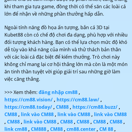
khi tham gia tựa game, đồng thời có thể săn các loài cá
lớn để nhận về những phần thưởng hấp dẫn.
Ngoài tính năng đồ họa ấn tượng, bắn cá 3D tại
Kubet88 còn có chế độ chơi đa dạng, phù hợp với nhiều
đối tượng khách hàng. Bạn có thể lựa chọn mức độ khó
dễ tùy vào khả năng của mình và thử thách bản thân
với các loài cá đặc biệt để kiếm thưởng. Trò chơi này
không chỉ mang lại cơ hội thắng lớn mà còn là một món
ăn tinh thần tuyệt vời giúp giải trí sau những giờ làm
việc căng thẳng.
>>> Xem thêm:
đăng nhập cm88
,
https://cm88.vision/
,
https://cm88.law/
,
https://cm88.today/
,
CM88
,
https://cm88.buzz/
,
CM88
,
link vào CM88
,
link vào CM88
,
link vào CM88
,
CM88
,
link vào CM88
,
CM88
,
CM88
,
CM88
,
CM88
,
link cm88
,
CM888
,
CM88
,
cm88.center
,
CM 88
,