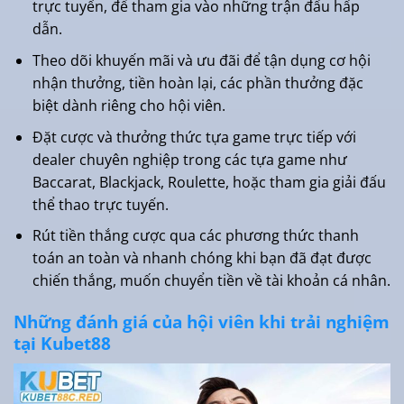
trực tuyến, để tham gia vào những trận đấu hấp
dẫn.
Theo dõi khuyến mãi và ưu đãi để tận dụng cơ hội
nhận thưởng, tiền hoàn lại, các phần thưởng đặc
biệt dành riêng cho hội viên.
Đặt cược và thưởng thức tựa game trực tiếp với
dealer chuyên nghiệp trong các tựa game như
Baccarat, Blackjack, Roulette, hoặc tham gia giải đấu
thể thao trực tuyến.
Rút tiền thắng cược qua các phương thức thanh
toán an toàn và nhanh chóng khi bạn đã đạt được
chiến thắng, muốn chuyển tiền về tài khoản cá nhân.
Những đánh giá của hội viên khi trải nghiệm
tại Kubet88