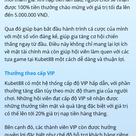
được 100% tiền thưởng chào mừng với giá trị tối đa lên
đến 5.000.000 VND.
Qua đó giúp bạn bắt đầu hành trình cá cược của mình
với một số vốn đáng kể, giúp gia tăng cơ hội chiến
thắng ngay từ đầu. Điều này không chỉ mang lại lợi ích
về mặt tài chính mà còn giúp hội viên làm quen với các
tựa game tại Kubet88 một cách dễ dàng và thuận lợi.
Thưởng theo cấp VIP
Kubet88 có một hệ thống cấp độ VIP hấp dẫn, với phần
thưởng tăng dần tùy theo mức độ tham gia của người
chơi. Những hội viên đạt cấp độ VIP sẽ nhận được
những thưởng tiền mặt và quà tặng đặc biệt với giá trị
có thể lên tới 20% giá trị nạp tiền hàng tháng.
Bên cạnh đó, các thành viên VIP còn được hưởng
quyền lợi đặc biệt như chế độ hỗ trợ khách hàng riêng