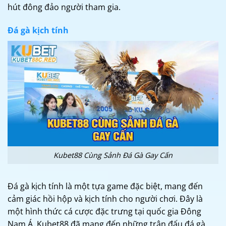
hút đông đảo người tham gia.
Đá gà kịch tính
Kubet88 Cùng Sảnh Đá Gà Gay Cấn
Đá gà kịch tính là một tựa game đặc biệt, mang đến
cảm giác hồi hộp và kịch tính cho người chơi. Đây là
một hình thức cá cược đặc trưng tại quốc gia Đông
Nam Á, Kubet88 đã mang đến những trận đấu đá gà