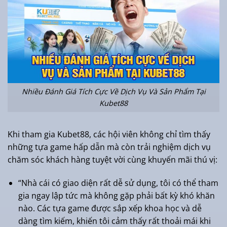
Nhiều Đánh Giá Tích Cực Về Dịch Vụ Và Sản Phẩm Tại
Kubet88
Khi tham gia Kubet88, các hội viên không chỉ tìm thấy
những tựa game hấp dẫn mà còn trải nghiệm dịch vụ
chăm sóc khách hàng tuyệt vời cùng khuyến mãi thú vị:
“Nhà cái có giao diện rất dễ sử dụng, tôi có thể tham
gia ngay lập tức mà không gặp phải bất kỳ khó khăn
nào. Các tựa game được sắp xếp khoa học và dễ
dàng tìm kiếm, khiến tôi cảm thấy rất thoải mái khi