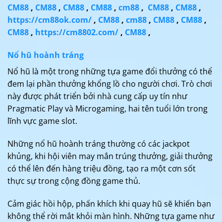
CM88
,
CM88
,
CM88
,
CM88
,
cm88
,
CM88
,
CM88
,
https://cm88ok.com/
,
CM88
,
cm88
,
CM88
,
CM88
,
CM88
,
https://cm8802.com/
,
CM88
,
Nổ hũ hoành tráng
Nổ hũ là một trong những tựa game đổi thưởng có thể
đem lại phần thưởng khổng lồ cho người chơi. Trò chơi
này được phát triển bởi nhà cung cấp uy tín như
Pragmatic Play và Microgaming, hai tên tuổi lớn trong
lĩnh vực game slot.
Những nổ hũ hoành tráng thường có các jackpot
khủng, khi hội viên may mắn trúng thưởng, giải thưởng
có thể lên đến hàng triệu đồng, tạo ra một cơn sốt
thực sự trong cộng đồng game thủ.
Cảm giác hồi hộp, phấn khích khi quay hũ sẽ khiến bạn
không thể rời mắt khỏi màn hình. Những tựa game như