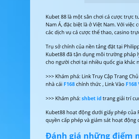
Kubet 88 là một sân chơi cá cược trực
Nam Á, đặc biệt là ở Việt Nam. Với việc
các dịch vụ cá cược thể thao, casino trự
Trụ sở chính của nền tảng đặt tại Philip
Kubet88 đã tận dụng môi trường pháp lý
cho người chơi tại nhiều quốc gia khác 
>>> Khám phá:
Link Truy Cập Trang Ch
nhà cái
F168
chính thức , Link Vào
F168 
>>> Khám phá:
shbet id
trang giải trí c
Kubet88 hoạt động dưới giấy phép của
quyền cấp phép và giám sát hoạt động cá
Đánh giá những điểm m