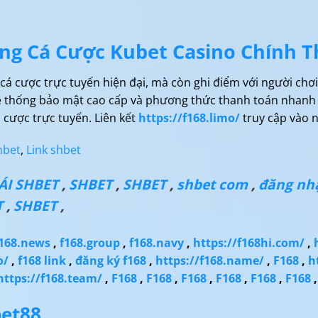
ang Cá Cược Kubet Casino Chính 
 cá cược trực tuyến hiện đại, mà còn ghi điểm với người chơi
 hệ thống bảo mật cao cấp và phương thức thanh toán nhan
 cược trực tuyến.
Liên kết
https://f168.limo/
truy cập vào 
hbet
,
Link shbet
ÁI SHBET
,
SHBET
,
SHBET
,
shbet com
,
đăng nh
T
,
SHBET
,
168.news
,
f168.group
,
f168.navy
,
https://f168hi.com/
,
o/
,
f168 link
,
đăng ký f168
,
https://f168.name/
,
F168
,
h
https://f168.team/
,
F168
,
F168
,
F168
,
F168
,
F168
,
F168
bet88