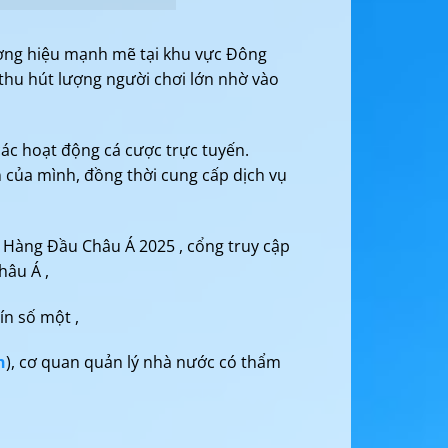
ương hiệu mạnh mẽ tại khu vực Đông
 thu hút lượng người chơi lớn nhờ vào
 các hoạt động cá cược trực tuyến.
 của mình, đồng thời cung cấp dịch vụ
 Hàng Đầu Châu Á 2025 , cổng truy cập
hâu Á ,
ín số một ,
n
), cơ quan quản lý nhà nước có thẩm