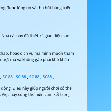
ng được lòng tin và thu hút hàng triệu
Nhà cái này đã thiết kế giao diện sao
ể thao, hoặc dịch vụ mà mình muốn tham
a mượt mà và không gặp phải khó khăn
,
SC 88
,
SC 88
,
SC 88
,
SC88
,
i động. Điều này giúp người chơi có thể
. Việc này cũng thể hiện cam kết trong