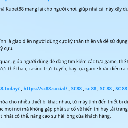
à Kubet88 mang lại cho người chơi, giúp nhà cái này xây dự
 là giao diện người dùng cực kỳ thân thiện và dễ sử dụng. 
kỳ cựu.
c quan, giúp người dùng dễ dàng tìm kiếm các tựa game, th
cược thể thao, casino trực tuyến, hay tựa game khác diễn r
88.today/
,
https://sc88.social/
,
SC88
,
sc 88
,
SC 88
,
SC 88
óa cho nhiều thiết bị khác nhau, từ máy tính đến thiết bị d
c mọi nơi mà không gặp phải sự cố về hiển thị hay tải trang
t nhất có thể, nâng cao sự hài lòng của khách hàng.