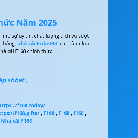
Thức Năm 2025
 nhờ sự uy tín, chất lượng dịch vụ vượt
h chóng,
nhà cái Kubet88
trở thành lựa
nhà cái F168 chính thức
ập shbet
,
https://f168.today/
,
ttps://f168.gifts/
,
F168
,
F168
,
f168
,
,
Nhà cái F168
,