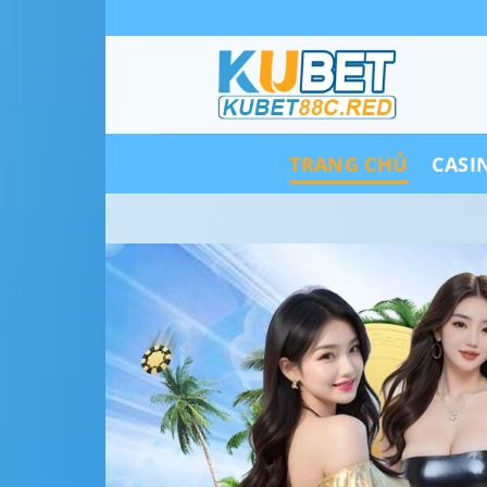
Bỏ
qua
nội
dung
TRANG CHỦ
CASI