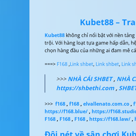
Kubet88 – Tr
Kubet88
không chỉ nổi bật với nền tảng
trội. Với hàng loạt tựa game hấp dẫn,
chọn hàng đầu của những ai đam mê cá
===>
F168
,
Link shbet
,
Link shbet
,
Link s
>>>
NHÀ CÁI SHBET
,
NHÀ C
https://shbethi.com
,
SHBE
>>>
f168
,
f168
,
elvallenato.com.co
,
f
https://f168.blue/
,
https://f168.studi
F168
,
F168
,
F168
,
https://f168.law/
,
Đôi nét về sân chơi Ku