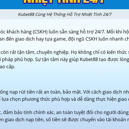
Kubet88 Cùng Hệ Thống Hỗ Trợ Nhiệt Tình 24/7
c khách hàng (CSKH) luôn sẵn sàng hỗ trợ 24/7. Mỗi khi hội 
uan đến giao dịch hay tựa game, đội ngũ CSKH luôn nhanh ch
 còn rất tận tâm, chuyên nghiệp. Họ không chỉ có kiến thứ
ải pháp phù hợp. Sự tận tâm này giúp Kubet88 tạo được lòng t
cao cấp.
ng nạp rút tiền rất an toàn, bảo mật. Với cách giao dịch n
ể lựa chọn phương thức phù hợp và dễ dàng thực hiện giao 
 đảm bảo tính chính xác, an toàn tuyệt đối cho người dùn
ện giao dịch nạp tiền, số tiền sẽ được chuyển vào tài khoản 