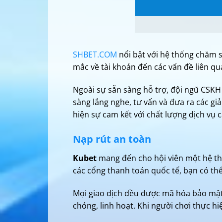
SHBET.COM
nổi bật với hệ thống chăm só
mắc về tài khoản đến các vấn đề liên q
Ngoài sự sẵn sàng hỗ trợ, đội ngũ CSKH
sàng lắng nghe, tư vấn và đưa ra các gi
hiện sự cam kết với chất lượng dịch vụ 
Nạp rút an toàn
Kubet
mang đến cho hội viên một hệ thố
các cổng thanh toán quốc tế, bạn có th
Mọi giao dịch đều được mã hóa bảo mật,
chóng, linh hoạt. Khi người chơi thực hi