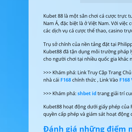
Kubet 88 là một sân chơi cá cược trực
Nam Á, đặc biệt là ở Việt Nam. Với việc
các dịch vụ cá cược thể thao, casino trự
Trụ sở chính của nền tảng đặt tại Philip
Kubet88 đã tận dụng môi trường pháp lý
cho người chơi tại nhiều quốc gia khác 
>>> Khám phá:
Link Truy Cập Trang Ch
nhà cái
F168
chính thức , Link Vào
F168 
>>> Khám phá:
shbet id
trang giải trí c
Kubet88 hoạt động dưới giấy phép của
quyền cấp phép và giám sát hoạt động cá
Đánh giá những điểm m