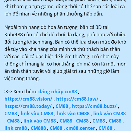
khi tham gia tựa game, đồng thời có thể săn các loài cá
lớn để nhận về những phần thưởng hấp dẫn.
Ngoài tính năng đồ họa ấn tượng, bắn cá 3D tại
Kubet88 còn có chế độ chơi đa dạng, phù hợp với nhiều
đối tượng khách hàng. Bạn có thể lựa chọn mức độ khó
dễ tùy vào khả năng của mình và thử thách bản thân
với các loài cá đặc biệt để kiếm thưởng. Trò chơi này
không chỉ mang lại cơ hội thắng lớn mà còn là một món
ăn tinh thần tuyệt vời giúp giải trí sau những giờ làm
việc căng thẳng.
>>> Xem thêm:
đăng nhập cm88
,
https://cm88.vision/
,
https://cm88.law/
,
https://cm88.today/
,
CM88
,
https://cm88.buzz/
,
CM88
,
link vào CM88
,
link vào CM88
,
link vào CM88
,
CM88
,
link vào CM88
,
CM88
,
CM88
,
CM88
,
CM88
,
link cm88
,
CM888
,
CM88
,
cm88.center
,
CM 88
,