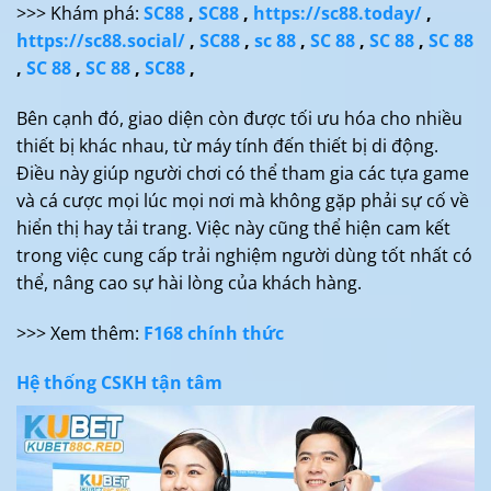
>>> Khám phá:
SC88
,
SC88
,
https://sc88.today/
,
https://sc88.social/
,
SC88
,
sc 88
,
SC 88
,
SC 88
,
SC 88
,
SC 88
,
SC 88
,
SC88
,
Bên cạnh đó, giao diện còn được tối ưu hóa cho nhiều
thiết bị khác nhau, từ máy tính đến thiết bị di động.
Điều này giúp người chơi có thể tham gia các tựa game
và cá cược mọi lúc mọi nơi mà không gặp phải sự cố về
hiển thị hay tải trang. Việc này cũng thể hiện cam kết
trong việc cung cấp trải nghiệm người dùng tốt nhất có
thể, nâng cao sự hài lòng của khách hàng.
>>> Xem thêm:
F168 chính thức
Hệ thống CSKH tận tâm