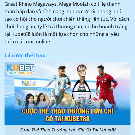
Great Rhino Megaways, Mega Moolah có tỉ lệ thanh
toán hấp dẫn và tính năng bonus cực kỳ phong phú,
tạo cơ hội cho người chơi chiến thắng liên tục. Với cách
chơi đơn giản, tỷ lệ trả thưởng cao, nổ hũ hoành tráng
tại Kubet88 luôn là một lựa chọn cho những ai yêu
thícn cá cược online.
Cá cược thể thao
Cược Thể Thao Thưởng Lớn Chỉ Có Tại Kubet88