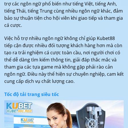
trợ các ngôn ngữ phổ biến như tiếng Việt, tiếng Anh,
tiếng Thái, tiếng Trung cùng nhiều ngôn ngữ khác, đảm
bảo sự thuận tiện cho hội viên khi giao tiếp và tham gia
cá cược.
Việc hỗ trợ nhiều ngôn ngữ không chỉ giúp Kubet88
tiếp cận được nhiều đối tượng khách hàng hơn mà còn
tạo ra trải nghiệm cá cược toàn cầu, nơi người chơi có
thể dễ dàng tìm kiếm thông tin, giải đáp thắc mắc và
tham gia các tựa game mà không gặp phải rào cản
ngôn ngữ. Điều này thể hiện sự chuyên nghiệp, cam kết
cung cấp dịch vụ chất lượng cao.
Tốc độ tải trang siêu tốc