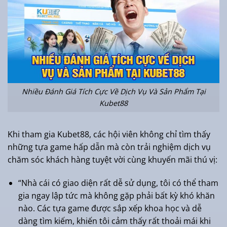
Nhiều Đánh Giá Tích Cực Về Dịch Vụ Và Sản Phẩm Tại
Kubet88
Khi tham gia Kubet88, các hội viên không chỉ tìm thấy
những tựa game hấp dẫn mà còn trải nghiệm dịch vụ
chăm sóc khách hàng tuyệt vời cùng khuyến mãi thú vị:
“Nhà cái có giao diện rất dễ sử dụng, tôi có thể tham
gia ngay lập tức mà không gặp phải bất kỳ khó khăn
nào. Các tựa game được sắp xếp khoa học và dễ
dàng tìm kiếm, khiến tôi cảm thấy rất thoải mái khi