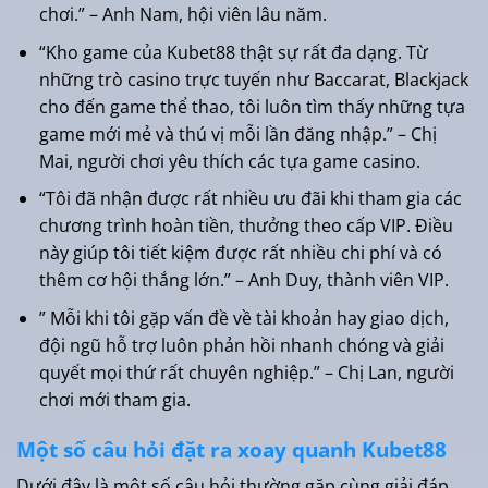
chơi.” – Anh Nam, hội viên lâu năm.
“Kho game của Kubet88 thật sự rất đa dạng. Từ
những trò casino trực tuyến như Baccarat, Blackjack
cho đến game thể thao, tôi luôn tìm thấy những tựa
game mới mẻ và thú vị mỗi lần đăng nhập.” – Chị
Mai, người chơi yêu thích các tựa game casino.
“Tôi đã nhận được rất nhiều ưu đãi khi tham gia các
chương trình hoàn tiền, thưởng theo cấp VIP. Điều
này giúp tôi tiết kiệm được rất nhiều chi phí và có
thêm cơ hội thắng lớn.” – Anh Duy, thành viên VIP.
” Mỗi khi tôi gặp vấn đề về tài khoản hay giao dịch,
đội ngũ hỗ trợ luôn phản hồi nhanh chóng và giải
quyết mọi thứ rất chuyên nghiệp.” – Chị Lan, người
chơi mới tham gia.
Một số câu hỏi đặt ra xoay quanh Kubet88
Dưới đây là một số câu hỏi thường gặp cùng giải đáp