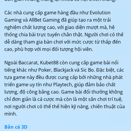
Các nhà cung cấp game hàng đầu như Evolution
Gaming và AllBet Gaming đã giúp tạo ra một trải
nghiệm chất lượng cao, với giao diện mượt mà, hệ
thống chia bài trực tuyến chân thật. Người chơi có thể
dễ dàng tham gia bàn chơi với mức cược từ thấp đến
cao, phù hợp với mọi đối tượng hội viên.
Ngoài Baccarat, Kubet88 còn cung cấp game bài nổi
tiếng khác như Poker, Blackjack và Sic Bo. Đặc biệt, các
tựa game này đều được cung cấp bởi những nhà phát
triển game uy tín như Playtech, giúp đảm bảo chất
lượng, độ công bằng cao. Game bài đổi thưởng không
chỉ đơn giản là cá cược mà còn là một sân chơi trí tuệ,
nơi người chơi có thể thể hiện kỹ năng, chiến thuật của
mình.
Bắn cá 3D