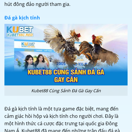
hút đông đảo người tham gia.
Đá gà kịch tính
Kubet88 Cùng Sảnh Đá Gà Gay Cấn
Đá gà kịch tính là một tựa game đặc biệt, mang đến
cảm giác hồi hộp và kịch tính cho người chơi. Đây là
một hình thức cá cược đặc trưng tại quốc gia Đông
Nam Á, Kubet88 đã mang đến những trận đấu đá gà