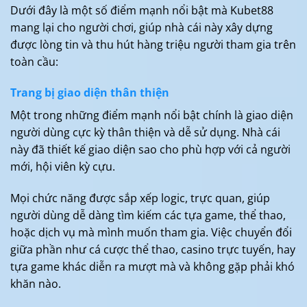
Dưới đây là một số điểm mạnh nổi bật mà Kubet88
mang lại cho người chơi, giúp nhà cái này xây dựng
được lòng tin và thu hút hàng triệu người tham gia trên
toàn cầu:
Trang bị giao diện thân thiện
Một trong những điểm mạnh nổi bật chính là giao diện
người dùng cực kỳ thân thiện và dễ sử dụng. Nhà cái
này đã thiết kế giao diện sao cho phù hợp với cả người
mới, hội viên kỳ cựu.
Mọi chức năng được sắp xếp logic, trực quan, giúp
người dùng dễ dàng tìm kiếm các tựa game, thể thao,
hoặc dịch vụ mà mình muốn tham gia. Việc chuyển đổi
giữa phần như cá cược thể thao, casino trực tuyến, hay
tựa game khác diễn ra mượt mà và không gặp phải khó
khăn nào.