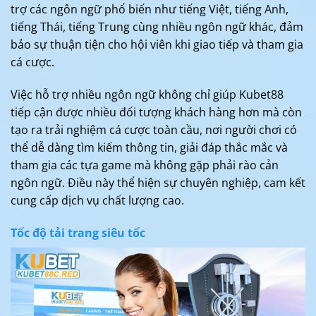
trợ các ngôn ngữ phổ biến như tiếng Việt, tiếng Anh,
tiếng Thái, tiếng Trung cùng nhiều ngôn ngữ khác, đảm
bảo sự thuận tiện cho hội viên khi giao tiếp và tham gia
cá cược.
Việc hỗ trợ nhiều ngôn ngữ không chỉ giúp Kubet88
tiếp cận được nhiều đối tượng khách hàng hơn mà còn
tạo ra trải nghiệm cá cược toàn cầu, nơi người chơi có
thể dễ dàng tìm kiếm thông tin, giải đáp thắc mắc và
tham gia các tựa game mà không gặp phải rào cản
ngôn ngữ. Điều này thể hiện sự chuyên nghiệp, cam kết
cung cấp dịch vụ chất lượng cao.
Tốc độ tải trang siêu tốc