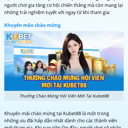
người chơi gia tăng cơ hội chiến thắng mà còn mang lại
những trải nghiệm tuyệt vời ngay từ khi tham gia:
Khuyến mão chào mừng
Thưởng Chào Mừng Hội Viên Mới Tại Kubet88
Khuyến mãi chào mừng tại Kubet88 là một trong
những ưu đãi hấp dẫn nhất dành cho các thành viên
mới tham gia. Khi nạp tiền lần đầu, người chơi sẽ nhận