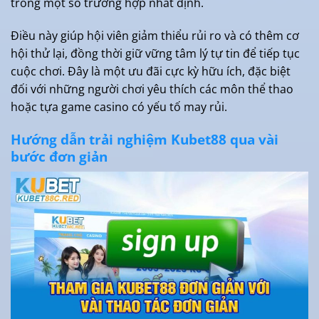
trong một số trường hợp nhất định.
Điều này giúp hội viên giảm thiểu rủi ro và có thêm cơ
hội thử lại, đồng thời giữ vững tâm lý tự tin để tiếp tục
cuộc chơi. Đây là một ưu đãi cực kỳ hữu ích, đặc biệt
đối với những người chơi yêu thích các môn thể thao
hoặc tựa game casino có yếu tố may rủi.
Hướng dẫn trải nghiệm Kubet88 qua vài
bước đơn giản