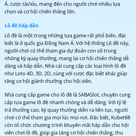
Á, cược tài/xỉu, mang đến cho người chơi nhiều lựa
chọn và cơ hội chiến thắng lớn.
Lô đề hấp dẫn
Lô đề là một trong những tựa game rất phổ biến, đặc
biệt là ở quốc gia Đông Nam Á. Với hệ thống Lô đề này,
người chơi có thể tham gia dự đoán con số trong
những kỳ quay thưởng, mang lại cơ hội chiến thắng dễ
dàng và hấp dẫn. Nhà cái cung cấp các loại hình lô đề
như Loto 4D, 3D, 2D, cùng với cược đặc biệt khác giúp
tăng cơ hội giành thưởng cho hội viên.
Nhà cung cấp game cho lô đề là SABASlot, chuyên cung
cấp tựa game lô đề nhanh chóng và dễ dàng. Với tỷ lệ
trả thưởng cao, kỳ quay thưởng diễn ra liên tục, người
chơi có thể tham gia mọi lúc mọi nơi. Đặc biệt, Kubet88
còn tổ chức chương trình khuyến mãi hấp dẫn cho hội
viên chơi lô đề, giúp gia tăng cơ hội chiến thắng, thu