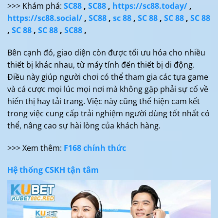
>>> Khám phá:
SC88
,
SC88
,
https://sc88.today/
,
https://sc88.social/
,
SC88
,
sc 88
,
SC 88
,
SC 88
,
SC 88
,
SC 88
,
SC 88
,
SC88
,
Bên cạnh đó, giao diện còn được tối ưu hóa cho nhiều
thiết bị khác nhau, từ máy tính đến thiết bị di động.
Điều này giúp người chơi có thể tham gia các tựa game
và cá cược mọi lúc mọi nơi mà không gặp phải sự cố về
hiển thị hay tải trang. Việc này cũng thể hiện cam kết
trong việc cung cấp trải nghiệm người dùng tốt nhất có
thể, nâng cao sự hài lòng của khách hàng.
>>> Xem thêm:
F168 chính thức
Hệ thống CSKH tận tâm