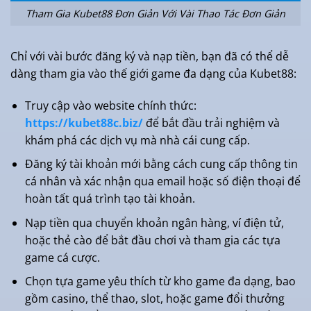
Tham Gia Kubet88 Đơn Giản Với Vài Thao Tác Đơn Giản
Chỉ với vài bước đăng ký và nạp tiền, bạn đã có thể dễ
dàng tham gia vào thế giới game đa dạng của Kubet88:
Truy cập vào website chính thức:
https://kubet88c.biz/
để bắt đầu trải nghiệm và
khám phá các dịch vụ mà nhà cái cung cấp.
Đăng ký tài khoản mới bằng cách cung cấp thông tin
cá nhân và xác nhận qua email hoặc số điện thoại để
hoàn tất quá trình tạo tài khoản.
Nạp tiền qua chuyển khoản ngân hàng, ví điện tử,
hoặc thẻ cào để bắt đầu chơi và tham gia các tựa
game cá cược.
Chọn tựa game yêu thích từ kho game đa dạng, bao
gồm casino, thể thao, slot, hoặc game đổi thưởng