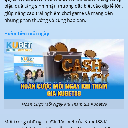
biệt, quà tặng sinh nhật, thưởng đặc biệt vào dịp lễ lớn,
giúp nâng cao trải nghiệm chơi game và mang đến
những phần thưởng vô cùng hấp dẫn.
Hoàn tiền mỗi ngày
Hoàn Cược Mỗi Ngày Khi Tham Gia Kubet88
Một trong những ưu đãi đặc biệt của Kubet88 là