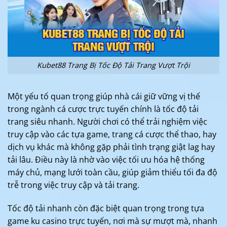
Kubet88 Trang Bị Tốc Độ Tải Trang Vượt Trội
Một yếu tố quan trọng giúp nhà cái giữ vững vị thế
trong ngành cá cược trực tuyến chính là tốc độ tải
trang siêu nhanh. Người chơi có thể trải nghiệm việc
truy cập vào các tựa game, trang cá cược thể thao, hay
dịch vụ khác mà không gặp phải tình trạng giật lag hay
tải lâu. Điều này là nhờ vào việc tối ưu hóa hệ thống
máy chủ, mạng lưới toàn cầu, giúp giảm thiểu tối đa độ
trễ trong việc truy cập và tải trang.
Tốc độ tải nhanh còn đặc biệt quan trọng trong tựa
game ku casino trực tuyến, nơi mà sự mượt mà, nhanh