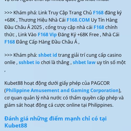
>>> Khám phá:
Link Truy Cập Trang Chủ
F168
đăng ký
+68K , Thương Hiệu Nhà Cái
F168.COM
Uy Tín Hàng
Đầu Châu Á 2025 , cổng truy cập nhà cái
F168
chính
thức , Link Vào
F168 Vip
Đăng Ký +68K Free , Nhà Cái
F168
Đẳng Cấp Hàng Đầu Châu Á ,
>>> Khám phá:
shbet id
trang giải trí cung cấp casino
onlie ,
sshbet io
chơi là thắng ,
shbet law
uy tín số một
,
Kubet88 hoạt động dưới giấy phép của PAGCOR
(
Philippine Amusement and Gaming Corporation
),
cơ quan quản lý nhà nước có thẩm quyền cấp phép và
giám sát hoạt động cá cược online tại Philippines.
Đánh giá những điểm mạnh chỉ có tại
Kubet88