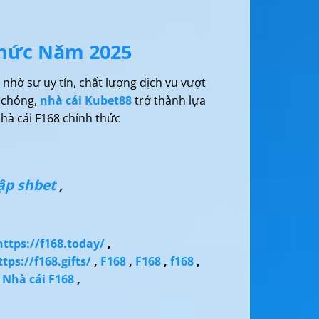
Thức Năm 2025
 nhờ sự uy tín, chất lượng dịch vụ vượt
h chóng,
nhà cái Kubet88
trở thành lựa
nhà cái F168 chính thức
ập shbet
,
https://f168.today/
,
ttps://f168.gifts/
,
F168
,
F168
,
f168
,
,
Nhà cái F168
,