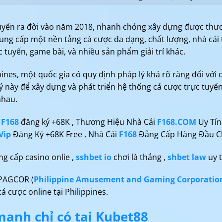
 tuyến ra đời vào năm 2018, nhanh chóng xây dựng được th
 cung cấp một nền tảng cá cược đa dạng, chất lượng, nhà cái
c tuyến, game bài, và nhiều sản phẩm giải trí khác.
pines, một quốc gia có quy định pháp lý khá rõ ràng đối với
 này để xây dựng và phát triển hệ thống cá cược trực tuyến
nhau.
ủ
F168
đăng ký +68K , Thương Hiệu Nhà Cái
F168.COM
Uy Tín
Vip
Đăng Ký +68K Free , Nhà Cái
F168
Đẳng Cấp Hàng Đầu C
ung cấp casino onlie ,
sshbet io
chơi là thắng ,
shbet law
uy t
 PAGCOR (
Philippine Amusement and Gaming Corporatio
 cược online tại Philippines.
ạnh chỉ có tại Kubet88