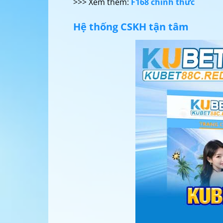
>>> Xem thêm:
F168 chính thức
Hệ thống CSKH tận tâm