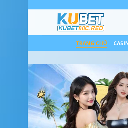
Bỏ
qua
nội
dung
TRANG CHỦ
CASI