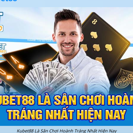
Kubet88 Là Sân Chơi Hoành Tráng Nhất Hiện Nay