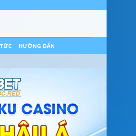
 TỨC
HƯỚNG DẪN