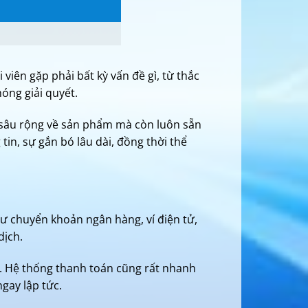
viên gặp phải bất kỳ vấn đề gì, từ thắc
óng giải quyết.
c sâu rộng về sản phẩm mà còn luôn sẵn
in, sự gắn bó lâu dài, đồng thời thể
hư chuyển khoản ngân hàng, ví điện tử,
dịch.
g. Hệ thống thanh toán cũng rất nhanh
ngay lập tức.