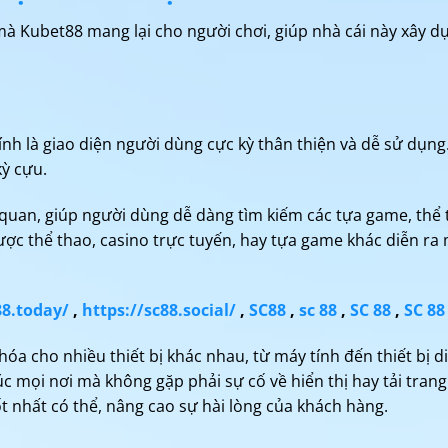
à Kubet88 mang lại cho người chơi, giúp nhà cái này xây dự
 là giao diện người dùng cực kỳ thân thiện và dễ sử dụng. 
kỳ cựu.
c quan, giúp người dùng dễ dàng tìm kiếm các tựa game, th
cược thể thao, casino trực tuyến, hay tựa game khác diễn r
88.today/
,
https://sc88.social/
,
SC88
,
sc 88
,
SC 88
,
SC 88
óa cho nhiều thiết bị khác nhau, từ máy tính đến thiết bị d
c mọi nơi mà không gặp phải sự cố về hiển thị hay tải trang
t nhất có thể, nâng cao sự hài lòng của khách hàng.