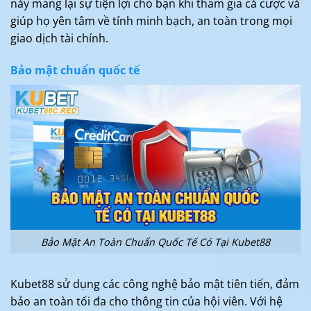
này mang lại sự tiện lợi cho bạn khi tham gia cá cược và
giúp họ yên tâm về tính minh bạch, an toàn trong mọi
giao dịch tài chính.
Bảo mật chuẩn quốc tế
Bảo Mật An Toàn Chuẩn Quốc Tế Có Tại Kubet88
Kubet88 sử dụng các công nghệ bảo mật tiên tiến, đảm
bảo an toàn tối đa cho thông tin của hội viên. Với hệ