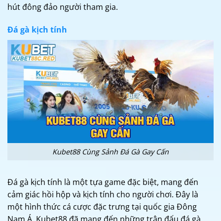
hút đông đảo người tham gia.
Đá gà kịch tính
Kubet88 Cùng Sảnh Đá Gà Gay Cấn
Đá gà kịch tính là một tựa game đặc biệt, mang đến
cảm giác hồi hộp và kịch tính cho người chơi. Đây là
một hình thức cá cược đặc trưng tại quốc gia Đông
Nam Á, Kubet88 đã mang đến những trận đấu đá gà