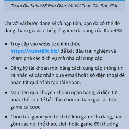
Tham Gia Kubet88 Đơn Giản Với Vài Thao Tác Đơn Giản
Chỉ với vài bước đăng ký và nạp tiền, bạn đã có thể dễ
dàng tham gia vào thế giới game đa dạng của Kubet88:
Truy cập vào website chính thức:
https://kubet88c.biz/
để bắt đầu trải nghiệm và
khám phá các dịch vụ mà nhà cái cung cấp.
Đăng ký tài khoản mới bằng cách cung cấp thông tin
cá nhân và xác nhận qua email hoặc số điện thoại để
hoàn tất quá trình tạo tài khoản.
Nạp tiền qua chuyển khoản ngân hàng, ví điện tử,
hoặc thẻ cào để bắt đầu chơi và tham gia các tựa
game cá cược.
Chọn tựa game yêu thích từ kho game đa dạng, bao
gồm casino, thể thao, slot, hoặc game đổi thưởng