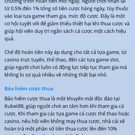
chương trình hoàn tiền mỗi ngày. Người chơi nhận lại
từ 0.5% đến 1% tổng số tiền cược hàng ngày, tùy thuộc
vào loại tựa game tham gia, mức độ cược. Đây là một
cơ hội tuyệt vời để giảm thiểu thiệt hại khi thua cược và
giúp hội viên duy trì ngân sách cá cược một cách hiệu
quả.
Chế độ hoàn tiền này áp dụng cho tất cả tựa game, từ
casino trực tuyến, thể thao, đến các tựa game slot,
giúp người chơi luôn có động lực tiếp tục tham gia mà
không lo sợ quá nhiều về những thất bại nhỏ.
Bảo hiểm cược thua
Bảo hiểm cược thua là một khuyến mãi độc đáo tại
Kubet88, giúp người chơi an tâm hơn khi tham gia cá
cược. Khi tham gia các tựa game cá cược thể thao hoặc
casino, nếu hội viên không may thua cược, nhà cái sẽ
hoàn trả một phần số tiền thua cược lên đến 10%