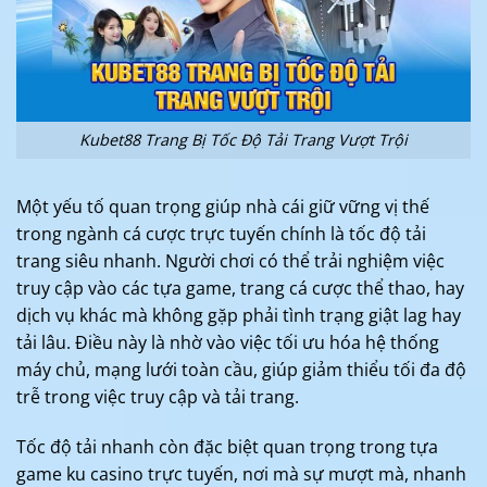
Kubet88 Trang Bị Tốc Độ Tải Trang Vượt Trội
Một yếu tố quan trọng giúp nhà cái giữ vững vị thế
trong ngành cá cược trực tuyến chính là tốc độ tải
trang siêu nhanh. Người chơi có thể trải nghiệm việc
truy cập vào các tựa game, trang cá cược thể thao, hay
dịch vụ khác mà không gặp phải tình trạng giật lag hay
tải lâu. Điều này là nhờ vào việc tối ưu hóa hệ thống
máy chủ, mạng lưới toàn cầu, giúp giảm thiểu tối đa độ
trễ trong việc truy cập và tải trang.
Tốc độ tải nhanh còn đặc biệt quan trọng trong tựa
game ku casino trực tuyến, nơi mà sự mượt mà, nhanh