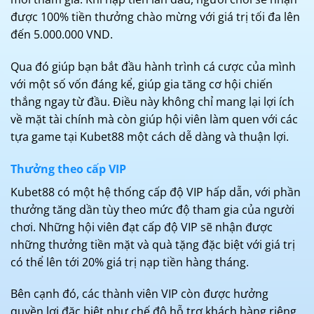
được 100% tiền thưởng chào mừng với giá trị tối đa lên
đến 5.000.000 VND.
Qua đó giúp bạn bắt đầu hành trình cá cược của mình
với một số vốn đáng kể, giúp gia tăng cơ hội chiến
thắng ngay từ đầu. Điều này không chỉ mang lại lợi ích
về mặt tài chính mà còn giúp hội viên làm quen với các
tựa game tại Kubet88 một cách dễ dàng và thuận lợi.
Thưởng theo cấp VIP
Kubet88 có một hệ thống cấp độ VIP hấp dẫn, với phần
thưởng tăng dần tùy theo mức độ tham gia của người
chơi. Những hội viên đạt cấp độ VIP sẽ nhận được
những thưởng tiền mặt và quà tặng đặc biệt với giá trị
có thể lên tới 20% giá trị nạp tiền hàng tháng.
Bên cạnh đó, các thành viên VIP còn được hưởng
quyền lợi đặc biệt như chế độ hỗ trợ khách hàng riêng