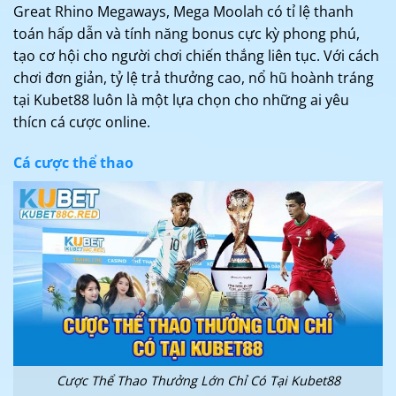
Great Rhino Megaways, Mega Moolah có tỉ lệ thanh
toán hấp dẫn và tính năng bonus cực kỳ phong phú,
tạo cơ hội cho người chơi chiến thắng liên tục. Với cách
chơi đơn giản, tỷ lệ trả thưởng cao, nổ hũ hoành tráng
tại Kubet88 luôn là một lựa chọn cho những ai yêu
thícn cá cược online.
Cá cược thể thao
Cược Thể Thao Thưởng Lớn Chỉ Có Tại Kubet88