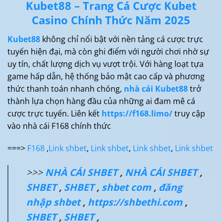
Kubet88 – Trang Cá Cược Kubet
Casino Chính Thức Năm 2025
Kubet88
không chỉ nổi bật với nền tảng cá cược trực
tuyến hiện đại, mà còn ghi điểm với người chơi nhờ sự
uy tín, chất lượng dịch vụ vượt trội. Với hàng loạt tựa
game hấp dẫn, hệ thống bảo mật cao cấp và phương
thức thanh toán nhanh chóng,
nhà cái Kubet88
trở
thành lựa chọn hàng đầu của những ai đam mê cá
cược trực tuyến.
Liên kết
https://f168.limo/
truy cập
vào nhà cái F168 chính thức
===>
F168
,
Link shbet
,
Link shbet
,
Link shbet
,
Link shbet
>>>
NHÀ CÁI SHBET
,
NHÀ CÁI SHBET
,
SHBET
,
SHBET
,
shbet com
,
đăng
nhập shbet
,
https://shbethi.com
,
SHBET
,
SHBET
,