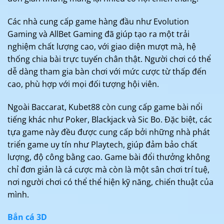
Các nhà cung cấp game hàng đầu như Evolution
Gaming và AllBet Gaming đã giúp tạo ra một trải
nghiệm chất lượng cao, với giao diện mượt mà, hệ
thống chia bài trực tuyến chân thật. Người chơi có thể
dễ dàng tham gia bàn chơi với mức cược từ thấp đến
cao, phù hợp với mọi đối tượng hội viên.
Ngoài Baccarat, Kubet88 còn cung cấp game bài nổi
tiếng khác như Poker, Blackjack và Sic Bo. Đặc biệt, các
tựa game này đều được cung cấp bởi những nhà phát
triển game uy tín như Playtech, giúp đảm bảo chất
lượng, độ công bằng cao. Game bài đổi thưởng không
chỉ đơn giản là cá cược mà còn là một sân chơi trí tuệ,
nơi người chơi có thể thể hiện kỹ năng, chiến thuật của
mình.
Bắn cá 3D