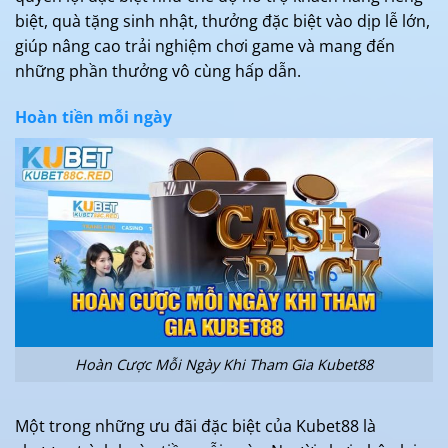
biệt, quà tặng sinh nhật, thưởng đặc biệt vào dịp lễ lớn,
giúp nâng cao trải nghiệm chơi game và mang đến
những phần thưởng vô cùng hấp dẫn.
Hoàn tiền mỗi ngày
Hoàn Cược Mỗi Ngày Khi Tham Gia Kubet88
Một trong những ưu đãi đặc biệt của Kubet88 là