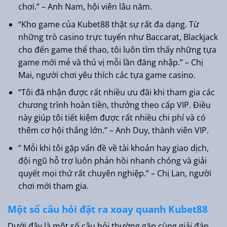
chơi.” – Anh Nam, hội viên lâu năm.
“Kho game của Kubet88 thật sự rất đa dạng. Từ
những trò casino trực tuyến như Baccarat, Blackjack
cho đến game thể thao, tôi luôn tìm thấy những tựa
game mới mẻ và thú vị mỗi lần đăng nhập.” – Chị
Mai, người chơi yêu thích các tựa game casino.
“Tôi đã nhận được rất nhiều ưu đãi khi tham gia các
chương trình hoàn tiền, thưởng theo cấp VIP. Điều
này giúp tôi tiết kiệm được rất nhiều chi phí và có
thêm cơ hội thắng lớn.” – Anh Duy, thành viên VIP.
” Mỗi khi tôi gặp vấn đề về tài khoản hay giao dịch,
đội ngũ hỗ trợ luôn phản hồi nhanh chóng và giải
quyết mọi thứ rất chuyên nghiệp.” – Chị Lan, người
chơi mới tham gia.
Một số câu hỏi đặt ra xoay quanh Kubet88
Dưới đây là một số câu hỏi thường gặp cùng giải đáp