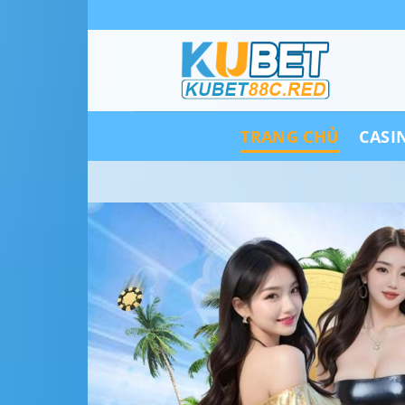
Bỏ
qua
nội
dung
TRANG CHỦ
CASI