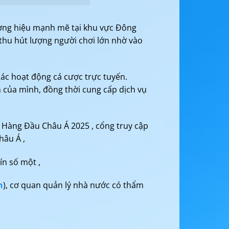
ương hiệu mạnh mẽ tại khu vực Đông
 thu hút lượng người chơi lớn nhờ vào
 các hoạt động cá cược trực tuyến.
 của mình, đồng thời cung cấp dịch vụ
 Hàng Đầu Châu Á 2025 , cổng truy cập
hâu Á ,
ín số một ,
n
), cơ quan quản lý nhà nước có thẩm