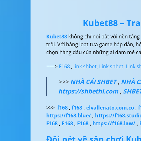
Kubet88 – Tr
Kubet88
không chỉ nổi bật với nền tảng
trội. Với hàng loạt tựa game hấp dẫn,
chọn hàng đầu của những ai đam mê cá
===>
F168
,
Link shbet
,
Link shbet
,
Link s
>>>
NHÀ CÁI SHBET
,
NHÀ C
https://shbethi.com
,
SHBE
>>>
f168
,
f168
,
elvallenato.com.co
,
f
https://f168.blue/
,
https://f168.studi
F168
,
F168
,
F168
,
https://f168.law/
,
Đôi nét về sân chơi Ku