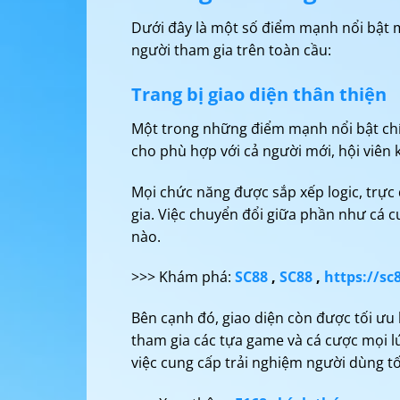
Dưới đây là một số điểm mạnh nổi bật m
người tham gia trên toàn cầu:
Trang bị giao diện thân thiện
Một trong những điểm mạnh nổi bật chính
cho phù hợp với cả người mới, hội viên 
Mọi chức năng được sắp xếp logic, trự
gia. Việc chuyển đổi giữa phần như cá 
nào.
>>> Khám phá:
SC88
,
SC88
,
https://sc
Bên cạnh đó, giao diện còn được tối ưu h
tham gia các tựa game và cá cược mọi lú
việc cung cấp trải nghiệm người dùng tố