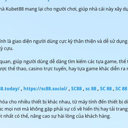
à Kubet88 mang lại cho người chơi, giúp nhà cái này xây dự
 là giao diện người dùng cực kỳ thân thiện và dễ sử dụng. 
kỳ cựu.
c quan, giúp người dùng dễ dàng tìm kiếm các tựa game, th
cược thể thao, casino trực tuyến, hay tựa game khác diễn r
88.today/
,
https://sc88.social/
,
SC88
,
sc 88
,
SC 88
,
SC 88
óa cho nhiều thiết bị khác nhau, từ máy tính đến thiết bị d
c mọi nơi mà không gặp phải sự cố về hiển thị hay tải trang
t nhất có thể, nâng cao sự hài lòng của khách hàng.