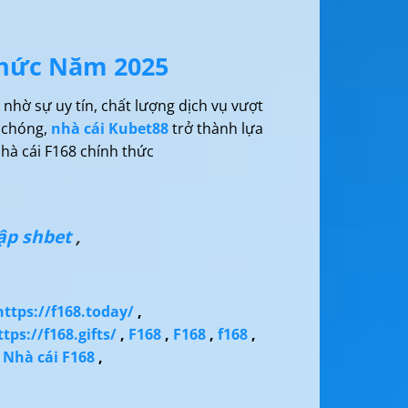
Thức Năm 2025
 nhờ sự uy tín, chất lượng dịch vụ vượt
h chóng,
nhà cái Kubet88
trở thành lựa
nhà cái F168 chính thức
ập shbet
,
https://f168.today/
,
ttps://f168.gifts/
,
F168
,
F168
,
f168
,
,
Nhà cái F168
,