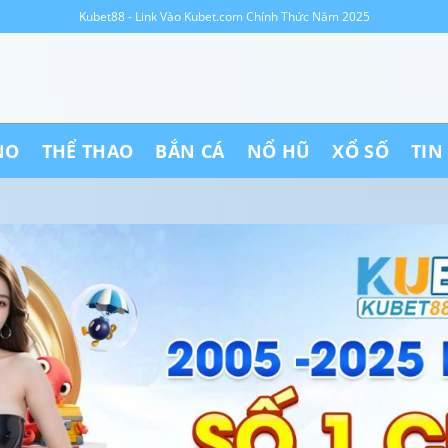
Kubet88 - Link Vào Kubet.com Chính Thức Năm 2025
NO
THỂ THAO
BẮN CÁ
NỔ HŨ
XỔ SỐ
TIN