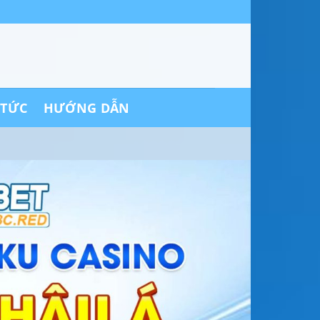
 TỨC
HƯỚNG DẪN