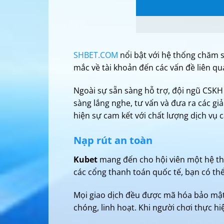
SHBET.COM
nổi bật với hệ thống chăm só
mắc về tài khoản đến các vấn đề liên q
Ngoài sự sẵn sàng hỗ trợ, đội ngũ CSKH
sàng lắng nghe, tư vấn và đưa ra các gi
hiện sự cam kết với chất lượng dịch vụ 
Nạp rút an toàn
Kubet
mang đến cho hội viên một hệ thố
các cổng thanh toán quốc tế, bạn có th
Mọi giao dịch đều được mã hóa bảo mật,
chóng, linh hoạt. Khi người chơi thực hi