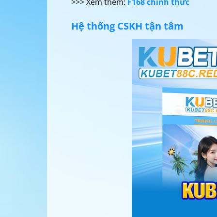
>>> Xem thêm:
F168 chính thức
Hệ thống CSKH tận tâm