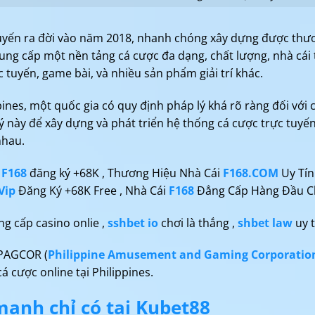
 tuyến ra đời vào năm 2018, nhanh chóng xây dựng được th
 cung cấp một nền tảng cá cược đa dạng, chất lượng, nhà cái
c tuyến, game bài, và nhiều sản phẩm giải trí khác.
pines, một quốc gia có quy định pháp lý khá rõ ràng đối với
 này để xây dựng và phát triển hệ thống cá cược trực tuyến
nhau.
ủ
F168
đăng ký +68K , Thương Hiệu Nhà Cái
F168.COM
Uy Tín
Vip
Đăng Ký +68K Free , Nhà Cái
F168
Đẳng Cấp Hàng Đầu C
ung cấp casino onlie ,
sshbet io
chơi là thắng ,
shbet law
uy t
 PAGCOR (
Philippine Amusement and Gaming Corporatio
 cược online tại Philippines.
ạnh chỉ có tại Kubet88