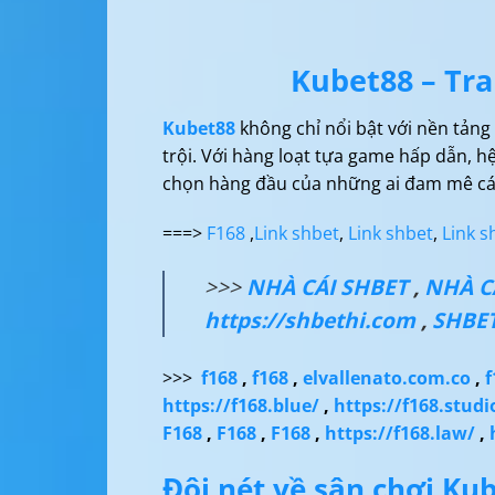
Kubet88 – Tr
Kubet88
không chỉ nổi bật với nền tảng
trội. Với hàng loạt tựa game hấp dẫn,
chọn hàng đầu của những ai đam mê cá
===>
F168
,
Link shbet
,
Link shbet
,
Link s
>>>
NHÀ CÁI SHBET
,
NHÀ C
https://shbethi.com
,
SHBE
>>>
f168
,
f168
,
elvallenato.com.co
,
f
https://f168.blue/
,
https://f168.studi
F168
,
F168
,
F168
,
https://f168.law/
,
Đôi nét về sân chơi Ku