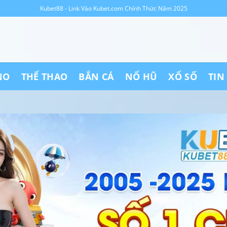
Kubet88 - Link Vào Kubet.com Chính Thức Năm 2025
NO
THỂ THAO
BẮN CÁ
NỔ HŨ
XỔ SỐ
TIN