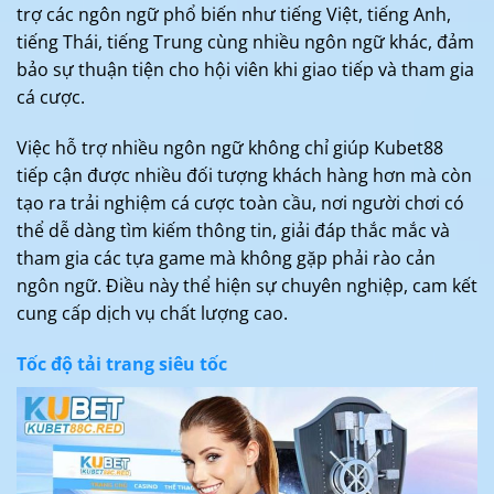
trợ các ngôn ngữ phổ biến như tiếng Việt, tiếng Anh,
tiếng Thái, tiếng Trung cùng nhiều ngôn ngữ khác, đảm
bảo sự thuận tiện cho hội viên khi giao tiếp và tham gia
cá cược.
Việc hỗ trợ nhiều ngôn ngữ không chỉ giúp Kubet88
tiếp cận được nhiều đối tượng khách hàng hơn mà còn
tạo ra trải nghiệm cá cược toàn cầu, nơi người chơi có
thể dễ dàng tìm kiếm thông tin, giải đáp thắc mắc và
tham gia các tựa game mà không gặp phải rào cản
ngôn ngữ. Điều này thể hiện sự chuyên nghiệp, cam kết
cung cấp dịch vụ chất lượng cao.
Tốc độ tải trang siêu tốc