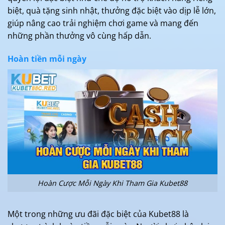
biệt, quà tặng sinh nhật, thưởng đặc biệt vào dịp lễ lớn,
giúp nâng cao trải nghiệm chơi game và mang đến
những phần thưởng vô cùng hấp dẫn.
Hoàn tiền mỗi ngày
Hoàn Cược Mỗi Ngày Khi Tham Gia Kubet88
Một trong những ưu đãi đặc biệt của Kubet88 là