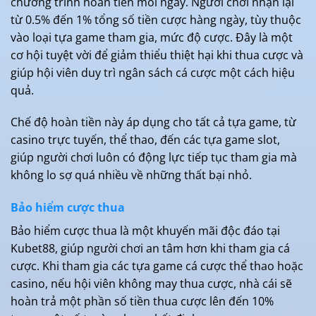
chương trình hoàn tiền mỗi ngày. Người chơi nhận lại
từ 0.5% đến 1% tổng số tiền cược hàng ngày, tùy thuộc
vào loại tựa game tham gia, mức độ cược. Đây là một
cơ hội tuyệt vời để giảm thiểu thiệt hại khi thua cược và
giúp hội viên duy trì ngân sách cá cược một cách hiệu
quả.
Chế độ hoàn tiền này áp dụng cho tất cả tựa game, từ
casino trực tuyến, thể thao, đến các tựa game slot,
giúp người chơi luôn có động lực tiếp tục tham gia mà
không lo sợ quá nhiều về những thất bại nhỏ.
Bảo hiểm cược thua
Bảo hiểm cược thua là một khuyến mãi độc đáo tại
Kubet88, giúp người chơi an tâm hơn khi tham gia cá
cược. Khi tham gia các tựa game cá cược thể thao hoặc
casino, nếu hội viên không may thua cược, nhà cái sẽ
hoàn trả một phần số tiền thua cược lên đến 10%