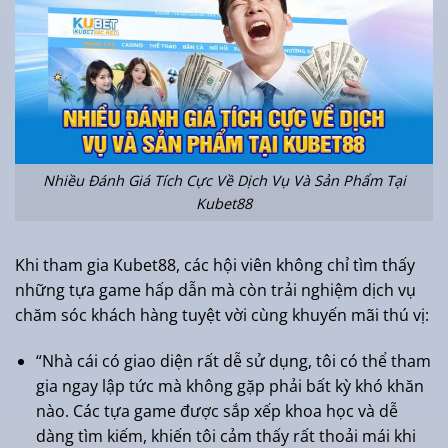
Nhiều Đánh Giá Tích Cực Về Dịch Vụ Và Sản Phẩm Tại
Kubet88
Khi tham gia Kubet88, các hội viên không chỉ tìm thấy
những tựa game hấp dẫn mà còn trải nghiệm dịch vụ
chăm sóc khách hàng tuyệt vời cùng khuyến mãi thú vị:
“Nhà cái có giao diện rất dễ sử dụng, tôi có thể tham
gia ngay lập tức mà không gặp phải bất kỳ khó khăn
nào. Các tựa game được sắp xếp khoa học và dễ
dàng tìm kiếm, khiến tôi cảm thấy rất thoải mái khi