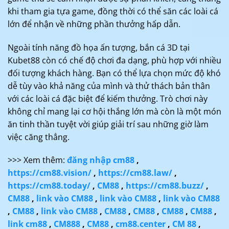
khi tham gia tựa game, đồng thời có thể săn các loài cá
lớn để nhận về những phần thưởng hấp dẫn.
Ngoài tính năng đồ họa ấn tượng, bắn cá 3D tại
Kubet88 còn có chế độ chơi đa dạng, phù hợp với nhiều
đối tượng khách hàng. Bạn có thể lựa chọn mức độ khó
dễ tùy vào khả năng của mình và thử thách bản thân
với các loài cá đặc biệt để kiếm thưởng. Trò chơi này
không chỉ mang lại cơ hội thắng lớn mà còn là một món
ăn tinh thần tuyệt vời giúp giải trí sau những giờ làm
việc căng thẳng.
>>> Xem thêm:
đăng nhập cm88
,
https://cm88.vision/
,
https://cm88.law/
,
https://cm88.today/
,
CM88
,
https://cm88.buzz/
,
CM88
,
link vào CM88
,
link vào CM88
,
link vào CM88
,
CM88
,
link vào CM88
,
CM88
,
CM88
,
CM88
,
CM88
,
link cm88
,
CM888
,
CM88
,
cm88.center
,
CM 88
,