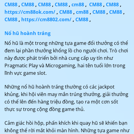
CM88
,
CM88
,
CM88
,
CM88
,
cm88
,
CM88
,
CM88
,
https://cm88ok.com/
,
CM88
,
cm88
,
CM88
,
CM88
,
CM88
,
https://cm8802.com/
,
CM88
,
Nổ hũ hoành tráng
Nổ hũ là một trong những tựa game đổi thưởng có thể
đem lại phần thưởng khổng lồ cho người chơi. Trò chơi
này được phát triển bởi nhà cung cấp uy tín như
Pragmatic Play và Microgaming, hai tên tuổi lớn trong
lĩnh vực game slot.
Những nổ hũ hoành tráng thường có các jackpot
khủng, khi hội viên may mắn trúng thưởng, giải thưởng
có thể lên đến hàng triệu đồng, tạo ra một cơn sốt
thực sự trong cộng đồng game thủ.
Cảm giác hồi hộp, phấn khích khi quay hũ sẽ khiến bạn
không thể rời mắt khỏi màn hình. Những tựa game như