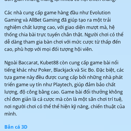
Các nhà cung cấp game hàng đầu như Evolution
Gaming và AllBet Gaming đã giúp tạo ra một trải
nghiệm chất lượng cao, với giao diện mượt mà, hệ
thống chia bài trực tuyến chân thật. Người chơi có thể
dễ dàng tham gia bàn chơi với mức cược từ thấp đến
cao, phù hợp với mọi đối tượng hội viên.
Ngoài Baccarat, Kubet88 còn cung cấp game bài nổi
tiếng khác như Poker, Blackjack và Sic Bo. Đặc biệt, các
tựa game này đều được cung cấp bởi những nhà phát
triển game uy tín như Playtech, giúp đảm bảo chất
lượng, độ công bằng cao. Game bài đổi thưởng không
chỉ đơn giản là cá cược mà còn là một sân chơi trí tuệ,
nơi người chơi có thể thể hiện kỹ năng, chiến thuật của
mình.
Bắn cá 3D