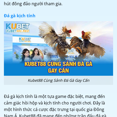
hút đông đảo người tham gia.
Đá gà kịch tính
Kubet88 Cùng Sảnh Đá Gà Gay Cấn
Đá gà kịch tính là một tựa game đặc biệt, mang đến
cảm giác hồi hộp và kịch tính cho người chơi. Đây là
một hình thức cá cược đặc trưng tại quốc gia Đông
Nam Á, Kubet88 đã mang đến những trận đấu đá gà