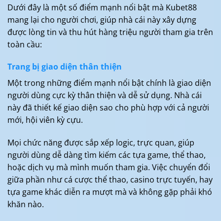
Dưới đây là một số điểm mạnh nổi bật mà Kubet88
mang lại cho người chơi, giúp nhà cái này xây dựng
được lòng tin và thu hút hàng triệu người tham gia trên
toàn cầu:
Trang bị giao diện thân thiện
Một trong những điểm mạnh nổi bật chính là giao diện
người dùng cực kỳ thân thiện và dễ sử dụng. Nhà cái
này đã thiết kế giao diện sao cho phù hợp với cả người
mới, hội viên kỳ cựu.
Mọi chức năng được sắp xếp logic, trực quan, giúp
người dùng dễ dàng tìm kiếm các tựa game, thể thao,
hoặc dịch vụ mà mình muốn tham gia. Việc chuyển đổi
giữa phần như cá cược thể thao, casino trực tuyến, hay
tựa game khác diễn ra mượt mà và không gặp phải khó
khăn nào.