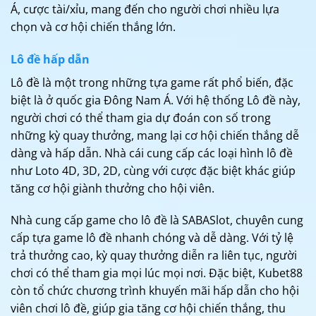
Á, cược tài/xỉu, mang đến cho người chơi nhiều lựa
chọn và cơ hội chiến thắng lớn.
Lô đề hấp dẫn
Lô đề là một trong những tựa game rất phổ biến, đặc
biệt là ở quốc gia Đông Nam Á. Với hệ thống Lô đề này,
người chơi có thể tham gia dự đoán con số trong
những kỳ quay thưởng, mang lại cơ hội chiến thắng dễ
dàng và hấp dẫn. Nhà cái cung cấp các loại hình lô đề
như Loto 4D, 3D, 2D, cùng với cược đặc biệt khác giúp
tăng cơ hội giành thưởng cho hội viên.
Nhà cung cấp game cho lô đề là SABASlot, chuyên cung
cấp tựa game lô đề nhanh chóng và dễ dàng. Với tỷ lệ
trả thưởng cao, kỳ quay thưởng diễn ra liên tục, người
chơi có thể tham gia mọi lúc mọi nơi. Đặc biệt, Kubet88
còn tổ chức chương trình khuyến mãi hấp dẫn cho hội
viên chơi lô đề, giúp gia tăng cơ hội chiến thắng, thu