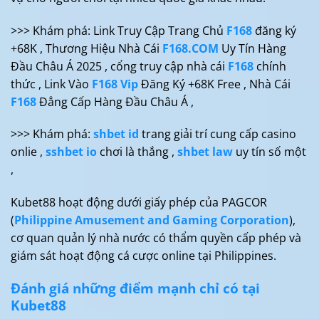
>>> Khám phá:
Link Truy Cập Trang Chủ
F168
đăng ký
+68K , Thương Hiệu Nhà Cái
F168.COM
Uy Tín Hàng
Đầu Châu Á 2025 , cổng truy cập nhà cái
F168
chính
thức , Link Vào
F168 Vip
Đăng Ký +68K Free , Nhà Cái
F168
Đẳng Cấp Hàng Đầu Châu Á ,
>>> Khám phá:
shbet id
trang giải trí cung cấp casino
onlie ,
sshbet io
chơi là thắng ,
shbet law
uy tín số một
,
Kubet88 hoạt động dưới giấy phép của PAGCOR
(
Philippine Amusement and Gaming Corporation
),
cơ quan quản lý nhà nước có thẩm quyền cấp phép và
giám sát hoạt động cá cược online tại Philippines.
Đánh giá những điểm mạnh chỉ có tại
Kubet88