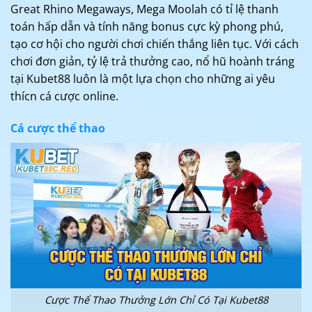
Great Rhino Megaways, Mega Moolah có tỉ lệ thanh
toán hấp dẫn và tính năng bonus cực kỳ phong phú,
tạo cơ hội cho người chơi chiến thắng liên tục. Với cách
chơi đơn giản, tỷ lệ trả thưởng cao, nổ hũ hoành tráng
tại Kubet88 luôn là một lựa chọn cho những ai yêu
thícn cá cược online.
Cá cược thể thao
Cược Thể Thao Thưởng Lớn Chỉ Có Tại Kubet88