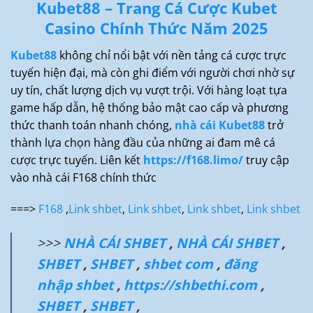
Kubet88 – Trang Cá Cược Kubet
Casino Chính Thức Năm 2025
Kubet88
không chỉ nổi bật với nền tảng cá cược trực
tuyến hiện đại, mà còn ghi điểm với người chơi nhờ sự
uy tín, chất lượng dịch vụ vượt trội. Với hàng loạt tựa
game hấp dẫn, hệ thống bảo mật cao cấp và phương
thức thanh toán nhanh chóng,
nhà cái Kubet88
trở
thành lựa chọn hàng đầu của những ai đam mê cá
cược trực tuyến.
Liên kết
https://f168.limo/
truy cập
vào nhà cái F168 chính thức
===>
F168
,
Link shbet
,
Link shbet
,
Link shbet
,
Link shbet
>>>
NHÀ CÁI SHBET
,
NHÀ CÁI SHBET
,
SHBET
,
SHBET
,
shbet com
,
đăng
nhập shbet
,
https://shbethi.com
,
SHBET
,
SHBET
,