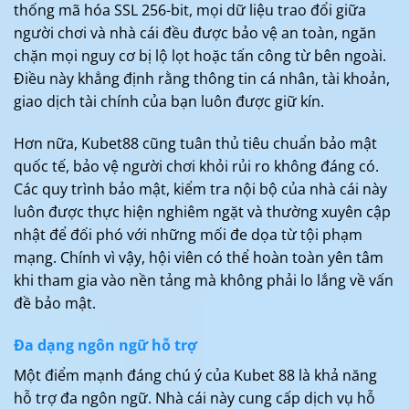
thống mã hóa SSL 256-bit, mọi dữ liệu trao đổi giữa
người chơi và nhà cái đều được bảo vệ an toàn, ngăn
chặn mọi nguy cơ bị lộ lọt hoặc tấn công từ bên ngoài.
Điều này khẳng định rằng thông tin cá nhân, tài khoản,
giao dịch tài chính của bạn luôn được giữ kín.
Hơn nữa, Kubet88 cũng tuân thủ tiêu chuẩn bảo mật
quốc tế, bảo vệ người chơi khỏi rủi ro không đáng có.
Các quy trình bảo mật, kiểm tra nội bộ của nhà cái này
luôn được thực hiện nghiêm ngặt và thường xuyên cập
nhật để đối phó với những mối đe dọa từ tội phạm
mạng. Chính vì vậy, hội viên có thể hoàn toàn yên tâm
khi tham gia vào nền tảng mà không phải lo lắng về vấn
đề bảo mật.
Đa dạng ngôn ngữ hỗ trợ
Một điểm mạnh đáng chú ý của Kubet 88 là khả năng
hỗ trợ đa ngôn ngữ. Nhà cái này cung cấp dịch vụ hỗ