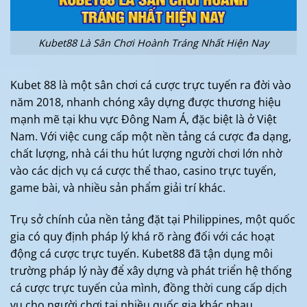
Kubet88 Là Sân Chơi Hoành Tráng Nhất Hiện Nay
Kubet 88 là một sân chơi cá cược trực tuyến ra đời vào
năm 2018, nhanh chóng xây dựng được thương hiệu
mạnh mẽ tại khu vực Đông Nam Á, đặc biệt là ở Việt
Nam. Với việc cung cấp một nền tảng cá cược đa dạng,
chất lượng, nhà cái thu hút lượng người chơi lớn nhờ
vào các dịch vụ cá cược thể thao, casino trực tuyến,
game bài, và nhiều sản phẩm giải trí khác.
Trụ sở chính của nền tảng đặt tại Philippines, một quốc
gia có quy định pháp lý khá rõ ràng đối với các hoạt
động cá cược trực tuyến. Kubet88 đã tận dụng môi
trường pháp lý này để xây dựng và phát triển hệ thống
cá cược trực tuyến của mình, đồng thời cung cấp dịch
vụ cho người chơi tại nhiều quốc gia khác nhau.