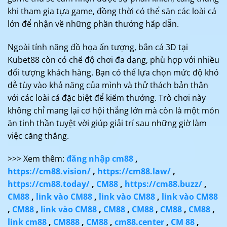
khi tham gia tựa game, đồng thời có thể săn các loài cá
lớn để nhận về những phần thưởng hấp dẫn.
Ngoài tính năng đồ họa ấn tượng, bắn cá 3D tại
Kubet88 còn có chế độ chơi đa dạng, phù hợp với nhiều
đối tượng khách hàng. Bạn có thể lựa chọn mức độ khó
dễ tùy vào khả năng của mình và thử thách bản thân
với các loài cá đặc biệt để kiếm thưởng. Trò chơi này
không chỉ mang lại cơ hội thắng lớn mà còn là một món
ăn tinh thần tuyệt vời giúp giải trí sau những giờ làm
việc căng thẳng.
>>> Xem thêm:
đăng nhập cm88
,
https://cm88.vision/
,
https://cm88.law/
,
https://cm88.today/
,
CM88
,
https://cm88.buzz/
,
CM88
,
link vào CM88
,
link vào CM88
,
link vào CM88
,
CM88
,
link vào CM88
,
CM88
,
CM88
,
CM88
,
CM88
,
link cm88
,
CM888
,
CM88
,
cm88.center
,
CM 88
,