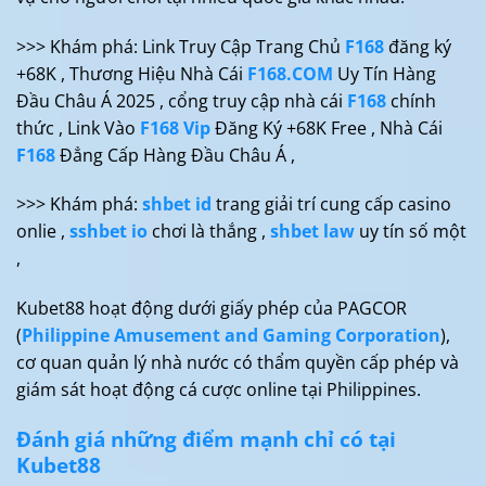
>>> Khám phá:
Link Truy Cập Trang Chủ
F168
đăng ký
+68K , Thương Hiệu Nhà Cái
F168.COM
Uy Tín Hàng
Đầu Châu Á 2025 , cổng truy cập nhà cái
F168
chính
thức , Link Vào
F168 Vip
Đăng Ký +68K Free , Nhà Cái
F168
Đẳng Cấp Hàng Đầu Châu Á ,
>>> Khám phá:
shbet id
trang giải trí cung cấp casino
onlie ,
sshbet io
chơi là thắng ,
shbet law
uy tín số một
,
Kubet88 hoạt động dưới giấy phép của PAGCOR
(
Philippine Amusement and Gaming Corporation
),
cơ quan quản lý nhà nước có thẩm quyền cấp phép và
giám sát hoạt động cá cược online tại Philippines.
Đánh giá những điểm mạnh chỉ có tại
Kubet88