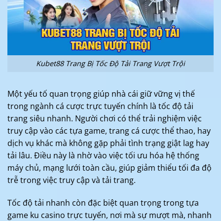
Kubet88 Trang Bị Tốc Độ Tải Trang Vượt Trội
Một yếu tố quan trọng giúp nhà cái giữ vững vị thế
trong ngành cá cược trực tuyến chính là tốc độ tải
trang siêu nhanh. Người chơi có thể trải nghiệm việc
truy cập vào các tựa game, trang cá cược thể thao, hay
dịch vụ khác mà không gặp phải tình trạng giật lag hay
tải lâu. Điều này là nhờ vào việc tối ưu hóa hệ thống
máy chủ, mạng lưới toàn cầu, giúp giảm thiểu tối đa độ
trễ trong việc truy cập và tải trang.
Tốc độ tải nhanh còn đặc biệt quan trọng trong tựa
game ku casino trực tuyến, nơi mà sự mượt mà, nhanh