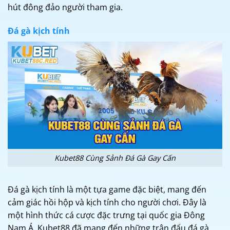
hút đông đảo người tham gia.
Đá gà kịch tính
Kubet88 Cùng Sảnh Đá Gà Gay Cấn
Đá gà kịch tính là một tựa game đặc biệt, mang đến
cảm giác hồi hộp và kịch tính cho người chơi. Đây là
một hình thức cá cược đặc trưng tại quốc gia Đông
Nam Á, Kubet88 đã mang đến những trận đấu đá gà