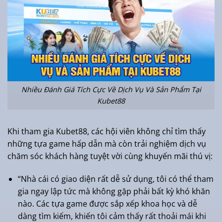
Nhiều Đánh Giá Tích Cực Về Dịch Vụ Và Sản Phẩm Tại
Kubet88
Khi tham gia Kubet88, các hội viên không chỉ tìm thấy
những tựa game hấp dẫn mà còn trải nghiệm dịch vụ
chăm sóc khách hàng tuyệt vời cùng khuyến mãi thú vị:
“Nhà cái có giao diện rất dễ sử dụng, tôi có thể tham
gia ngay lập tức mà không gặp phải bất kỳ khó khăn
nào. Các tựa game được sắp xếp khoa học và dễ
dàng tìm kiếm, khiến tôi cảm thấy rất thoải mái khi