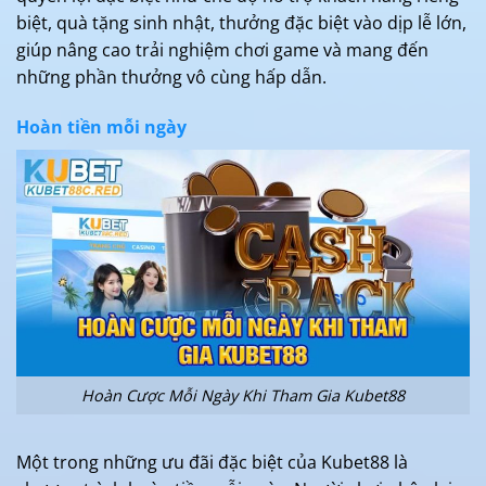
biệt, quà tặng sinh nhật, thưởng đặc biệt vào dịp lễ lớn,
giúp nâng cao trải nghiệm chơi game và mang đến
những phần thưởng vô cùng hấp dẫn.
Hoàn tiền mỗi ngày
Hoàn Cược Mỗi Ngày Khi Tham Gia Kubet88
Một trong những ưu đãi đặc biệt của Kubet88 là