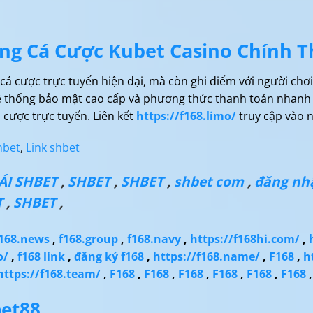
ang Cá Cược Kubet Casino Chính 
 cá cược trực tuyến hiện đại, mà còn ghi điểm với người chơi
 hệ thống bảo mật cao cấp và phương thức thanh toán nhan
 cược trực tuyến.
Liên kết
https://f168.limo/
truy cập vào 
hbet
,
Link shbet
ÁI SHBET
,
SHBET
,
SHBET
,
shbet com
,
đăng nh
T
,
SHBET
,
168.news
,
f168.group
,
f168.navy
,
https://f168hi.com/
,
o/
,
f168 link
,
đăng ký f168
,
https://f168.name/
,
F168
,
h
https://f168.team/
,
F168
,
F168
,
F168
,
F168
,
F168
,
F168
bet88