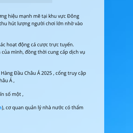
ương hiệu mạnh mẽ tại khu vực Đông
 thu hút lượng người chơi lớn nhờ vào
 các hoạt động cá cược trực tuyến.
 của mình, đồng thời cung cấp dịch vụ
 Hàng Đầu Châu Á 2025 , cổng truy cập
hâu Á ,
ín số một ,
n
), cơ quan quản lý nhà nước có thẩm