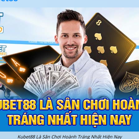
Kubet88 Là Sân Chơi Hoành Tráng Nhất Hiện Nay