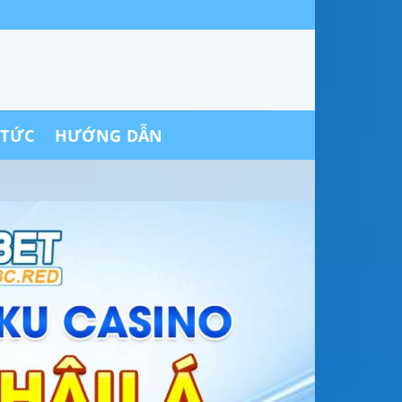
 TỨC
HƯỚNG DẪN