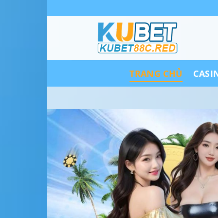
Bỏ
qua
nội
dung
TRANG CHỦ
CASI