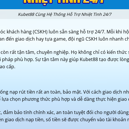
Kubet88 Cùng Hệ Thống Hỗ Trợ Nhiệt Tình 24/7
c khách hàng (CSKH) luôn sẵn sàng hỗ trợ 24/7. Mỗi khi hội 
uan đến giao dịch hay tựa game, đội ngũ CSKH luôn nhanh ch
 còn rất tận tâm, chuyên nghiệp. Họ không chỉ có kiến thứ
ải pháp phù hợp. Sự tận tâm này giúp Kubet88 tạo được lòng t
cao cấp.
ng nạp rút tiền rất an toàn, bảo mật. Với cách giao dịch n
ể lựa chọn phương thức phù hợp và dễ dàng thực hiện giao 
 đảm bảo tính chính xác, an toàn tuyệt đối cho người dùn
ện giao dịch nạp tiền, số tiền sẽ được chuyển vào tài khoản 