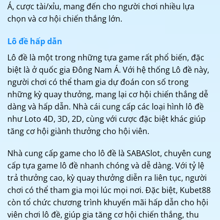
Á, cược tài/xỉu, mang đến cho người chơi nhiều lựa
chọn và cơ hội chiến thắng lớn.
Lô đề hấp dẫn
Lô đề là một trong những tựa game rất phổ biến, đặc
biệt là ở quốc gia Đông Nam Á. Với hệ thống Lô đề này,
người chơi có thể tham gia dự đoán con số trong
những kỳ quay thưởng, mang lại cơ hội chiến thắng dễ
dàng và hấp dẫn. Nhà cái cung cấp các loại hình lô đề
như Loto 4D, 3D, 2D, cùng với cược đặc biệt khác giúp
tăng cơ hội giành thưởng cho hội viên.
Nhà cung cấp game cho lô đề là SABASlot, chuyên cung
cấp tựa game lô đề nhanh chóng và dễ dàng. Với tỷ lệ
trả thưởng cao, kỳ quay thưởng diễn ra liên tục, người
chơi có thể tham gia mọi lúc mọi nơi. Đặc biệt, Kubet88
còn tổ chức chương trình khuyến mãi hấp dẫn cho hội
viên chơi lô đề, giúp gia tăng cơ hội chiến thắng, thu