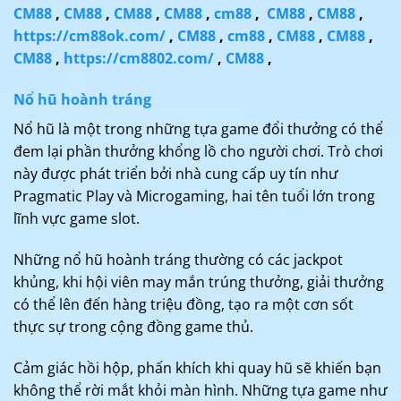
CM88
,
CM88
,
CM88
,
CM88
,
cm88
,
CM88
,
CM88
,
https://cm88ok.com/
,
CM88
,
cm88
,
CM88
,
CM88
,
CM88
,
https://cm8802.com/
,
CM88
,
Nổ hũ hoành tráng
Nổ hũ là một trong những tựa game đổi thưởng có thể
đem lại phần thưởng khổng lồ cho người chơi. Trò chơi
này được phát triển bởi nhà cung cấp uy tín như
Pragmatic Play và Microgaming, hai tên tuổi lớn trong
lĩnh vực game slot.
Những nổ hũ hoành tráng thường có các jackpot
khủng, khi hội viên may mắn trúng thưởng, giải thưởng
có thể lên đến hàng triệu đồng, tạo ra một cơn sốt
thực sự trong cộng đồng game thủ.
Cảm giác hồi hộp, phấn khích khi quay hũ sẽ khiến bạn
không thể rời mắt khỏi màn hình. Những tựa game như