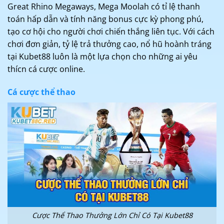
Great Rhino Megaways, Mega Moolah có tỉ lệ thanh
toán hấp dẫn và tính năng bonus cực kỳ phong phú,
tạo cơ hội cho người chơi chiến thắng liên tục. Với cách
chơi đơn giản, tỷ lệ trả thưởng cao, nổ hũ hoành tráng
tại Kubet88 luôn là một lựa chọn cho những ai yêu
thícn cá cược online.
Cá cược thể thao
Cược Thể Thao Thưởng Lớn Chỉ Có Tại Kubet88