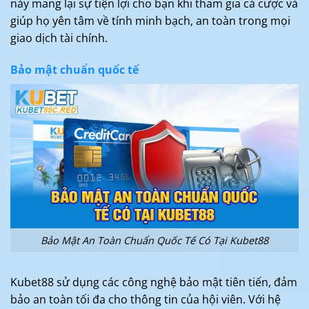
này mang lại sự tiện lợi cho bạn khi tham gia cá cược và
giúp họ yên tâm về tính minh bạch, an toàn trong mọi
giao dịch tài chính.
Bảo mật chuẩn quốc tế
Bảo Mật An Toàn Chuẩn Quốc Tế Có Tại Kubet88
Kubet88 sử dụng các công nghệ bảo mật tiên tiến, đảm
bảo an toàn tối đa cho thông tin của hội viên. Với hệ