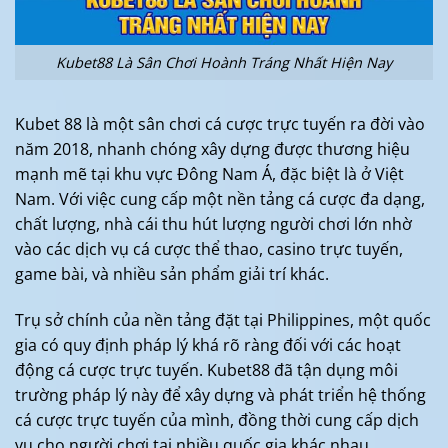
Kubet88 Là Sân Chơi Hoành Tráng Nhất Hiện Nay
Kubet 88 là một sân chơi cá cược trực tuyến ra đời vào
năm 2018, nhanh chóng xây dựng được thương hiệu
mạnh mẽ tại khu vực Đông Nam Á, đặc biệt là ở Việt
Nam. Với việc cung cấp một nền tảng cá cược đa dạng,
chất lượng, nhà cái thu hút lượng người chơi lớn nhờ
vào các dịch vụ cá cược thể thao, casino trực tuyến,
game bài, và nhiều sản phẩm giải trí khác.
Trụ sở chính của nền tảng đặt tại Philippines, một quốc
gia có quy định pháp lý khá rõ ràng đối với các hoạt
động cá cược trực tuyến. Kubet88 đã tận dụng môi
trường pháp lý này để xây dựng và phát triển hệ thống
cá cược trực tuyến của mình, đồng thời cung cấp dịch
vụ cho người chơi tại nhiều quốc gia khác nhau.