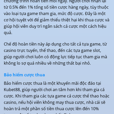
chương trình hoàn tiền mỗi ngày. Người chơi nhận lại
từ 0.5% đến 1% tổng số tiền cược hàng ngày, tùy thuộc
vào loại tựa game tham gia, mức độ cược. Đây là một
cơ hội tuyệt vời để giảm thiểu thiệt hại khi thua cược và
giúp hội viên duy trì ngân sách cá cược một cách hiệu
quả.
Chế độ hoàn tiền này áp dụng cho tất cả tựa game, từ
casino trực tuyến, thể thao, đến các tựa game slot,
giúp người chơi luôn có động lực tiếp tục tham gia mà
không lo sợ quá nhiều về những thất bại nhỏ.
Bảo hiểm cược thua
Bảo hiểm cược thua là một khuyến mãi độc đáo tại
Kubet88, giúp người chơi an tâm hơn khi tham gia cá
cược. Khi tham gia các tựa game cá cược thể thao hoặc
casino, nếu hội viên không may thua cược, nhà cái sẽ
hoàn trả một phần số tiền thua cược lên đến 10%