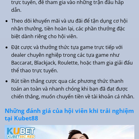
trực tuyến, để tham gia vào những trận đấu hấp
dẫn.
Theo dõi khuyến mãi và ưu đãi để tận dụng cơ hội
nhận thưởng, tiền hoàn lại, các phần thưởng đặc
biệt dành riêng cho hội viên.
Đặt cược và thưởng thức tựa game trực tiếp với
dealer chuyên nghiệp trong các tựa game như
Baccarat, Blackjack, Roulette, hoặc tham gia giải đấu
thể thao trực tuyến.
Rút tiền thắng cược qua các phương thức thanh
toán an toàn và nhanh chóng khi bạn đã đạt được
chiến thắng, muốn chuyển tiền về tài khoản cá nhân.
Những đánh giá của hội viên khi trải nghiệm
tại Kubet88