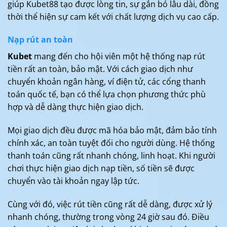
giúp Kubet88 tạo được lòng tin, sự gắn bó lâu dài, đồng
thời thể hiện sự cam kết với chất lượng dịch vụ cao cấp.
Nạp rút an toàn
Kubet
mang đến cho hội viên một hệ thống nạp rút
tiền rất an toàn, bảo mật. Với cách giao dịch như
chuyển khoản ngân hàng, ví điện tử, các cổng thanh
toán quốc tế, bạn có thể lựa chọn phương thức phù
hợp và dễ dàng thực hiện giao dịch.
Mọi giao dịch đều được mã hóa bảo mật, đảm bảo tính
chính xác, an toàn tuyệt đối cho người dùng. Hệ thống
thanh toán cũng rất nhanh chóng, linh hoạt. Khi người
chơi thực hiện giao dịch nạp tiền, số tiền sẽ được
chuyển vào tài khoản ngay lập tức.
Cùng với đó, việc rút tiền cũng rất dễ dàng, được xử lý
nhanh chóng, thường trong vòng 24 giờ sau đó. Điều