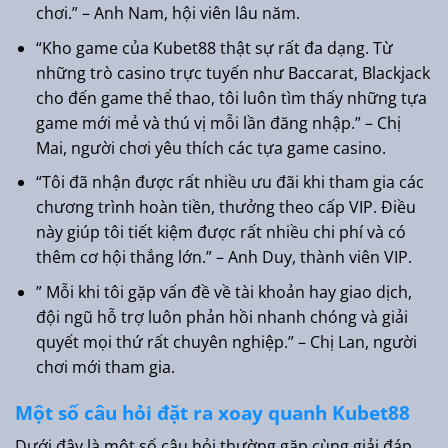
chơi.” – Anh Nam, hội viên lâu năm.
“Kho game của Kubet88 thật sự rất đa dạng. Từ
những trò casino trực tuyến như Baccarat, Blackjack
cho đến game thể thao, tôi luôn tìm thấy những tựa
game mới mẻ và thú vị mỗi lần đăng nhập.” – Chị
Mai, người chơi yêu thích các tựa game casino.
“Tôi đã nhận được rất nhiều ưu đãi khi tham gia các
chương trình hoàn tiền, thưởng theo cấp VIP. Điều
này giúp tôi tiết kiệm được rất nhiều chi phí và có
thêm cơ hội thắng lớn.” – Anh Duy, thành viên VIP.
” Mỗi khi tôi gặp vấn đề về tài khoản hay giao dịch,
đội ngũ hỗ trợ luôn phản hồi nhanh chóng và giải
quyết mọi thứ rất chuyên nghiệp.” – Chị Lan, người
chơi mới tham gia.
Một số câu hỏi đặt ra xoay quanh Kubet88
Dưới đây là một số câu hỏi thường gặp cùng giải đáp