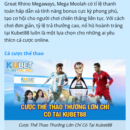
Great Rhino Megaways, Mega Moolah có tỉ lệ thanh
toán hấp dẫn và tính năng bonus cực kỳ phong phú,
tạo cơ hội cho người chơi chiến thắng liên tục. Với cách
chơi đơn giản, tỷ lệ trả thưởng cao, nổ hũ hoành tráng
tại Kubet88 luôn là một lựa chọn cho những ai yêu
thícn cá cược online.
Cá cược thể thao
Cược Thể Thao Thưởng Lớn Chỉ Có Tại Kubet88