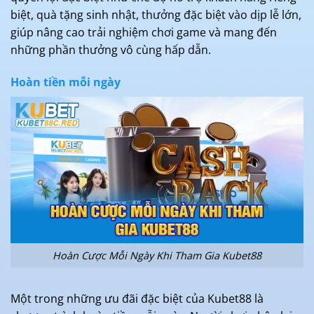
biệt, quà tặng sinh nhật, thưởng đặc biệt vào dịp lễ lớn,
giúp nâng cao trải nghiệm chơi game và mang đến
những phần thưởng vô cùng hấp dẫn.
Hoàn tiền mỗi ngày
Hoàn Cược Mỗi Ngày Khi Tham Gia Kubet88
Một trong những ưu đãi đặc biệt của Kubet88 là