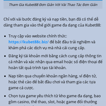
Tham Gia Kubet88 Đơn Giản Với Vài Thao Tác Đơn Giản
Chỉ với vài bước đăng ký và nạp tiền, bạn đã có thể dễ
dàng tham gia vào thế giới game đa dạng của Kubet88:
Truy cập vào website chính thức:
https://kubet88c.biz/
để bắt đầu trải nghiệm và
khám phá các dịch vụ mà nhà cái cung cấp.
Đăng ký tài khoản mới bằng cách cung cấp thông tin
cá nhân và xác nhận qua email hoặc số điện thoại để
hoàn tất quá trình tạo tài khoản.
Nạp tiền qua chuyển khoản ngân hàng, ví điện tử,
hoặc thẻ cào để bắt đầu chơi và tham gia các tựa
game cá cược.
Chọn tựa game yêu thích từ kho game đa dạng, bao
gồm casino, thể thao, slot, hoặc game đổi thưởng