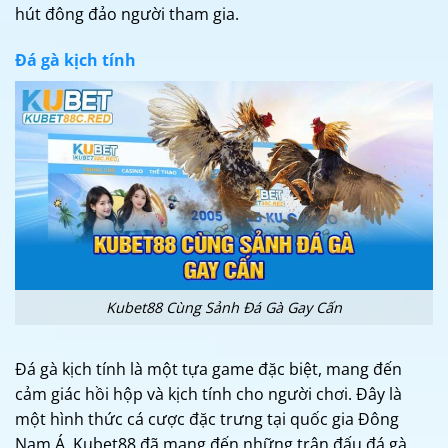
hút đông đảo người tham gia.
Đá gà kịch tính
Kubet88 Cùng Sảnh Đá Gà Gay Cấn
Đá gà kịch tính là một tựa game đặc biệt, mang đến
cảm giác hồi hộp và kịch tính cho người chơi. Đây là
một hình thức cá cược đặc trưng tại quốc gia Đông
Nam Á, Kubet88 đã mang đến những trận đấu đá gà