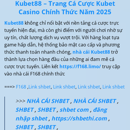
Kubet88 – Trang Cá Cược Kubet
Casino Chính Thức Năm 2025
Kubet88
không chỉ nổi bật với nền tảng cá cược trực
tuyến hiện đại, mà còn ghi điểm với người chơi nhờ sự
uy tín, chất lượng dịch vụ vượt trội. Với hàng loạt tựa
game hấp dẫn, hệ thống bảo mật cao cấp và phương
thức thanh toán nhanh chóng,
nhà cái Kubet88
trở
thành lựa chọn hàng đầu của những ai đam mê cá
cược trực tuyến.
Liên kết
https://f168.limo/
truy cập
vào nhà cái F168 chính thức
===>
F168
,
Link shbet
,
Link shbet
,
Link shbet
,
Link shbet
>>>
NHÀ CÁI SHBET
,
NHÀ CÁI SHBET
,
SHBET
,
SHBET
,
shbet com
,
đăng
nhập shbet
,
https://shbethi.com
,
SHBET
,
SHBET
,