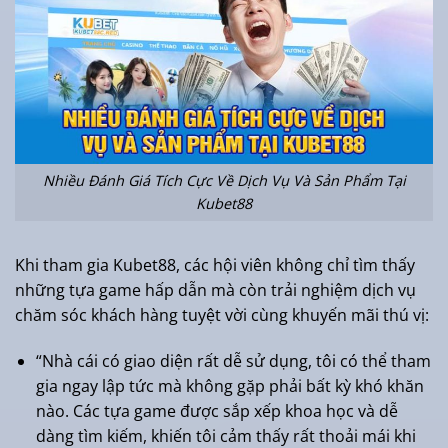
Nhiều Đánh Giá Tích Cực Về Dịch Vụ Và Sản Phẩm Tại
Kubet88
Khi tham gia Kubet88, các hội viên không chỉ tìm thấy
những tựa game hấp dẫn mà còn trải nghiệm dịch vụ
chăm sóc khách hàng tuyệt vời cùng khuyến mãi thú vị:
“Nhà cái có giao diện rất dễ sử dụng, tôi có thể tham
gia ngay lập tức mà không gặp phải bất kỳ khó khăn
nào. Các tựa game được sắp xếp khoa học và dễ
dàng tìm kiếm, khiến tôi cảm thấy rất thoải mái khi