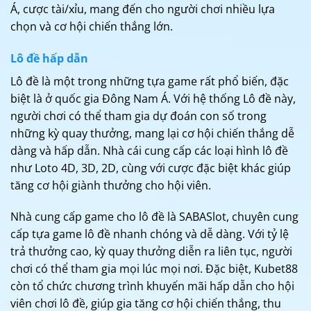
Á, cược tài/xỉu, mang đến cho người chơi nhiều lựa
chọn và cơ hội chiến thắng lớn.
Lô đề hấp dẫn
Lô đề là một trong những tựa game rất phổ biến, đặc
biệt là ở quốc gia Đông Nam Á. Với hệ thống Lô đề này,
người chơi có thể tham gia dự đoán con số trong
những kỳ quay thưởng, mang lại cơ hội chiến thắng dễ
dàng và hấp dẫn. Nhà cái cung cấp các loại hình lô đề
như Loto 4D, 3D, 2D, cùng với cược đặc biệt khác giúp
tăng cơ hội giành thưởng cho hội viên.
Nhà cung cấp game cho lô đề là SABASlot, chuyên cung
cấp tựa game lô đề nhanh chóng và dễ dàng. Với tỷ lệ
trả thưởng cao, kỳ quay thưởng diễn ra liên tục, người
chơi có thể tham gia mọi lúc mọi nơi. Đặc biệt, Kubet88
còn tổ chức chương trình khuyến mãi hấp dẫn cho hội
viên chơi lô đề, giúp gia tăng cơ hội chiến thắng, thu