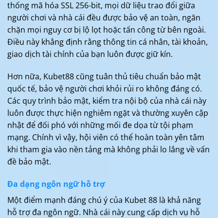
thống mã hóa SSL 256-bit, mọi dữ liệu trao đổi giữa
người chơi và nhà cái đều được bảo vệ an toàn, ngăn
chặn mọi nguy cơ bị lộ lọt hoặc tấn công từ bên ngoài.
Điều này khẳng định rằng thông tin cá nhân, tài khoản,
giao dịch tài chính của bạn luôn được giữ kín.
Hơn nữa, Kubet88 cũng tuân thủ tiêu chuẩn bảo mật
quốc tế, bảo vệ người chơi khỏi rủi ro không đáng có.
Các quy trình bảo mật, kiểm tra nội bộ của nhà cái này
luôn được thực hiện nghiêm ngặt và thường xuyên cập
nhật để đối phó với những mối đe dọa từ tội phạm
mạng. Chính vì vậy, hội viên có thể hoàn toàn yên tâm
khi tham gia vào nền tảng mà không phải lo lắng về vấn
đề bảo mật.
Đa dạng ngôn ngữ hỗ trợ
Một điểm mạnh đáng chú ý của Kubet 88 là khả năng
hỗ trợ đa ngôn ngữ. Nhà cái này cung cấp dịch vụ hỗ