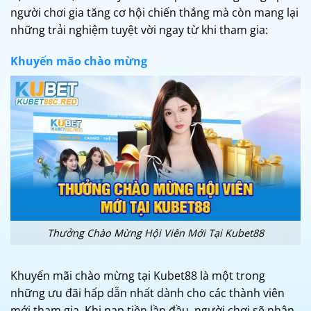
người chơi gia tăng cơ hội chiến thắng mà còn mang lại
những trải nghiệm tuyệt vời ngay từ khi tham gia:
Khuyến mão chào mừng
Thưởng Chào Mừng Hội Viên Mới Tại Kubet88
Khuyến mãi chào mừng tại Kubet88 là một trong
những ưu đãi hấp dẫn nhất dành cho các thành viên
mới tham gia. Khi nạp tiền lần đầu, người chơi sẽ nhận