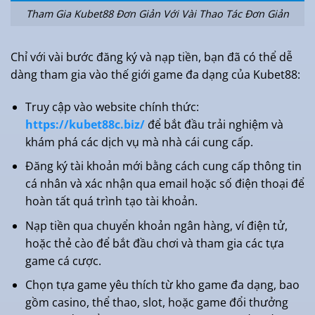
Tham Gia Kubet88 Đơn Giản Với Vài Thao Tác Đơn Giản
Chỉ với vài bước đăng ký và nạp tiền, bạn đã có thể dễ
dàng tham gia vào thế giới game đa dạng của Kubet88:
Truy cập vào website chính thức:
https://kubet88c.biz/
để bắt đầu trải nghiệm và
khám phá các dịch vụ mà nhà cái cung cấp.
Đăng ký tài khoản mới bằng cách cung cấp thông tin
cá nhân và xác nhận qua email hoặc số điện thoại để
hoàn tất quá trình tạo tài khoản.
Nạp tiền qua chuyển khoản ngân hàng, ví điện tử,
hoặc thẻ cào để bắt đầu chơi và tham gia các tựa
game cá cược.
Chọn tựa game yêu thích từ kho game đa dạng, bao
gồm casino, thể thao, slot, hoặc game đổi thưởng