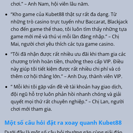
chơi.” – Anh Nam, hội viên lâu năm.
“Kho game của Kubet88 thật sự rất đa dạng. Từ
những trò casino trực tuyến như Baccarat, Blackjack
cho đến game thể thao, tôi luôn tìm thấy những tựa
game mới mẻ và thú vị mỗi lần đăng nhập.” – Chị
Mai, người chơi yêu thích các tựa game casino.
“Tôi đã nhận được rất nhiều ưu đãi khi tham gia các
chương trình hoàn tiền, thưởng theo cấp VIP. Điều
này giúp tôi tiết kiệm được rất nhiều chi phí và có
thêm cơ hội thắng lớn.” – Anh Duy, thành viên VIP.
” Mỗi khi tôi gặp vấn đề về tài khoản hay giao dịch,
đội ngũ hỗ trợ luôn phản hồi nhanh chóng và giải
quyết mọi thứ rất chuyên nghiệp.” – Chị Lan, người
chơi mới tham gia.
Một số câu hỏi đặt ra xoay quanh Kubet88
Dưới đây là một số câu hỏi thường gặp cùng giải đáp