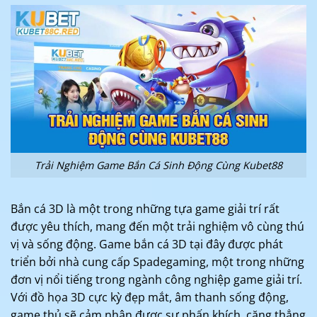
Trải Nghiệm Game Bắn Cá Sinh Động Cùng Kubet88
Bắn cá 3D là một trong những tựa game giải trí rất
được yêu thích, mang đến một trải nghiệm vô cùng thú
vị và sống động. Game bắn cá 3D tại đây được phát
triển bởi nhà cung cấp Spadegaming, một trong những
đơn vị nổi tiếng trong ngành công nghiệp game giải trí.
Với đồ họa 3D cực kỳ đẹp mắt, âm thanh sống động,
game thủ sẽ cảm nhận được sự phấn khích, căng thẳng