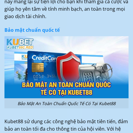
này mang lại sự tiện lợi cho bạn khi tham gia cá cược và
giúp họ yên tâm về tính minh bạch, an toàn trong mọi
giao dịch tài chính.
Bảo mật chuẩn quốc tế
Bảo Mật An Toàn Chuẩn Quốc Tế Có Tại Kubet88
Kubet88 sử dụng các công nghệ bảo mật tiên tiến, đảm
bảo an toàn tối đa cho thông tin của hội viên. Với hệ