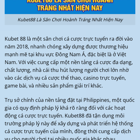
Kubet88 Là Sân Chơi Hoành Tráng Nhất Hiện Nay
Kubet 88 là một sân chơi cá cược trực tuyến ra đời vào
năm 2018, nhanh chóng xây dựng được thương hiệu
mạnh mẽ tại khu vực Đông Nam Á, đặc biệt là ở Việt
Nam. Với việc cung cấp một nền tảng cá cược đa dạng,
chất lượng, nhà cái thu hút lượng người chơi lớn nhờ
vào các dịch vụ cá cược thể thao, casino trực tuyến,
game bài, và nhiều sản phẩm giải trí khác.
Trụ sở chính của nền tảng đặt tại Philippines, một quốc
gia có quy định pháp lý khá rõ ràng đối với các hoạt
động cá cược trực tuyến. Kubet88 đã tận dụng môi
trường pháp lý này để xây dựng và phát triển hệ thống
cá cược trực tuyến của mình, đồng thời cung cấp dịch
vụ cho người chơi tại nhiều quốc gia khác nhau.