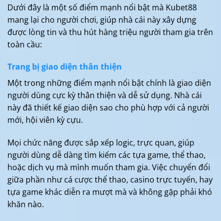
Dưới đây là một số điểm mạnh nổi bật mà Kubet88
mang lại cho người chơi, giúp nhà cái này xây dựng
được lòng tin và thu hút hàng triệu người tham gia trên
toàn cầu:
Trang bị giao diện thân thiện
Một trong những điểm mạnh nổi bật chính là giao diện
người dùng cực kỳ thân thiện và dễ sử dụng. Nhà cái
này đã thiết kế giao diện sao cho phù hợp với cả người
mới, hội viên kỳ cựu.
Mọi chức năng được sắp xếp logic, trực quan, giúp
người dùng dễ dàng tìm kiếm các tựa game, thể thao,
hoặc dịch vụ mà mình muốn tham gia. Việc chuyển đổi
giữa phần như cá cược thể thao, casino trực tuyến, hay
tựa game khác diễn ra mượt mà và không gặp phải khó
khăn nào.