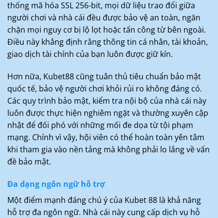
thống mã hóa SSL 256-bit, mọi dữ liệu trao đổi giữa
người chơi và nhà cái đều được bảo vệ an toàn, ngăn
chặn mọi nguy cơ bị lộ lọt hoặc tấn công từ bên ngoài.
Điều này khẳng định rằng thông tin cá nhân, tài khoản,
giao dịch tài chính của bạn luôn được giữ kín.
Hơn nữa, Kubet88 cũng tuân thủ tiêu chuẩn bảo mật
quốc tế, bảo vệ người chơi khỏi rủi ro không đáng có.
Các quy trình bảo mật, kiểm tra nội bộ của nhà cái này
luôn được thực hiện nghiêm ngặt và thường xuyên cập
nhật để đối phó với những mối đe dọa từ tội phạm
mạng. Chính vì vậy, hội viên có thể hoàn toàn yên tâm
khi tham gia vào nền tảng mà không phải lo lắng về vấn
đề bảo mật.
Đa dạng ngôn ngữ hỗ trợ
Một điểm mạnh đáng chú ý của Kubet 88 là khả năng
hỗ trợ đa ngôn ngữ. Nhà cái này cung cấp dịch vụ hỗ