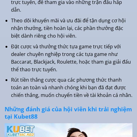
trực tuyến, để tham gia vào những trận đấu hấp
dẫn.
Theo dõi khuyến mãi và ưu đãi để tận dụng cơ hội
nhận thưởng, tiền hoàn lại, các phần thưởng đặc
biệt dành riêng cho hội viên.
Đặt cược và thưởng thức tựa game trực tiếp với
dealer chuyên nghiệp trong các tựa game như
Baccarat, Blackjack, Roulette, hoặc tham gia giải đấu
thể thao trực tuyến.
Rút tiền thắng cược qua các phương thức thanh
toán an toàn và nhanh chóng khi bạn đã đạt được
chiến thắng, muốn chuyển tiền về tài khoản cá nhân.
Những đánh giá của hội viên khi trải nghiệm
tại Kubet88