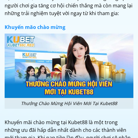
người chơi gia tăng cơ hội chiến thắng mà còn mang lại
những trải nghiệm tuyệt vời ngay từ khi tham gia:
Khuyến mão chào mừng
Thưởng Chào Mừng Hội Viên Mới Tại Kubet88
Khuyến mãi chào mừng tại Kubet88 là một trong
những ưu đãi hấp dẫn nhất dành cho các thành viên
mới tham gia. Khi nạp tiền lần đầu, người chơi sẽ nhận