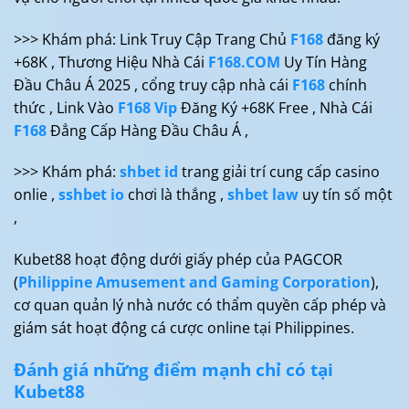
>>> Khám phá:
Link Truy Cập Trang Chủ
F168
đăng ký
+68K , Thương Hiệu Nhà Cái
F168.COM
Uy Tín Hàng
Đầu Châu Á 2025 , cổng truy cập nhà cái
F168
chính
thức , Link Vào
F168 Vip
Đăng Ký +68K Free , Nhà Cái
F168
Đẳng Cấp Hàng Đầu Châu Á ,
>>> Khám phá:
shbet id
trang giải trí cung cấp casino
onlie ,
sshbet io
chơi là thắng ,
shbet law
uy tín số một
,
Kubet88 hoạt động dưới giấy phép của PAGCOR
(
Philippine Amusement and Gaming Corporation
),
cơ quan quản lý nhà nước có thẩm quyền cấp phép và
giám sát hoạt động cá cược online tại Philippines.
Đánh giá những điểm mạnh chỉ có tại
Kubet88