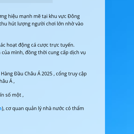
ương hiệu mạnh mẽ tại khu vực Đông
 thu hút lượng người chơi lớn nhờ vào
 các hoạt động cá cược trực tuyến.
 của mình, đồng thời cung cấp dịch vụ
 Hàng Đầu Châu Á 2025 , cổng truy cập
hâu Á ,
ín số một ,
n
), cơ quan quản lý nhà nước có thẩm