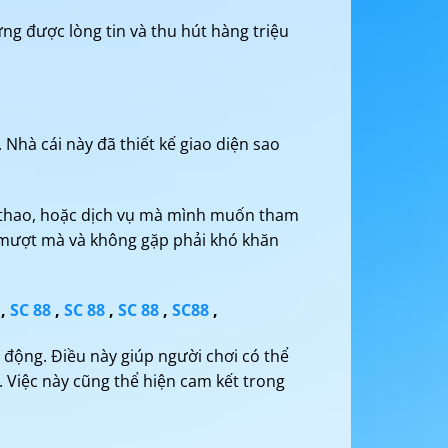
ng được lòng tin và thu hút hàng triệu
Nhà cái này đã thiết kế giao diện sao
ể thao, hoặc dịch vụ mà mình muốn tham
a mượt mà và không gặp phải khó khăn
,
SC 88
,
SC 88
,
SC 88
,
SC88
,
i động. Điều này giúp người chơi có thể
. Việc này cũng thể hiện cam kết trong