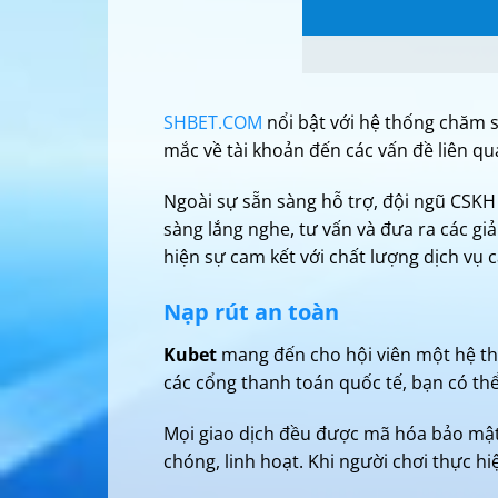
SHBET.COM
nổi bật với hệ thống chăm só
mắc về tài khoản đến các vấn đề liên q
Ngoài sự sẵn sàng hỗ trợ, đội ngũ CSKH
sàng lắng nghe, tư vấn và đưa ra các gi
hiện sự cam kết với chất lượng dịch vụ 
Nạp rút an toàn
Kubet
mang đến cho hội viên một hệ thố
các cổng thanh toán quốc tế, bạn có th
Mọi giao dịch đều được mã hóa bảo mật,
chóng, linh hoạt. Khi người chơi thực hi