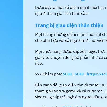
Dưới đây là một số điểm mạnh nổi bật m
người tham gia trên toàn cầu:
Trang bị giao diện thân thiện
Một trong những điểm mạnh nổi bật chính
cho phù hợp với cả người mới, hội viên 
Mọi chức năng được sắp xếp logic, trự
gia. Việc chuyển đổi giữa phần như cá 
nào.
>>> Khám phá:
SC88
,
SC88
,
https://sc
Bên cạnh đó, giao diện còn được tối ưu h
tham gia các tựa game và cá cược mọi lú
việc cung cấp trải nghiệm người dùng tố