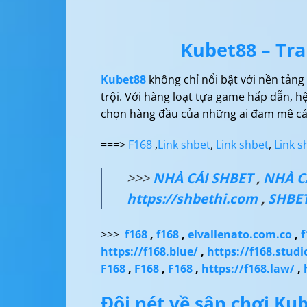
Kubet88 – Tr
Kubet88
không chỉ nổi bật với nền tảng
trội. Với hàng loạt tựa game hấp dẫn,
chọn hàng đầu của những ai đam mê cá
===>
F168
,
Link shbet
,
Link shbet
,
Link s
>>>
NHÀ CÁI SHBET
,
NHÀ C
https://shbethi.com
,
SHBE
>>>
f168
,
f168
,
elvallenato.com.co
,
f
https://f168.blue/
,
https://f168.studi
F168
,
F168
,
F168
,
https://f168.law/
,
Đôi nét về sân chơi Ku