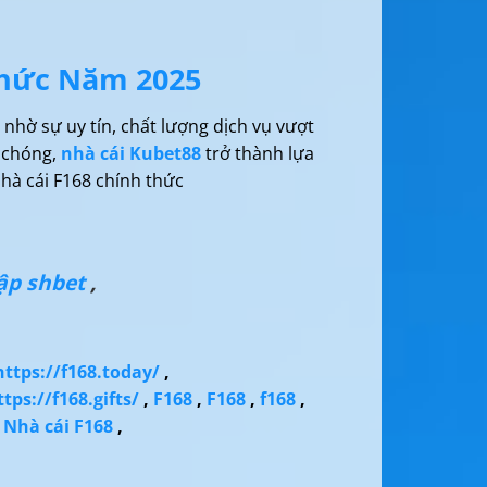
Thức Năm 2025
 nhờ sự uy tín, chất lượng dịch vụ vượt
h chóng,
nhà cái Kubet88
trở thành lựa
nhà cái F168 chính thức
ập shbet
,
https://f168.today/
,
ttps://f168.gifts/
,
F168
,
F168
,
f168
,
,
Nhà cái F168
,