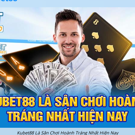
Kubet88 Là Sân Chơi Hoành Tráng Nhất Hiện Nay