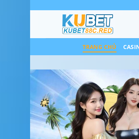
Bỏ
qua
nội
dung
TRANG CHỦ
CASI