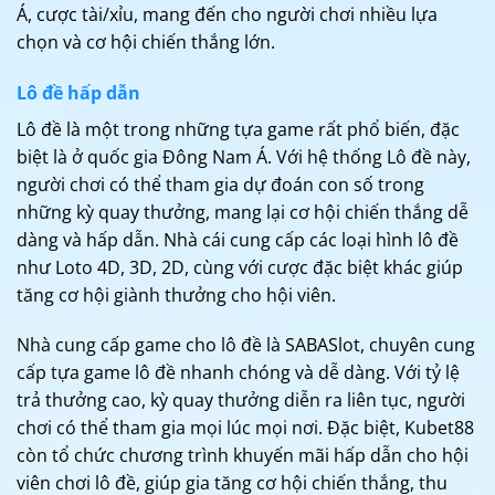
Á, cược tài/xỉu, mang đến cho người chơi nhiều lựa
chọn và cơ hội chiến thắng lớn.
Lô đề hấp dẫn
Lô đề là một trong những tựa game rất phổ biến, đặc
biệt là ở quốc gia Đông Nam Á. Với hệ thống Lô đề này,
người chơi có thể tham gia dự đoán con số trong
những kỳ quay thưởng, mang lại cơ hội chiến thắng dễ
dàng và hấp dẫn. Nhà cái cung cấp các loại hình lô đề
như Loto 4D, 3D, 2D, cùng với cược đặc biệt khác giúp
tăng cơ hội giành thưởng cho hội viên.
Nhà cung cấp game cho lô đề là SABASlot, chuyên cung
cấp tựa game lô đề nhanh chóng và dễ dàng. Với tỷ lệ
trả thưởng cao, kỳ quay thưởng diễn ra liên tục, người
chơi có thể tham gia mọi lúc mọi nơi. Đặc biệt, Kubet88
còn tổ chức chương trình khuyến mãi hấp dẫn cho hội
viên chơi lô đề, giúp gia tăng cơ hội chiến thắng, thu