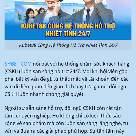
Kubet88 Cùng Hệ Thống Hỗ Trợ Nhiệt Tình 24/7
SHBET.COM
nổi bật với hệ thống chăm sóc khách hàng
(CSKH) luôn sẵn sàng hỗ trợ 24/7. Mỗi khi hội viên gặp
phải bất kỳ vấn đề gì, từ thắc mắc về tài khoản đến các
vấn đề liên quan đến giao dịch hay tựa game, đội ngũ
CSKH luôn nhanh chóng giải quyết.
Ngoài sự sẵn sàng hỗ trợ, đội ngũ CSKH còn rất tận
tâm, chuyên nghiệp. Họ không chỉ có kiến thức sâu
rộng về sản phẩm mà còn luôn sẵn sàng lắng nghe, tư
vấn và đưa ra các giải pháp phù hợp. Sự tận tâm này