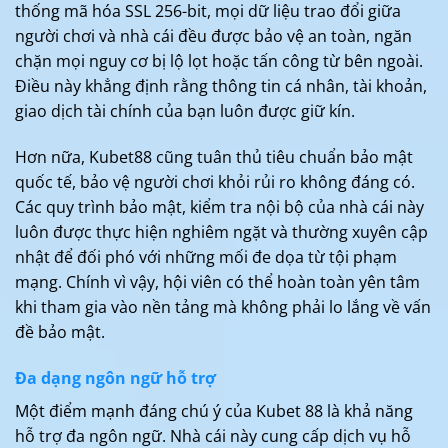
thống mã hóa SSL 256-bit, mọi dữ liệu trao đổi giữa
người chơi và nhà cái đều được bảo vệ an toàn, ngăn
chặn mọi nguy cơ bị lộ lọt hoặc tấn công từ bên ngoài.
Điều này khẳng định rằng thông tin cá nhân, tài khoản,
giao dịch tài chính của bạn luôn được giữ kín.
Hơn nữa, Kubet88 cũng tuân thủ tiêu chuẩn bảo mật
quốc tế, bảo vệ người chơi khỏi rủi ro không đáng có.
Các quy trình bảo mật, kiểm tra nội bộ của nhà cái này
luôn được thực hiện nghiêm ngặt và thường xuyên cập
nhật để đối phó với những mối đe dọa từ tội phạm
mạng. Chính vì vậy, hội viên có thể hoàn toàn yên tâm
khi tham gia vào nền tảng mà không phải lo lắng về vấn
đề bảo mật.
Đa dạng ngôn ngữ hỗ trợ
Một điểm mạnh đáng chú ý của Kubet 88 là khả năng
hỗ trợ đa ngôn ngữ. Nhà cái này cung cấp dịch vụ hỗ