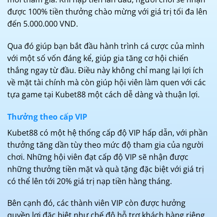
được 100% tiền thưởng chào mừng với giá trị tối đa lên
đến 5.000.000 VND.
Qua đó giúp bạn bắt đầu hành trình cá cược của mình
với một số vốn đáng kể, giúp gia tăng cơ hội chiến
thắng ngay từ đầu. Điều này không chỉ mang lại lợi ích
về mặt tài chính mà còn giúp hội viên làm quen với các
tựa game tại Kubet88 một cách dễ dàng và thuận lợi.
Thưởng theo cấp VIP
Kubet88 có một hệ thống cấp độ VIP hấp dẫn, với phần
thưởng tăng dần tùy theo mức độ tham gia của người
chơi. Những hội viên đạt cấp độ VIP sẽ nhận được
những thưởng tiền mặt và quà tặng đặc biệt với giá trị
có thể lên tới 20% giá trị nạp tiền hàng tháng.
Bên cạnh đó, các thành viên VIP còn được hưởng
quyền lợi đặc biệt như chế độ hỗ trợ khách hàng riêng