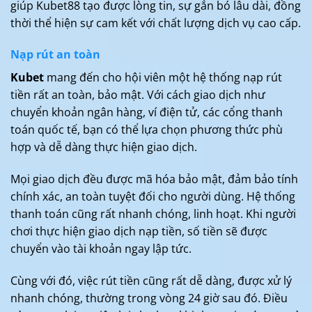
giúp Kubet88 tạo được lòng tin, sự gắn bó lâu dài, đồng
thời thể hiện sự cam kết với chất lượng dịch vụ cao cấp.
Nạp rút an toàn
Kubet
mang đến cho hội viên một hệ thống nạp rút
tiền rất an toàn, bảo mật. Với cách giao dịch như
chuyển khoản ngân hàng, ví điện tử, các cổng thanh
toán quốc tế, bạn có thể lựa chọn phương thức phù
hợp và dễ dàng thực hiện giao dịch.
Mọi giao dịch đều được mã hóa bảo mật, đảm bảo tính
chính xác, an toàn tuyệt đối cho người dùng. Hệ thống
thanh toán cũng rất nhanh chóng, linh hoạt. Khi người
chơi thực hiện giao dịch nạp tiền, số tiền sẽ được
chuyển vào tài khoản ngay lập tức.
Cùng với đó, việc rút tiền cũng rất dễ dàng, được xử lý
nhanh chóng, thường trong vòng 24 giờ sau đó. Điều