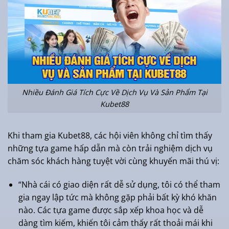
Nhiều Đánh Giá Tích Cực Về Dịch Vụ Và Sản Phẩm Tại
Kubet88
Khi tham gia Kubet88, các hội viên không chỉ tìm thấy
những tựa game hấp dẫn mà còn trải nghiệm dịch vụ
chăm sóc khách hàng tuyệt vời cùng khuyến mãi thú vị:
“Nhà cái có giao diện rất dễ sử dụng, tôi có thể tham
gia ngay lập tức mà không gặp phải bất kỳ khó khăn
nào. Các tựa game được sắp xếp khoa học và dễ
dàng tìm kiếm, khiến tôi cảm thấy rất thoải mái khi