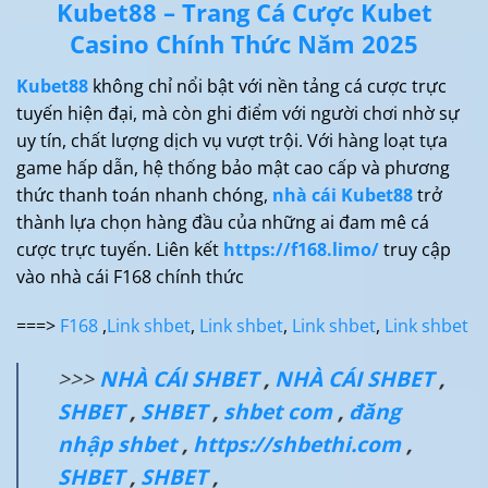
Kubet88 – Trang Cá Cược Kubet
Casino Chính Thức Năm 2025
Kubet88
không chỉ nổi bật với nền tảng cá cược trực
tuyến hiện đại, mà còn ghi điểm với người chơi nhờ sự
uy tín, chất lượng dịch vụ vượt trội. Với hàng loạt tựa
game hấp dẫn, hệ thống bảo mật cao cấp và phương
thức thanh toán nhanh chóng,
nhà cái Kubet88
trở
thành lựa chọn hàng đầu của những ai đam mê cá
cược trực tuyến.
Liên kết
https://f168.limo/
truy cập
vào nhà cái F168 chính thức
===>
F168
,
Link shbet
,
Link shbet
,
Link shbet
,
Link shbet
>>>
NHÀ CÁI SHBET
,
NHÀ CÁI SHBET
,
SHBET
,
SHBET
,
shbet com
,
đăng
nhập shbet
,
https://shbethi.com
,
SHBET
,
SHBET
,