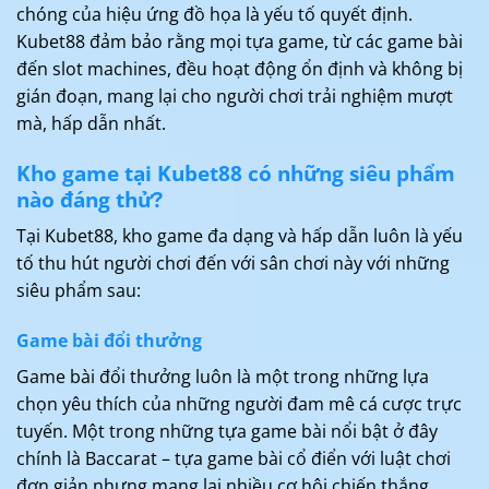
chóng của hiệu ứng đồ họa là yếu tố quyết định.
Kubet88 đảm bảo rằng mọi tựa game, từ các game bài
đến slot machines, đều hoạt động ổn định và không bị
gián đoạn, mang lại cho người chơi trải nghiệm mượt
mà, hấp dẫn nhất.
Kho game tại Kubet88 có những siêu phẩm
nào đáng thử?
Tại Kubet88, kho game đa dạng và hấp dẫn luôn là yếu
tố thu hút người chơi đến với sân chơi này với những
siêu phẩm sau:
Game bài đổi thưởng
Game bài đổi thưởng luôn là một trong những lựa
chọn yêu thích của những người đam mê cá cược trực
tuyến. Một trong những tựa game bài nổi bật ở đây
chính là Baccarat – tựa game bài cổ điển với luật chơi
đơn giản nhưng mang lại nhiều cơ hội chiến thắng.