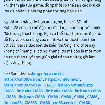
khi tham gia tựa game, đồng thời có thể săn các loài cá
lớn để nhận về những phần thưởng hấp dẫn.
Ngoài tính năng đồ họa ấn tượng, bắn cá 3D tại
Kubet88 còn có chế độ chơi đa dạng, phù hợp với nhiều
đối tượng khách hàng. Bạn có thể lựa chọn mức độ khó
dễ tùy vào khả năng của mình và thử thách bản thân
với các loài cá đặc biệt để kiếm thưởng. Trò chơi này
không chỉ mang lại cơ hội thắng lớn mà còn là một món
ăn tinh thần tuyệt vời giúp giải trí sau những giờ làm
việc căng thẳng.
>>> Xem thêm:
đăng nhập cm88
,
https://cm88.vision/
,
https://cm88.law/
,
https://cm88.today/
,
CM88
,
https://cm88.buzz/
,
CM88
,
link vào CM88
,
link vào CM88
,
link vào CM88
,
CM88
,
link vào CM88
,
CM88
,
CM88
,
CM88
,
CM88
,
link cm88
,
CM888
,
CM88
,
cm88.center
,
CM 88
,