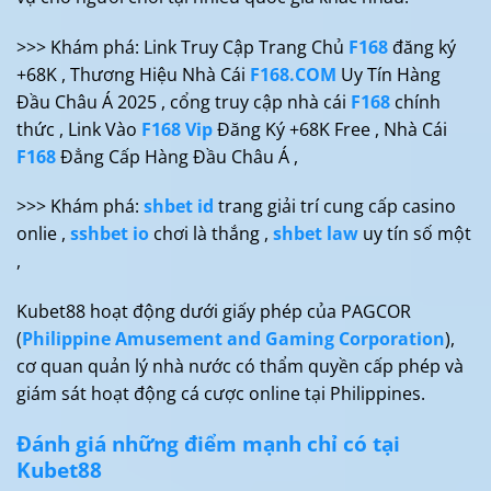
>>> Khám phá:
Link Truy Cập Trang Chủ
F168
đăng ký
+68K , Thương Hiệu Nhà Cái
F168.COM
Uy Tín Hàng
Đầu Châu Á 2025 , cổng truy cập nhà cái
F168
chính
thức , Link Vào
F168 Vip
Đăng Ký +68K Free , Nhà Cái
F168
Đẳng Cấp Hàng Đầu Châu Á ,
>>> Khám phá:
shbet id
trang giải trí cung cấp casino
onlie ,
sshbet io
chơi là thắng ,
shbet law
uy tín số một
,
Kubet88 hoạt động dưới giấy phép của PAGCOR
(
Philippine Amusement and Gaming Corporation
),
cơ quan quản lý nhà nước có thẩm quyền cấp phép và
giám sát hoạt động cá cược online tại Philippines.
Đánh giá những điểm mạnh chỉ có tại
Kubet88