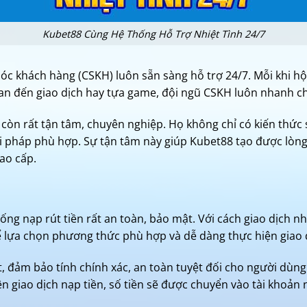
Kubet88 Cùng Hệ Thống Hỗ Trợ Nhiệt Tình 24/7
c khách hàng (CSKH) luôn sẵn sàng hỗ trợ 24/7. Mỗi khi hội 
uan đến giao dịch hay tựa game, đội ngũ CSKH luôn nhanh ch
 còn rất tận tâm, chuyên nghiệp. Họ không chỉ có kiến thứ
ải pháp phù hợp. Sự tận tâm này giúp Kubet88 tạo được lòng t
cao cấp.
ng nạp rút tiền rất an toàn, bảo mật. Với cách giao dịch n
ể lựa chọn phương thức phù hợp và dễ dàng thực hiện giao 
 đảm bảo tính chính xác, an toàn tuyệt đối cho người dùn
ện giao dịch nạp tiền, số tiền sẽ được chuyển vào tài khoản 