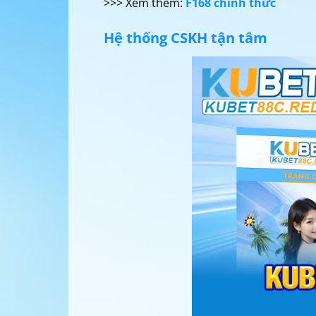
>>> Xem thêm:
F168 chính thức
Hệ thống CSKH tận tâm