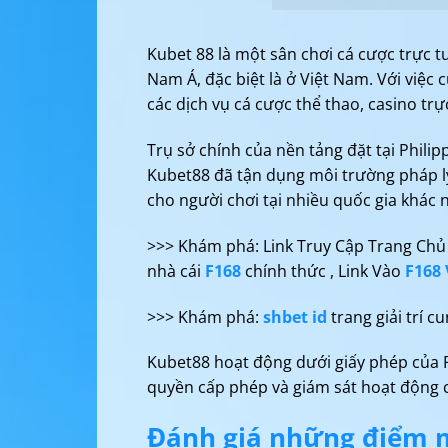
Kubet 88 là một sân chơi cá cược trực
Nam Á, đặc biệt là ở Việt Nam. Với việc
các dịch vụ cá cược thể thao, casino trự
Trụ sở chính của nền tảng đặt tại Philip
Kubet88 đã tận dụng môi trường pháp lý
cho người chơi tại nhiều quốc gia khác 
>>> Khám phá:
Link Truy Cập Trang Ch
nhà cái
F168
chính thức , Link Vào
F168 
>>> Khám phá:
shbet id
trang giải trí c
Kubet88 hoạt động dưới giấy phép của
quyền cấp phép và giám sát hoạt động cá
Đánh giá những điểm m