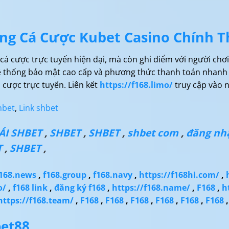
ang Cá Cược Kubet Casino Chính 
 cá cược trực tuyến hiện đại, mà còn ghi điểm với người chơi
 hệ thống bảo mật cao cấp và phương thức thanh toán nhan
 cược trực tuyến.
Liên kết
https://f168.limo/
truy cập vào 
hbet
,
Link shbet
ÁI SHBET
,
SHBET
,
SHBET
,
shbet com
,
đăng nh
T
,
SHBET
,
168.news
,
f168.group
,
f168.navy
,
https://f168hi.com/
,
o/
,
f168 link
,
đăng ký f168
,
https://f168.name/
,
F168
,
h
https://f168.team/
,
F168
,
F168
,
F168
,
F168
,
F168
,
F168
bet88