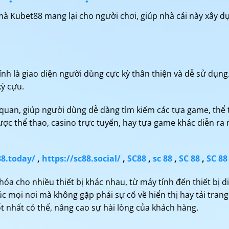
à Kubet88 mang lại cho người chơi, giúp nhà cái này xây dự
 là giao diện người dùng cực kỳ thân thiện và dễ sử dụng. 
kỳ cựu.
c quan, giúp người dùng dễ dàng tìm kiếm các tựa game, th
cược thể thao, casino trực tuyến, hay tựa game khác diễn r
88.today/
,
https://sc88.social/
,
SC88
,
sc 88
,
SC 88
,
SC 88
óa cho nhiều thiết bị khác nhau, từ máy tính đến thiết bị d
c mọi nơi mà không gặp phải sự cố về hiển thị hay tải trang
t nhất có thể, nâng cao sự hài lòng của khách hàng.