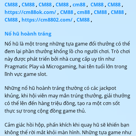
CM88
,
CM88
,
CM88
,
CM88
,
cm88
,
CM88
,
CM88
,
https://cm88ok.com/
,
CM88
,
cm88
,
CM88
,
CM88
,
CM88
,
https://cm8802.com/
,
CM88
,
Nổ hũ hoành tráng
Nổ hũ là một trong những tựa game đổi thưởng có thể
đem lại phần thưởng khổng lồ cho người chơi. Trò chơi
này được phát triển bởi nhà cung cấp uy tín như
Pragmatic Play và Microgaming, hai tên tuổi lớn trong
lĩnh vực game slot.
Những nổ hũ hoành tráng thường có các jackpot
khủng, khi hội viên may mắn trúng thưởng, giải thưởng
có thể lên đến hàng triệu đồng, tạo ra một cơn sốt
thực sự trong cộng đồng game thủ.
Cảm giác hồi hộp, phấn khích khi quay hũ sẽ khiến bạn
không thể rời mắt khỏi màn hình. Những tựa game như