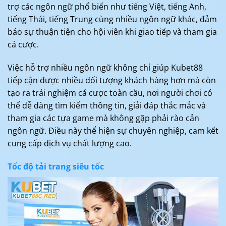
trợ các ngôn ngữ phổ biến như tiếng Việt, tiếng Anh,
tiếng Thái, tiếng Trung cùng nhiều ngôn ngữ khác, đảm
bảo sự thuận tiện cho hội viên khi giao tiếp và tham gia
cá cược.
Việc hỗ trợ nhiều ngôn ngữ không chỉ giúp Kubet88
tiếp cận được nhiều đối tượng khách hàng hơn mà còn
tạo ra trải nghiệm cá cược toàn cầu, nơi người chơi có
thể dễ dàng tìm kiếm thông tin, giải đáp thắc mắc và
tham gia các tựa game mà không gặp phải rào cản
ngôn ngữ. Điều này thể hiện sự chuyên nghiệp, cam kết
cung cấp dịch vụ chất lượng cao.
Tốc độ tải trang siêu tốc