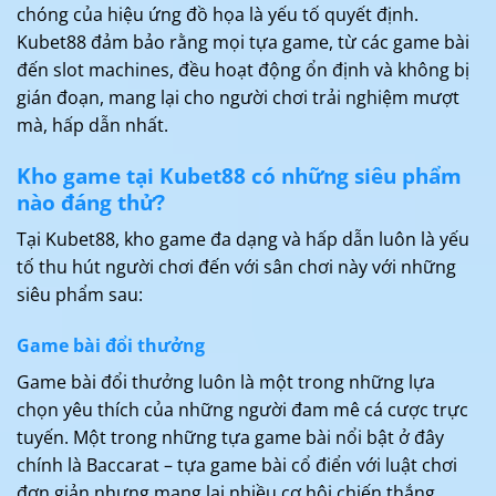
chóng của hiệu ứng đồ họa là yếu tố quyết định.
Kubet88 đảm bảo rằng mọi tựa game, từ các game bài
đến slot machines, đều hoạt động ổn định và không bị
gián đoạn, mang lại cho người chơi trải nghiệm mượt
mà, hấp dẫn nhất.
Kho game tại Kubet88 có những siêu phẩm
nào đáng thử?
Tại Kubet88, kho game đa dạng và hấp dẫn luôn là yếu
tố thu hút người chơi đến với sân chơi này với những
siêu phẩm sau:
Game bài đổi thưởng
Game bài đổi thưởng luôn là một trong những lựa
chọn yêu thích của những người đam mê cá cược trực
tuyến. Một trong những tựa game bài nổi bật ở đây
chính là Baccarat – tựa game bài cổ điển với luật chơi
đơn giản nhưng mang lại nhiều cơ hội chiến thắng.