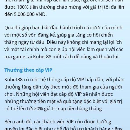
được 100% tiền thưởng chào mừng với giá trị tối đa lên
đến 5.000.000 VND.
Qua đó giúp bạn bắt đầu hành trình cá cược của mình
với một số vốn đáng kể, giúp gia tăng cơ hội chiến
thắng ngay từ đầu. Điều này không chỉ mang lại lợi ích
về mặt tài chính mà còn giúp hội viên làm quen với các
tựa game tại Kubet88 một cách dễ dàng và thuận lợi.
Thưởng theo cấp VIP
Kubet88 có một hệ thống cấp độ VIP hấp dẫn, với phần
thưởng tăng dần tùy theo mức độ tham gia của người
chơi. Những hội viên đạt cấp độ VIP sẽ nhận được
những thưởng tiền mặt và quà tặng đặc biệt với giá trị
có thể lên tới 20% giá trị nạp tiền hàng tháng.
Bên cạnh đó, các thành viên VIP còn được hưởng
quyền lợi đặc biệt như chế độ hỗ trợ khách hàng riêng