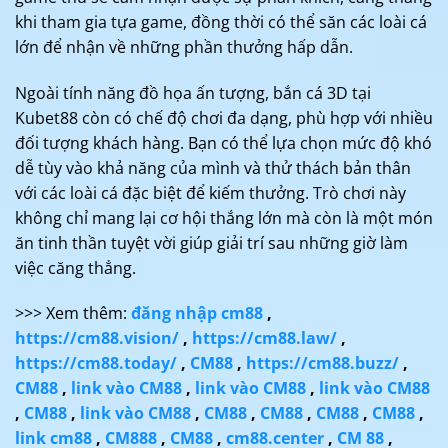
khi tham gia tựa game, đồng thời có thể săn các loài cá
lớn để nhận về những phần thưởng hấp dẫn.
Ngoài tính năng đồ họa ấn tượng, bắn cá 3D tại
Kubet88 còn có chế độ chơi đa dạng, phù hợp với nhiều
đối tượng khách hàng. Bạn có thể lựa chọn mức độ khó
dễ tùy vào khả năng của mình và thử thách bản thân
với các loài cá đặc biệt để kiếm thưởng. Trò chơi này
không chỉ mang lại cơ hội thắng lớn mà còn là một món
ăn tinh thần tuyệt vời giúp giải trí sau những giờ làm
việc căng thẳng.
>>> Xem thêm:
đăng nhập cm88
,
https://cm88.vision/
,
https://cm88.law/
,
https://cm88.today/
,
CM88
,
https://cm88.buzz/
,
CM88
,
link vào CM88
,
link vào CM88
,
link vào CM88
,
CM88
,
link vào CM88
,
CM88
,
CM88
,
CM88
,
CM88
,
link cm88
,
CM888
,
CM88
,
cm88.center
,
CM 88
,