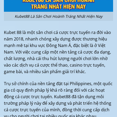
Kubet88 Là Sân Chơi Hoành Tráng Nhất Hiện Nay
Kubet 88 là một sân chơi cá cược trực tuyến ra đời vào
năm 2018, nhanh chóng xây dựng được thương hiệu
mạnh mẽ tại khu vực Đông Nam Á, đặc biệt là ở Việt
Nam. Với việc cung cấp một nền tảng cá cược đa dạng,
chất lượng, nhà cái thu hút lượng người chơi lớn nhờ
vào các dịch vụ cá cược thể thao, casino trực tuyến,
game bài, và nhiều sản phẩm giải trí khác.
Trụ sở chính của nền tảng đặt tại Philippines, một quốc
gia có quy định pháp lý khá rõ ràng đối với các hoạt
động cá cược trực tuyến. Kubet88 đã tận dụng môi
trường pháp lý này để xây dựng và phát triển hệ thống
cá cược trực tuyến của mình, đồng thời cung cấp dịch
vụ cho người chơi tại nhiều quốc gia khác nhau.