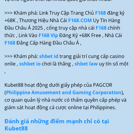
>>> Khám phá:
Link Truy Cập Trang Chủ
F168
đăng ký
+68K , Thương Hiệu Nhà Cái
F168.COM
Uy Tín Hàng
Đầu Châu Á 2025 , cổng truy cập nhà cái
F168
chính
thức , Link Vào
F168 Vip
Đăng Ký +68K Free , Nhà Cái
F168
Đẳng Cấp Hàng Đầu Châu Á ,
>>> Khám phá:
shbet id
trang giải trí cung cấp casino
onlie ,
sshbet io
chơi là thắng ,
shbet law
uy tín số một
,
Kubet88 hoạt động dưới giấy phép của PAGCOR
(
Philippine Amusement and Gaming Corporation
),
cơ quan quản lý nhà nước có thẩm quyền cấp phép và
giám sát hoạt động cá cược online tại Philippines.
Đánh giá những điểm mạnh chỉ có tại
Kubet88