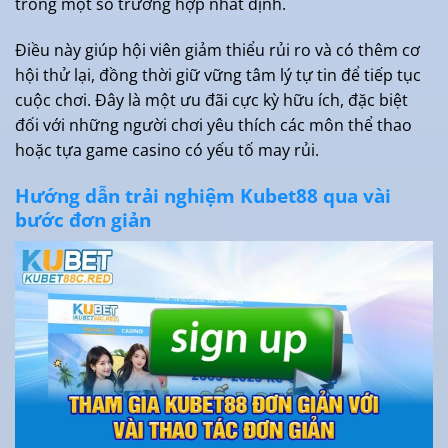
trong một số trường hợp nhất định.
Điều này giúp hội viên giảm thiểu rủi ro và có thêm cơ
hội thử lại, đồng thời giữ vững tâm lý tự tin để tiếp tục
cuộc chơi. Đây là một ưu đãi cực kỳ hữu ích, đặc biệt
đối với những người chơi yêu thích các môn thể thao
hoặc tựa game casino có yếu tố may rủi.
Hướng dẫn trải nghiệm Kubet88 qua vài
bước đơn giản