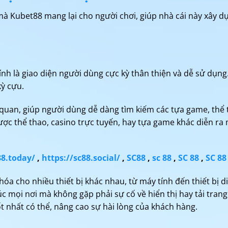
à Kubet88 mang lại cho người chơi, giúp nhà cái này xây dự
 là giao diện người dùng cực kỳ thân thiện và dễ sử dụng. 
kỳ cựu.
c quan, giúp người dùng dễ dàng tìm kiếm các tựa game, th
cược thể thao, casino trực tuyến, hay tựa game khác diễn r
88.today/
,
https://sc88.social/
,
SC88
,
sc 88
,
SC 88
,
SC 88
óa cho nhiều thiết bị khác nhau, từ máy tính đến thiết bị d
c mọi nơi mà không gặp phải sự cố về hiển thị hay tải trang
t nhất có thể, nâng cao sự hài lòng của khách hàng.