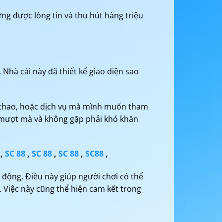
ng được lòng tin và thu hút hàng triệu
Nhà cái này đã thiết kế giao diện sao
ể thao, hoặc dịch vụ mà mình muốn tham
a mượt mà và không gặp phải khó khăn
,
SC 88
,
SC 88
,
SC 88
,
SC88
,
i động. Điều này giúp người chơi có thể
. Việc này cũng thể hiện cam kết trong