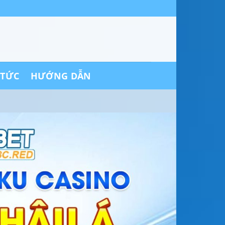
 TỨC
HƯỚNG DẪN