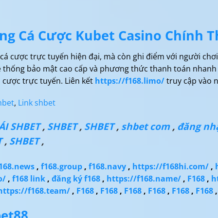
ang Cá Cược Kubet Casino Chính 
 cá cược trực tuyến hiện đại, mà còn ghi điểm với người chơi
 hệ thống bảo mật cao cấp và phương thức thanh toán nhan
 cược trực tuyến.
Liên kết
https://f168.limo/
truy cập vào 
hbet
,
Link shbet
ÁI SHBET
,
SHBET
,
SHBET
,
shbet com
,
đăng nh
T
,
SHBET
,
168.news
,
f168.group
,
f168.navy
,
https://f168hi.com/
,
o/
,
f168 link
,
đăng ký f168
,
https://f168.name/
,
F168
,
h
https://f168.team/
,
F168
,
F168
,
F168
,
F168
,
F168
,
F168
bet88