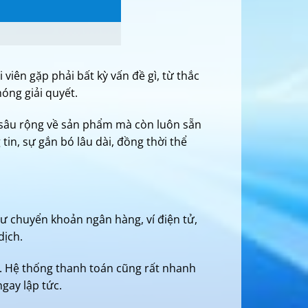
viên gặp phải bất kỳ vấn đề gì, từ thắc
óng giải quyết.
c sâu rộng về sản phẩm mà còn luôn sẵn
in, sự gắn bó lâu dài, đồng thời thể
hư chuyển khoản ngân hàng, ví điện tử,
dịch.
g. Hệ thống thanh toán cũng rất nhanh
ngay lập tức.