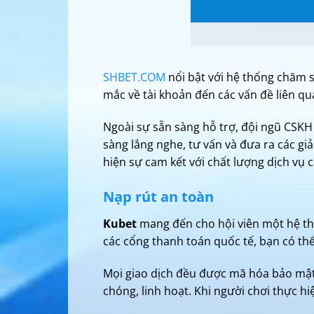
SHBET.COM
nổi bật với hệ thống chăm só
mắc về tài khoản đến các vấn đề liên q
Ngoài sự sẵn sàng hỗ trợ, đội ngũ CSKH
sàng lắng nghe, tư vấn và đưa ra các gi
hiện sự cam kết với chất lượng dịch vụ 
Nạp rút an toàn
Kubet
mang đến cho hội viên một hệ thố
các cổng thanh toán quốc tế, bạn có th
Mọi giao dịch đều được mã hóa bảo mật,
chóng, linh hoạt. Khi người chơi thực hi