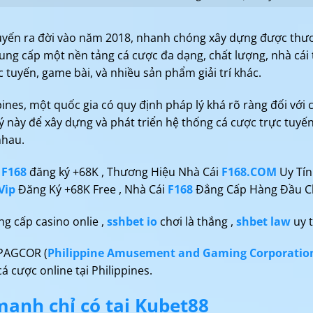
 tuyến ra đời vào năm 2018, nhanh chóng xây dựng được th
 cung cấp một nền tảng cá cược đa dạng, chất lượng, nhà cái
c tuyến, game bài, và nhiều sản phẩm giải trí khác.
pines, một quốc gia có quy định pháp lý khá rõ ràng đối với
 này để xây dựng và phát triển hệ thống cá cược trực tuyến
nhau.
ủ
F168
đăng ký +68K , Thương Hiệu Nhà Cái
F168.COM
Uy Tín
Vip
Đăng Ký +68K Free , Nhà Cái
F168
Đẳng Cấp Hàng Đầu C
ung cấp casino onlie ,
sshbet io
chơi là thắng ,
shbet law
uy t
 PAGCOR (
Philippine Amusement and Gaming Corporatio
 cược online tại Philippines.
ạnh chỉ có tại Kubet88