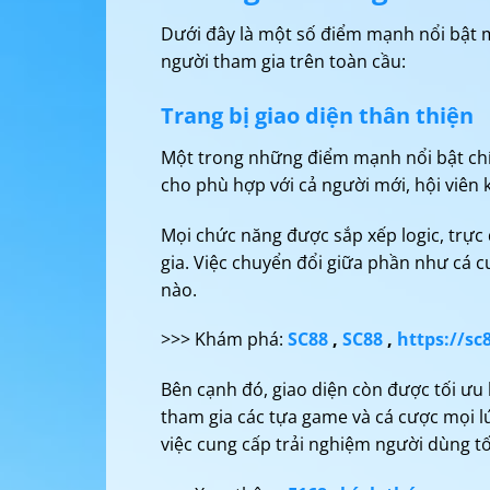
Dưới đây là một số điểm mạnh nổi bật m
người tham gia trên toàn cầu:
Trang bị giao diện thân thiện
Một trong những điểm mạnh nổi bật chính
cho phù hợp với cả người mới, hội viên 
Mọi chức năng được sắp xếp logic, trự
gia. Việc chuyển đổi giữa phần như cá 
nào.
>>> Khám phá:
SC88
,
SC88
,
https://sc
Bên cạnh đó, giao diện còn được tối ưu h
tham gia các tựa game và cá cược mọi lú
việc cung cấp trải nghiệm người dùng tố