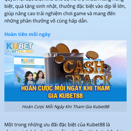
biệt, quà tặng sinh nhật, thưởng đặc biệt vào dịp lễ lớn,
giúp nâng cao trải nghiệm chơi game và mang đến
những phần thưởng vô cùng hấp dẫn.
Hoàn tiền mỗi ngày
Hoàn Cược Mỗi Ngày Khi Tham Gia Kubet88
Một trong những ưu đãi đặc biệt của Kubet88 là