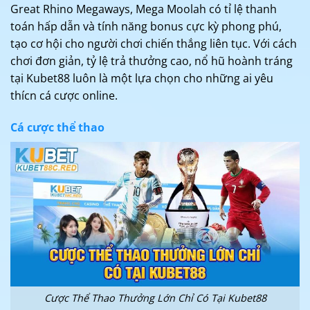
Great Rhino Megaways, Mega Moolah có tỉ lệ thanh
toán hấp dẫn và tính năng bonus cực kỳ phong phú,
tạo cơ hội cho người chơi chiến thắng liên tục. Với cách
chơi đơn giản, tỷ lệ trả thưởng cao, nổ hũ hoành tráng
tại Kubet88 luôn là một lựa chọn cho những ai yêu
thícn cá cược online.
Cá cược thể thao
Cược Thể Thao Thưởng Lớn Chỉ Có Tại Kubet88