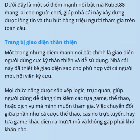
Dưới đây là một số điểm mạnh nổi bật mà Kubet88
mang lại cho người chơi, giúp nhà cái này xây dựng
được lòng tin và thu hút hàng triệu người tham gia trên
toàn cầu:
Trang bị giao diện thân thiện
Một trong những điểm mạnh nổi bật chính là giao diện
người dùng cực kỳ thân thiện và dễ sử dụng. Nhà cái
này đã thiết kế giao diện sao cho phù hợp với cả người
mới, hội viên kỳ cựu.
Mọi chức năng được sắp xếp logic, trực quan, giúp
người dùng dễ dàng tìm kiếm các tựa game, thể thao,
hoặc dịch vụ mà mình muốn tham gia. Việc chuyển đổi
giữa phần như cá cược thể thao, casino trực tuyến, hay
tựa game khác diễn ra mượt mà và không gặp phải khó
khăn nào.