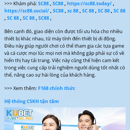
>>> Khám phá:
SC88
,
SC88
,
https://sc88.today/
,
https://sc88.social/
,
SC88
,
sc 88
,
SC 88
,
SC 88
,
SC 88
,
SC 88
,
SC 88
,
SC88
,
Bên cạnh đó, giao diện còn được tối ưu hóa cho nhiều
thiết bị khác nhau, từ máy tính đến thiết bị di động.
Điều này giúp người chơi có thể tham gia các tựa game
và cá cược mọi lúc mọi nơi mà không gặp phải sự cố về
hiển thị hay tải trang. Việc này cũng thể hiện cam kết
trong việc cung cấp trải nghiệm người dùng tốt nhất có
thể, nâng cao sự hài lòng của khách hàng.
>>> Xem thêm:
F168 chính thức
Hệ thống CSKH tận tâm