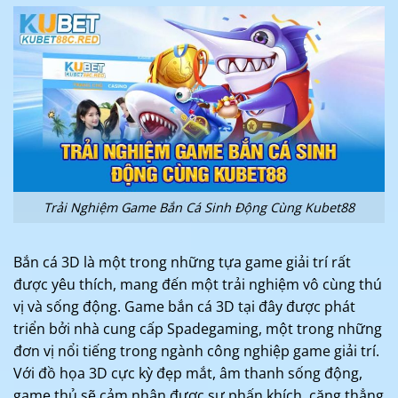
Trải Nghiệm Game Bắn Cá Sinh Động Cùng Kubet88
Bắn cá 3D là một trong những tựa game giải trí rất
được yêu thích, mang đến một trải nghiệm vô cùng thú
vị và sống động. Game bắn cá 3D tại đây được phát
triển bởi nhà cung cấp Spadegaming, một trong những
đơn vị nổi tiếng trong ngành công nghiệp game giải trí.
Với đồ họa 3D cực kỳ đẹp mắt, âm thanh sống động,
game thủ sẽ cảm nhận được sự phấn khích, căng thẳng