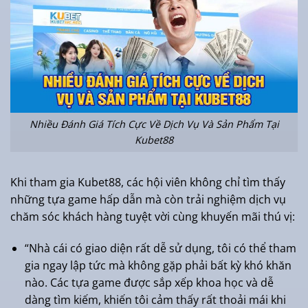
Nhiều Đánh Giá Tích Cực Về Dịch Vụ Và Sản Phẩm Tại
Kubet88
Khi tham gia Kubet88, các hội viên không chỉ tìm thấy
những tựa game hấp dẫn mà còn trải nghiệm dịch vụ
chăm sóc khách hàng tuyệt vời cùng khuyến mãi thú vị:
“Nhà cái có giao diện rất dễ sử dụng, tôi có thể tham
gia ngay lập tức mà không gặp phải bất kỳ khó khăn
nào. Các tựa game được sắp xếp khoa học và dễ
dàng tìm kiếm, khiến tôi cảm thấy rất thoải mái khi