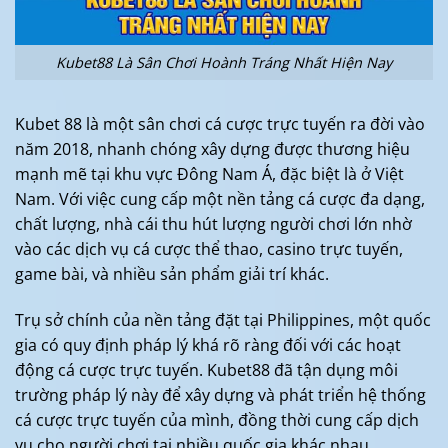
Kubet88 Là Sân Chơi Hoành Tráng Nhất Hiện Nay
Kubet 88 là một sân chơi cá cược trực tuyến ra đời vào
năm 2018, nhanh chóng xây dựng được thương hiệu
mạnh mẽ tại khu vực Đông Nam Á, đặc biệt là ở Việt
Nam. Với việc cung cấp một nền tảng cá cược đa dạng,
chất lượng, nhà cái thu hút lượng người chơi lớn nhờ
vào các dịch vụ cá cược thể thao, casino trực tuyến,
game bài, và nhiều sản phẩm giải trí khác.
Trụ sở chính của nền tảng đặt tại Philippines, một quốc
gia có quy định pháp lý khá rõ ràng đối với các hoạt
động cá cược trực tuyến. Kubet88 đã tận dụng môi
trường pháp lý này để xây dựng và phát triển hệ thống
cá cược trực tuyến của mình, đồng thời cung cấp dịch
vụ cho người chơi tại nhiều quốc gia khác nhau.