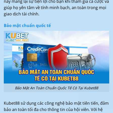
này mang lại sự tiện lợi cho bạn khi tham gia cá cược và
giúp họ yên tâm về tính minh bạch, an toàn trong mọi
giao dịch tài chính.
Bảo mật chuẩn quốc tế
Bảo Mật An Toàn Chuẩn Quốc Tế Có Tại Kubet88
Kubet88 sử dụng các công nghệ bảo mật tiên tiến, đảm
bảo an toàn tối đa cho thông tin của hội viên. Với hệ