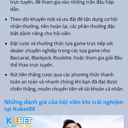
trực tuyến, để tham gia vào những trận đấu hấp
dẫn.
Theo dõi khuyến mãi và ưu đãi để tận dụng cơ hội
nhận thưởng, tiền hoàn lại, các phần thưởng đặc
biệt dành riêng cho hội viên.
Đặt cược và thưởng thức tựa game trực tiếp với
dealer chuyên nghiệp trong các tựa game như
Baccarat, Blackjack, Roulette, hoặc tham gia giải đấu
thể thao trực tuyến.
Rút tiền thắng cược qua các phương thức thanh
toán an toàn và nhanh chóng khi bạn đã đạt được
chiến thắng, muốn chuyển tiền về tài khoản cá nhân.
Những đánh giá của hội viên khi trải nghiệm
tại Kubet88