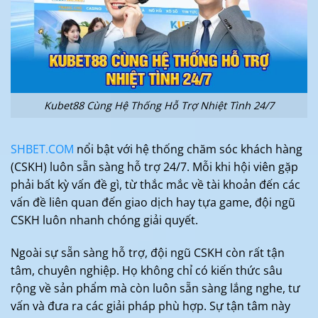
Kubet88 Cùng Hệ Thống Hỗ Trợ Nhiệt Tình 24/7
SHBET.COM
nổi bật với hệ thống chăm sóc khách hàng
(CSKH) luôn sẵn sàng hỗ trợ 24/7. Mỗi khi hội viên gặp
phải bất kỳ vấn đề gì, từ thắc mắc về tài khoản đến các
vấn đề liên quan đến giao dịch hay tựa game, đội ngũ
CSKH luôn nhanh chóng giải quyết.
Ngoài sự sẵn sàng hỗ trợ, đội ngũ CSKH còn rất tận
tâm, chuyên nghiệp. Họ không chỉ có kiến thức sâu
rộng về sản phẩm mà còn luôn sẵn sàng lắng nghe, tư
vấn và đưa ra các giải pháp phù hợp. Sự tận tâm này