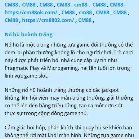
CM88
,
CM88
,
CM88
,
CM88
,
cm88
,
CM88
,
CM88
,
https://cm88ok.com/
,
CM88
,
cm88
,
CM88
,
CM88
,
CM88
,
https://cm8802.com/
,
CM88
,
Nổ hũ hoành tráng
Nổ hũ là một trong những tựa game đổi thưởng có thể
đem lại phần thưởng khổng lồ cho người chơi. Trò chơi
này được phát triển bởi nhà cung cấp uy tín như
Pragmatic Play và Microgaming, hai tên tuổi lớn trong
lĩnh vực game slot.
Những nổ hũ hoành tráng thường có các jackpot
khủng, khi hội viên may mắn trúng thưởng, giải thưởng
có thể lên đến hàng triệu đồng, tạo ra một cơn sốt
thực sự trong cộng đồng game thủ.
Cảm giác hồi hộp, phấn khích khi quay hũ sẽ khiến bạn
không thể rời mắt khỏi màn hình. Những tựa game như