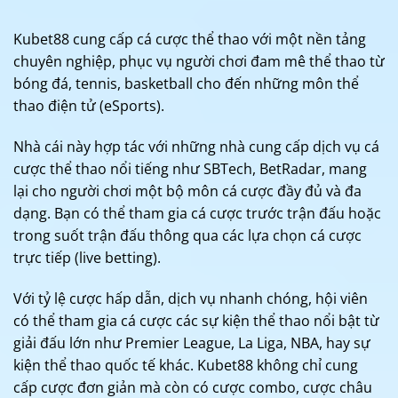
Kubet88 cung cấp cá cược thể thao với một nền tảng
chuyên nghiệp, phục vụ người chơi đam mê thể thao từ
bóng đá, tennis, basketball cho đến những môn thể
thao điện tử (eSports).
Nhà cái này hợp tác với những nhà cung cấp dịch vụ cá
cược thể thao nổi tiếng như SBTech, BetRadar, mang
lại cho người chơi một bộ môn cá cược đầy đủ và đa
dạng. Bạn có thể tham gia cá cược trước trận đấu hoặc
trong suốt trận đấu thông qua các lựa chọn cá cược
trực tiếp (live betting).
Với tỷ lệ cược hấp dẫn, dịch vụ nhanh chóng, hội viên
có thể tham gia cá cược các sự kiện thể thao nổi bật từ
giải đấu lớn như Premier League, La Liga, NBA, hay sự
kiện thể thao quốc tế khác. Kubet88 không chỉ cung
cấp cược đơn giản mà còn có cược combo, cược châu