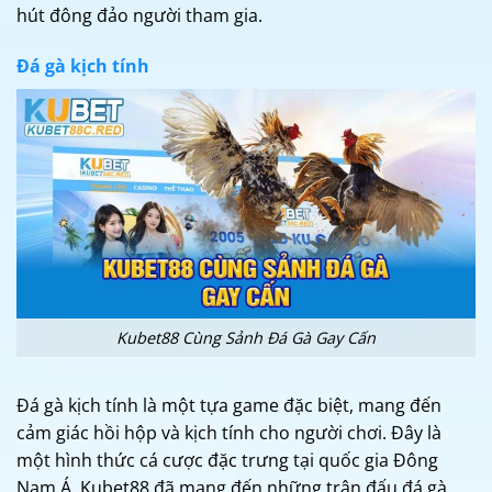
hút đông đảo người tham gia.
Đá gà kịch tính
Kubet88 Cùng Sảnh Đá Gà Gay Cấn
Đá gà kịch tính là một tựa game đặc biệt, mang đến
cảm giác hồi hộp và kịch tính cho người chơi. Đây là
một hình thức cá cược đặc trưng tại quốc gia Đông
Nam Á, Kubet88 đã mang đến những trận đấu đá gà