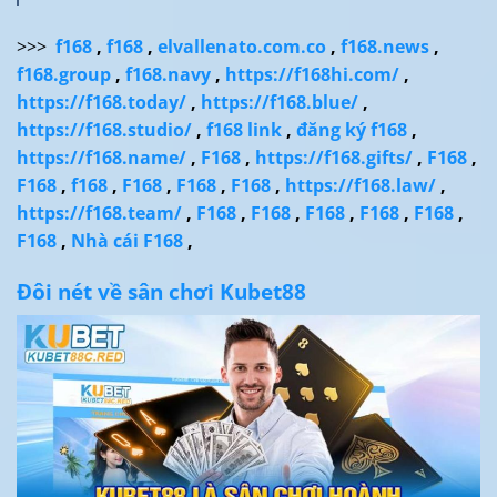
>>>
f168
,
f168
,
elvallenato.com.co
,
f168.news
,
f168.group
,
f168.navy
,
https://f168hi.com/
,
https://f168.today/
,
https://f168.blue/
,
https://f168.studio/
,
f168 link
,
đăng ký f168
,
https://f168.name/
,
F168
,
https://f168.gifts/
,
F168
,
F168
,
f168
,
F168
,
F168
,
F168
,
https://f168.law/
,
https://f168.team/
,
F168
,
F168
,
F168
,
F168
,
F168
,
F168
,
Nhà cái F168
,
Đôi nét về sân chơi Kubet88