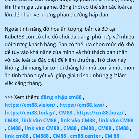
khi tham gia tựa game, đồng thời có thể săn các loài cá
lớn để nhận về những phần thưởng hấp dẫn.
Ngoài tính năng đồ họa ấn tượng, bắn cá 3D tại
Kubet88 còn có chế độ chơi đa dạng, phù hợp với nhiều
đối tượng khách hàng. Bạn có thể lựa chọn mức độ khó
dễ tùy vào khả năng của mình và thử thách bản thân
với các loài cá đặc biệt để kiếm thưởng. Trò chơi này
không chỉ mang lại cơ hội thắng lớn mà còn là một món
ăn tinh thần tuyệt vời giúp giải trí sau những giờ làm
việc căng thẳng.
>>> Xem thêm:
đăng nhập cm88
,
https://cm88.vision/
,
https://cm88.law/
,
https://cm88.today/
,
CM88
,
https://cm88.buzz/
,
CM88
,
link vào CM88
,
link vào CM88
,
link vào CM88
,
CM88
,
link vào CM88
,
CM88
,
CM88
,
CM88
,
CM88
,
link cm88
,
CM888
,
CM88
,
cm88.center
,
CM 88
,