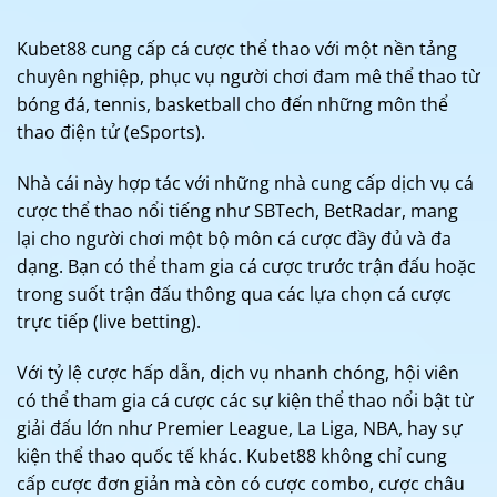
Kubet88 cung cấp cá cược thể thao với một nền tảng
chuyên nghiệp, phục vụ người chơi đam mê thể thao từ
bóng đá, tennis, basketball cho đến những môn thể
thao điện tử (eSports).
Nhà cái này hợp tác với những nhà cung cấp dịch vụ cá
cược thể thao nổi tiếng như SBTech, BetRadar, mang
lại cho người chơi một bộ môn cá cược đầy đủ và đa
dạng. Bạn có thể tham gia cá cược trước trận đấu hoặc
trong suốt trận đấu thông qua các lựa chọn cá cược
trực tiếp (live betting).
Với tỷ lệ cược hấp dẫn, dịch vụ nhanh chóng, hội viên
có thể tham gia cá cược các sự kiện thể thao nổi bật từ
giải đấu lớn như Premier League, La Liga, NBA, hay sự
kiện thể thao quốc tế khác. Kubet88 không chỉ cung
cấp cược đơn giản mà còn có cược combo, cược châu