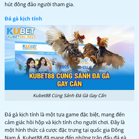
hút đông đảo người tham gia.
Đá gà kịch tính
Kubet88 Cùng Sảnh Đá Gà Gay Cấn
Đá gà kịch tính là một tựa game đặc biệt, mang đến
cảm giác hồi hộp và kịch tính cho người chơi. Đây là
một hình thức cá cược đặc trưng tại quốc gia Đông
Nam Á, Kubet88 đã mang đến những trận đấu đá gà