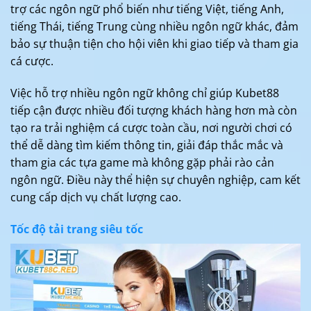
trợ các ngôn ngữ phổ biến như tiếng Việt, tiếng Anh,
tiếng Thái, tiếng Trung cùng nhiều ngôn ngữ khác, đảm
bảo sự thuận tiện cho hội viên khi giao tiếp và tham gia
cá cược.
Việc hỗ trợ nhiều ngôn ngữ không chỉ giúp Kubet88
tiếp cận được nhiều đối tượng khách hàng hơn mà còn
tạo ra trải nghiệm cá cược toàn cầu, nơi người chơi có
thể dễ dàng tìm kiếm thông tin, giải đáp thắc mắc và
tham gia các tựa game mà không gặp phải rào cản
ngôn ngữ. Điều này thể hiện sự chuyên nghiệp, cam kết
cung cấp dịch vụ chất lượng cao.
Tốc độ tải trang siêu tốc