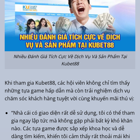
Nhiều Đánh Giá Tích Cực Về Dịch Vụ Và Sản Phẩm Tại
Kubet88
Khi tham gia Kubet88, các hội viên không chỉ tìm thấy
những tựa game hấp dẫn mà còn trải nghiệm dịch vụ
chăm sóc khách hàng tuyệt vời cùng khuyến mãi thú vị:
“Nhà cái có giao diện rất dễ sử dụng, tôi có thể tham
gia ngay lập tức mà không gặp phải bất kỳ khó khăn
nào. Các tựa game được sắp xếp khoa học và dễ
dàng tìm kiếm, khiến tôi cảm thấy rất thoải mái khi