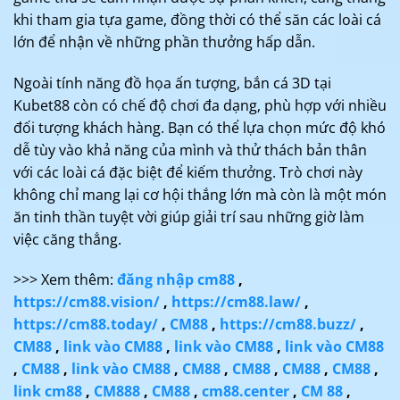
khi tham gia tựa game, đồng thời có thể săn các loài cá
lớn để nhận về những phần thưởng hấp dẫn.
Ngoài tính năng đồ họa ấn tượng, bắn cá 3D tại
Kubet88 còn có chế độ chơi đa dạng, phù hợp với nhiều
đối tượng khách hàng. Bạn có thể lựa chọn mức độ khó
dễ tùy vào khả năng của mình và thử thách bản thân
với các loài cá đặc biệt để kiếm thưởng. Trò chơi này
không chỉ mang lại cơ hội thắng lớn mà còn là một món
ăn tinh thần tuyệt vời giúp giải trí sau những giờ làm
việc căng thẳng.
>>> Xem thêm:
đăng nhập cm88
,
https://cm88.vision/
,
https://cm88.law/
,
https://cm88.today/
,
CM88
,
https://cm88.buzz/
,
CM88
,
link vào CM88
,
link vào CM88
,
link vào CM88
,
CM88
,
link vào CM88
,
CM88
,
CM88
,
CM88
,
CM88
,
link cm88
,
CM888
,
CM88
,
cm88.center
,
CM 88
,