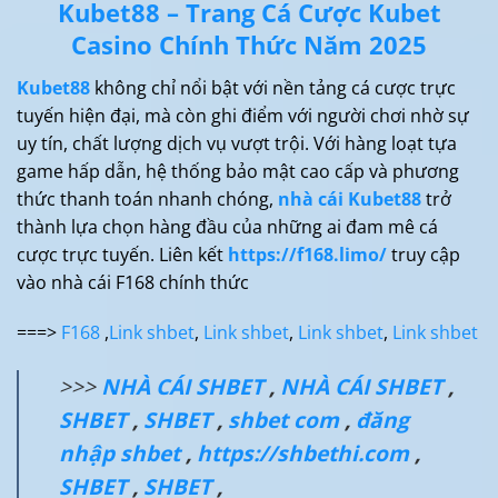
Kubet88 – Trang Cá Cược Kubet
Casino Chính Thức Năm 2025
Kubet88
không chỉ nổi bật với nền tảng cá cược trực
tuyến hiện đại, mà còn ghi điểm với người chơi nhờ sự
uy tín, chất lượng dịch vụ vượt trội. Với hàng loạt tựa
game hấp dẫn, hệ thống bảo mật cao cấp và phương
thức thanh toán nhanh chóng,
nhà cái Kubet88
trở
thành lựa chọn hàng đầu của những ai đam mê cá
cược trực tuyến.
Liên kết
https://f168.limo/
truy cập
vào nhà cái F168 chính thức
===>
F168
,
Link shbet
,
Link shbet
,
Link shbet
,
Link shbet
>>>
NHÀ CÁI SHBET
,
NHÀ CÁI SHBET
,
SHBET
,
SHBET
,
shbet com
,
đăng
nhập shbet
,
https://shbethi.com
,
SHBET
,
SHBET
,