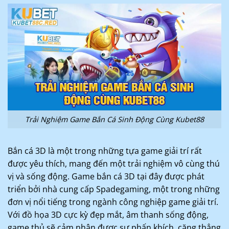
Trải Nghiệm Game Bắn Cá Sinh Động Cùng Kubet88
Bắn cá 3D là một trong những tựa game giải trí rất
được yêu thích, mang đến một trải nghiệm vô cùng thú
vị và sống động. Game bắn cá 3D tại đây được phát
triển bởi nhà cung cấp Spadegaming, một trong những
đơn vị nổi tiếng trong ngành công nghiệp game giải trí.
Với đồ họa 3D cực kỳ đẹp mắt, âm thanh sống động,
game thủ sẽ cảm nhận được sự phấn khích, căng thẳng