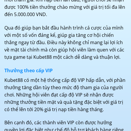
được 100% tiền thưởng chào mừng với giá trị tối đa lên
đến 5.000.000 VND.
Qua đó giúp bạn bắt đầu hành trình cá cược của mình
với một số vốn đáng kể, giúp gia tăng cơ hội chiến
thắng ngay từ đầu. Điều này không chỉ mang lại lợi ích
về mặt tài chính mà còn giúp hội viên làm quen với các
tựa game tại Kubet88 một cách dễ dàng và thuận lợi.
Thưởng theo cấp VIP
Kubet88 có một hệ thống cấp độ VIP hấp dẫn, với phần
thưởng tăng dần tùy theo mức độ tham gia của người
chơi. Những hội viên đạt cấp độ VIP sẽ nhận được
những thưởng tiền mặt và quà tặng đặc biệt với giá trị
có thể lên tới 20% giá trị nạp tiền hàng tháng.
Bên cạnh đó, các thành viên VIP còn được hưởng
quyền lợi đặc biệt như chế độ hỗ trợ khách hàng riêng