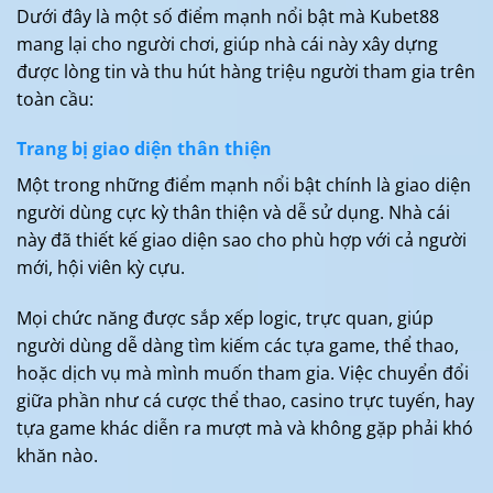
Dưới đây là một số điểm mạnh nổi bật mà Kubet88
mang lại cho người chơi, giúp nhà cái này xây dựng
được lòng tin và thu hút hàng triệu người tham gia trên
toàn cầu:
Trang bị giao diện thân thiện
Một trong những điểm mạnh nổi bật chính là giao diện
người dùng cực kỳ thân thiện và dễ sử dụng. Nhà cái
này đã thiết kế giao diện sao cho phù hợp với cả người
mới, hội viên kỳ cựu.
Mọi chức năng được sắp xếp logic, trực quan, giúp
người dùng dễ dàng tìm kiếm các tựa game, thể thao,
hoặc dịch vụ mà mình muốn tham gia. Việc chuyển đổi
giữa phần như cá cược thể thao, casino trực tuyến, hay
tựa game khác diễn ra mượt mà và không gặp phải khó
khăn nào.