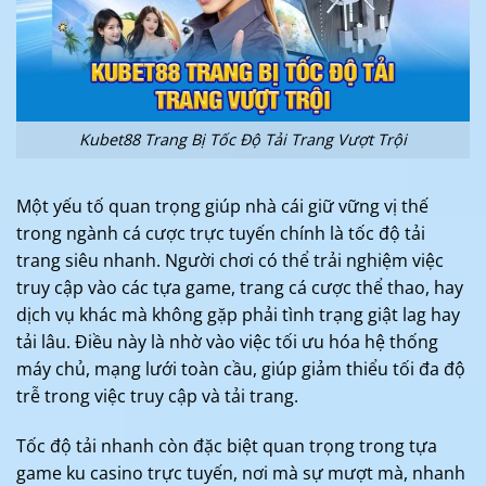
Kubet88 Trang Bị Tốc Độ Tải Trang Vượt Trội
Một yếu tố quan trọng giúp nhà cái giữ vững vị thế
trong ngành cá cược trực tuyến chính là tốc độ tải
trang siêu nhanh. Người chơi có thể trải nghiệm việc
truy cập vào các tựa game, trang cá cược thể thao, hay
dịch vụ khác mà không gặp phải tình trạng giật lag hay
tải lâu. Điều này là nhờ vào việc tối ưu hóa hệ thống
máy chủ, mạng lưới toàn cầu, giúp giảm thiểu tối đa độ
trễ trong việc truy cập và tải trang.
Tốc độ tải nhanh còn đặc biệt quan trọng trong tựa
game ku casino trực tuyến, nơi mà sự mượt mà, nhanh