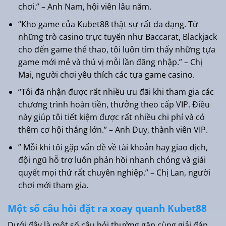
chơi.” – Anh Nam, hội viên lâu năm.
“Kho game của Kubet88 thật sự rất đa dạng. Từ
những trò casino trực tuyến như Baccarat, Blackjack
cho đến game thể thao, tôi luôn tìm thấy những tựa
game mới mẻ và thú vị mỗi lần đăng nhập.” – Chị
Mai, người chơi yêu thích các tựa game casino.
“Tôi đã nhận được rất nhiều ưu đãi khi tham gia các
chương trình hoàn tiền, thưởng theo cấp VIP. Điều
này giúp tôi tiết kiệm được rất nhiều chi phí và có
thêm cơ hội thắng lớn.” – Anh Duy, thành viên VIP.
” Mỗi khi tôi gặp vấn đề về tài khoản hay giao dịch,
đội ngũ hỗ trợ luôn phản hồi nhanh chóng và giải
quyết mọi thứ rất chuyên nghiệp.” – Chị Lan, người
chơi mới tham gia.
Một số câu hỏi đặt ra xoay quanh Kubet88
Dưới đây là một số câu hỏi thường gặp cùng giải đáp