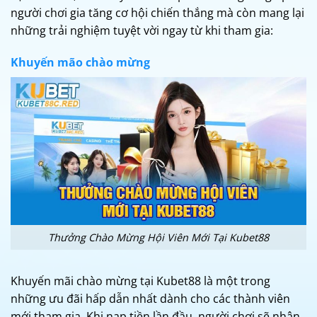
người chơi gia tăng cơ hội chiến thắng mà còn mang lại
những trải nghiệm tuyệt vời ngay từ khi tham gia:
Khuyến mão chào mừng
Thưởng Chào Mừng Hội Viên Mới Tại Kubet88
Khuyến mãi chào mừng tại Kubet88 là một trong
những ưu đãi hấp dẫn nhất dành cho các thành viên
mới tham gia. Khi nạp tiền lần đầu, người chơi sẽ nhận