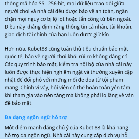
thống mã hóa SSL 256-bit, mọi dữ liệu trao đổi giữa
người chơi và nhà cái đều được bảo vệ an toàn, ngăn
chặn mọi nguy cơ bị lộ lọt hoặc tấn công từ bên ngoài.
Điều này khẳng định rằng thông tin cá nhân, tài khoản,
giao dịch tài chính của bạn luôn được giữ kín.
Hơn nữa, Kubet88 cũng tuân thủ tiêu chuẩn bảo mật
quốc tế, bảo vệ người chơi khỏi rủi ro không đáng có.
Các quy trình bảo mật, kiểm tra nội bộ của nhà cái này
luôn được thực hiện nghiêm ngặt và thường xuyên cập
nhật để đối phó với những mối đe dọa từ tội phạm
mạng. Chính vì vậy, hội viên có thể hoàn toàn yên tâm
khi tham gia vào nền tảng mà không phải lo lắng về vấn
đề bảo mật.
Đa dạng ngôn ngữ hỗ trợ
Một điểm mạnh đáng chú ý của Kubet 88 là khả năng
hỗ trợ đa ngôn ngữ. Nhà cái này cung cấp dịch vụ hỗ