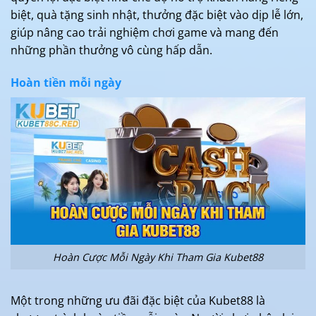
biệt, quà tặng sinh nhật, thưởng đặc biệt vào dịp lễ lớn,
giúp nâng cao trải nghiệm chơi game và mang đến
những phần thưởng vô cùng hấp dẫn.
Hoàn tiền mỗi ngày
Hoàn Cược Mỗi Ngày Khi Tham Gia Kubet88
Một trong những ưu đãi đặc biệt của Kubet88 là