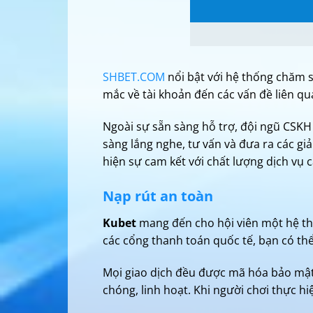
SHBET.COM
nổi bật với hệ thống chăm só
mắc về tài khoản đến các vấn đề liên q
Ngoài sự sẵn sàng hỗ trợ, đội ngũ CSKH
sàng lắng nghe, tư vấn và đưa ra các gi
hiện sự cam kết với chất lượng dịch vụ 
Nạp rút an toàn
Kubet
mang đến cho hội viên một hệ thố
các cổng thanh toán quốc tế, bạn có th
Mọi giao dịch đều được mã hóa bảo mật,
chóng, linh hoạt. Khi người chơi thực hi