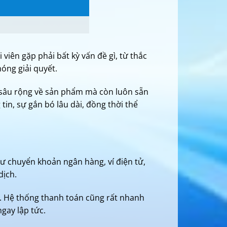
viên gặp phải bất kỳ vấn đề gì, từ thắc
óng giải quyết.
c sâu rộng về sản phẩm mà còn luôn sẵn
in, sự gắn bó lâu dài, đồng thời thể
hư chuyển khoản ngân hàng, ví điện tử,
dịch.
g. Hệ thống thanh toán cũng rất nhanh
ngay lập tức.