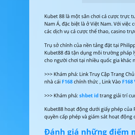
Kubet 88 là một sân chơi cá cược trực
Nam Á, đặc biệt là ở Việt Nam. Với việc
các dịch vụ cá cược thể thao, casino trự
Trụ sở chính của nền tảng đặt tại Philip
Kubet88 đã tận dụng môi trường pháp lý
cho người chơi tại nhiều quốc gia khác 
>>> Khám phá:
Link Truy Cập Trang Ch
nhà cái
F168
chính thức , Link Vào
F168 
>>> Khám phá:
shbet id
trang giải trí c
Kubet88 hoạt động dưới giấy phép của
quyền cấp phép và giám sát hoạt động cá
Đánh giá những điểm m