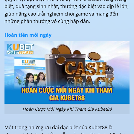
biệt, quà tặng sinh nhật, thưởng đặc biệt vào dịp lễ lớn,
giúp nâng cao trải nghiệm chơi game và mang đến
những phần thưởng vô cùng hấp dẫn.
Hoàn tiền mỗi ngày
Hoàn Cược Mỗi Ngày Khi Tham Gia Kubet88
Một trong những ưu đãi đặc biệt của Kubet88 là