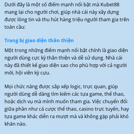
Dưới đây là một số điểm mạnh nổi bật mà Kubet88
mang lại cho người chơi, giúp nhà cái này xây dựng
được lòng tin và thu hút hàng triệu người tham gia trên
toàn cầu:
Trang bị giao diện thân thiện
Một trong những điểm mạnh nổi bật chính là giao diện
người dùng cực kỳ thân thiện và dễ sử dụng. Nhà cái
này đã thiết kế giao diện sao cho phù hợp với cả người
mới, hội viên kỳ cựu.
Mọi chức năng được sắp xếp logic, trực quan, giúp
người dùng dễ dàng tìm kiếm các tựa game, thể thao,
hoặc dịch vụ mà mình muốn tham gia. Việc chuyển đổi
giữa phần như cá cược thể thao, casino trực tuyến, hay
tựa game khác diễn ra mượt mà và không gặp phải khó
khăn nào.