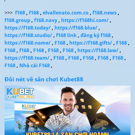
>>>
f168
,
f168
,
elvallenato.com.co
,
f168.news
,
f168.group
,
f168.navy
,
https://f168hi.com/
,
https://f168.today/
,
https://f168.blue/
,
https://f168.studio/
,
f168 link
,
đăng ký f168
,
https://f168.name/
,
F168
,
https://f168.gifts/
,
F168
,
F168
,
f168
,
F168
,
F168
,
F168
,
https://f168.law/
,
https://f168.team/
,
F168
,
F168
,
F168
,
F168
,
F168
,
F168
,
Nhà cái F168
,
Đôi nét về sân chơi Kubet88