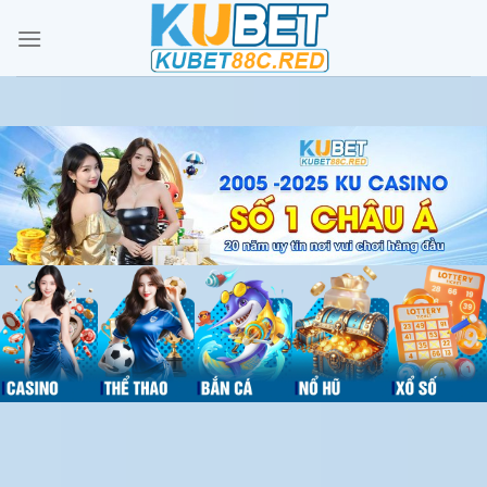
Bỏ
qua
nội
dung