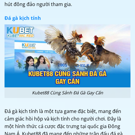
hút đông đảo người tham gia.
Đá gà kịch tính
Kubet88 Cùng Sảnh Đá Gà Gay Cấn
Đá gà kịch tính là một tựa game đặc biệt, mang đến
cảm giác hồi hộp và kịch tính cho người chơi. Đây là
một hình thức cá cược đặc trưng tại quốc gia Đông
Nam Á, Kubet88 đã mang đến những trận đấu đá gà