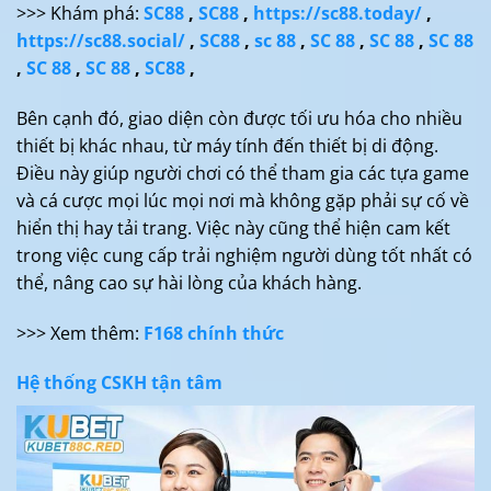
>>> Khám phá:
SC88
,
SC88
,
https://sc88.today/
,
https://sc88.social/
,
SC88
,
sc 88
,
SC 88
,
SC 88
,
SC 88
,
SC 88
,
SC 88
,
SC88
,
Bên cạnh đó, giao diện còn được tối ưu hóa cho nhiều
thiết bị khác nhau, từ máy tính đến thiết bị di động.
Điều này giúp người chơi có thể tham gia các tựa game
và cá cược mọi lúc mọi nơi mà không gặp phải sự cố về
hiển thị hay tải trang. Việc này cũng thể hiện cam kết
trong việc cung cấp trải nghiệm người dùng tốt nhất có
thể, nâng cao sự hài lòng của khách hàng.
>>> Xem thêm:
F168 chính thức
Hệ thống CSKH tận tâm