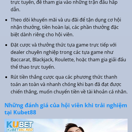
trực tuyến, để tham gia vào những trận đấu hấp
dẫn.
Theo dõi khuyến mãi và ưu đãi để tận dụng cơ hội
nhận thưởng, tiền hoàn lại, các phần thưởng đặc
biệt dành riêng cho hội viên.
Đặt cược và thưởng thức tựa game trực tiếp với
dealer chuyên nghiệp trong các tựa game như
Baccarat, Blackjack, Roulette, hoặc tham gia giải đấu
thể thao trực tuyến.
Rút tiền thắng cược qua các phương thức thanh
toán an toàn và nhanh chóng khi bạn đã đạt được
chiến thắng, muốn chuyển tiền về tài khoản cá nhân.
Những đánh giá của hội viên khi trải nghiệm
tại Kubet88