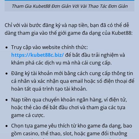
Tham Gia Kubet88 Đơn Giản Với Vài Thao Tác Đơn Giản
Chỉ với vài bước đăng ký và nạp tiền, bạn đã có thể dễ
dàng tham gia vào thế giới game đa dạng của Kubet88:
Truy cập vào website chính thức:
https://kubet88c.biz/
để bắt đầu trải nghiệm và
khám phá các dịch vụ mà nhà cái cung cấp.
Đăng ký tài khoản mới bằng cách cung cấp thông tin
cá nhân và xác nhận qua email hoặc số điện thoại để
hoàn tất quá trình tạo tài khoản.
Nạp tiền qua chuyển khoản ngân hàng, ví điện tử,
hoặc thẻ cào để bắt đầu chơi và tham gia các tựa
game cá cược.
Chọn tựa game yêu thích từ kho game đa dạng, bao
gồm casino, thể thao, slot, hoặc game đổi thưởng