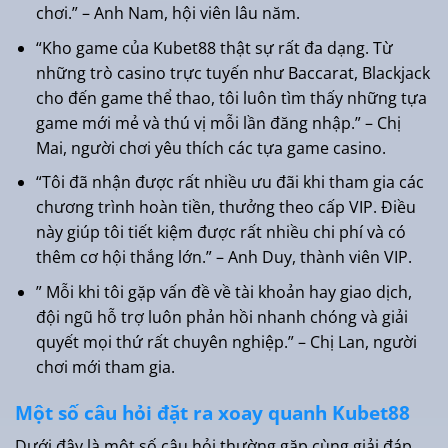
chơi.” – Anh Nam, hội viên lâu năm.
“Kho game của Kubet88 thật sự rất đa dạng. Từ
những trò casino trực tuyến như Baccarat, Blackjack
cho đến game thể thao, tôi luôn tìm thấy những tựa
game mới mẻ và thú vị mỗi lần đăng nhập.” – Chị
Mai, người chơi yêu thích các tựa game casino.
“Tôi đã nhận được rất nhiều ưu đãi khi tham gia các
chương trình hoàn tiền, thưởng theo cấp VIP. Điều
này giúp tôi tiết kiệm được rất nhiều chi phí và có
thêm cơ hội thắng lớn.” – Anh Duy, thành viên VIP.
” Mỗi khi tôi gặp vấn đề về tài khoản hay giao dịch,
đội ngũ hỗ trợ luôn phản hồi nhanh chóng và giải
quyết mọi thứ rất chuyên nghiệp.” – Chị Lan, người
chơi mới tham gia.
Một số câu hỏi đặt ra xoay quanh Kubet88
Dưới đây là một số câu hỏi thường gặp cùng giải đáp