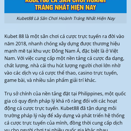
Kubet88 Là Sân Chơi Hoành Tráng Nhất Hiện Nay
Kubet 88 là một sân chơi cá cược trực tuyến ra đời vào
năm 2018, nhanh chóng xây dựng được thương hiệu
mạnh mẽ tại khu vực Đông Nam Á, đặc biệt là ở Việt
Nam. Với việc cung cấp một nền tảng cá cược đa dạng,
chất lượng, nhà cái thu hút lượng người chơi lớn nhờ
vào các dịch vụ cá cược thể thao, casino trực tuyến,
game bài, và nhiều sản phẩm giải trí khác.
Trụ sở chính của nền tảng đặt tại Philippines, một quốc
gia có quy định pháp lý khá rõ ràng đối với các hoạt
động cá cược trực tuyến. Kubet88 đã tận dụng môi
trường pháp lý này để xây dựng và phát triển hệ thống
cá cược trực tuyến của mình, đồng thời cung cấp dịch
vụ cho người chơi tại nhiều quốc gia khác nhau.