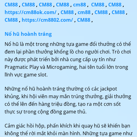
CM88
,
CM88
,
CM88
,
CM88
,
cm88
,
CM88
,
CM88
,
https://cm88ok.com/
,
CM88
,
cm88
,
CM88
,
CM88
,
CM88
,
https://cm8802.com/
,
CM88
,
Nổ hũ hoành tráng
Nổ hũ là một trong những tựa game đổi thưởng có thể
đem lại phần thưởng khổng lồ cho người chơi. Trò chơi
này được phát triển bởi nhà cung cấp uy tín như
Pragmatic Play và Microgaming, hai tên tuổi lớn trong
lĩnh vực game slot.
Những nổ hũ hoành tráng thường có các jackpot
khủng, khi hội viên may mắn trúng thưởng, giải thưởng
có thể lên đến hàng triệu đồng, tạo ra một cơn sốt
thực sự trong cộng đồng game thủ.
Cảm giác hồi hộp, phấn khích khi quay hũ sẽ khiến bạn
không thể rời mắt khỏi màn hình. Những tựa game như