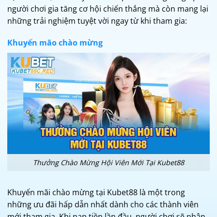
người chơi gia tăng cơ hội chiến thắng mà còn mang lại
những trải nghiệm tuyệt vời ngay từ khi tham gia:
Khuyến mão chào mừng
Thưởng Chào Mừng Hội Viên Mới Tại Kubet88
Khuyến mãi chào mừng tại Kubet88 là một trong
những ưu đãi hấp dẫn nhất dành cho các thành viên
mới tham gia. Khi nạp tiền lần đầu, người chơi sẽ nhận