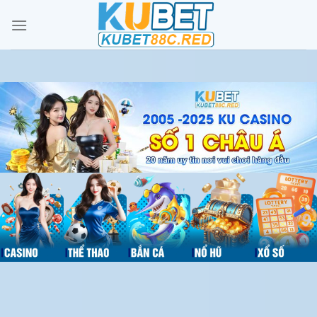
Bỏ
qua
nội
dung