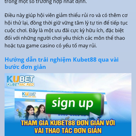
trong một số trường hợp nhất định.
Điều này giúp hội viên giảm thiểu rủi ro và có thêm cơ
hội thử lại, đồng thời giữ vững tâm lý tự tin để tiếp tục
cuộc chơi. Đây là một ưu đãi cực kỳ hữu ích, đặc biệt
đối với những người chơi yêu thích các môn thể thao
hoặc tựa game casino có yếu tố may rủi.
Hướng dẫn trải nghiệm Kubet88 qua vài
bước đơn giản