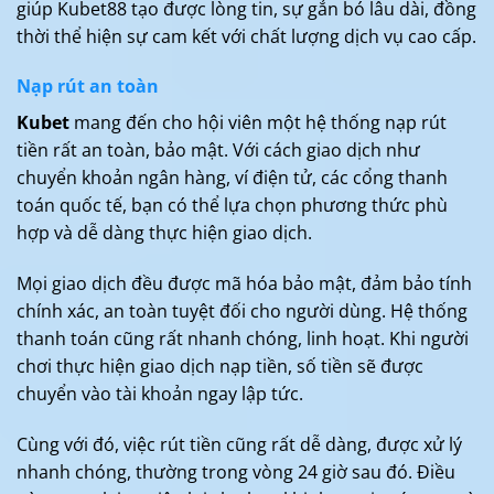
giúp Kubet88 tạo được lòng tin, sự gắn bó lâu dài, đồng
thời thể hiện sự cam kết với chất lượng dịch vụ cao cấp.
Nạp rút an toàn
Kubet
mang đến cho hội viên một hệ thống nạp rút
tiền rất an toàn, bảo mật. Với cách giao dịch như
chuyển khoản ngân hàng, ví điện tử, các cổng thanh
toán quốc tế, bạn có thể lựa chọn phương thức phù
hợp và dễ dàng thực hiện giao dịch.
Mọi giao dịch đều được mã hóa bảo mật, đảm bảo tính
chính xác, an toàn tuyệt đối cho người dùng. Hệ thống
thanh toán cũng rất nhanh chóng, linh hoạt. Khi người
chơi thực hiện giao dịch nạp tiền, số tiền sẽ được
chuyển vào tài khoản ngay lập tức.
Cùng với đó, việc rút tiền cũng rất dễ dàng, được xử lý
nhanh chóng, thường trong vòng 24 giờ sau đó. Điều