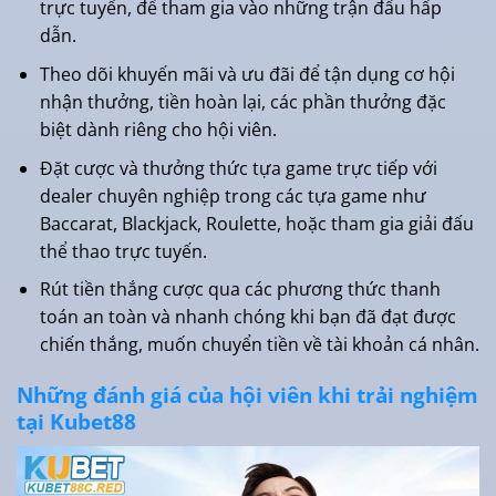
trực tuyến, để tham gia vào những trận đấu hấp
dẫn.
Theo dõi khuyến mãi và ưu đãi để tận dụng cơ hội
nhận thưởng, tiền hoàn lại, các phần thưởng đặc
biệt dành riêng cho hội viên.
Đặt cược và thưởng thức tựa game trực tiếp với
dealer chuyên nghiệp trong các tựa game như
Baccarat, Blackjack, Roulette, hoặc tham gia giải đấu
thể thao trực tuyến.
Rút tiền thắng cược qua các phương thức thanh
toán an toàn và nhanh chóng khi bạn đã đạt được
chiến thắng, muốn chuyển tiền về tài khoản cá nhân.
Những đánh giá của hội viên khi trải nghiệm
tại Kubet88