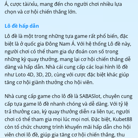
Á, cược tài/xỉu, mang đến cho người chơi nhiều lựa
chọn và cơ hội chiến thắng lớn.
Lô đề hấp dẫn
Lô đề là một trong những tựa game rất phổ biến, đặc
biệt là ở quốc gia Đông Nam Á. Với hệ thống Lô đề này,
người chơi có thể tham gia dự đoán con số trong
những kỳ quay thưởng, mang lại cơ hội chiến thắng dễ
dàng và hấp dẫn. Nhà cái cung cấp các loại hình lô đề
như Loto 4D, 3D, 2D, cùng với cược đặc biệt khác giúp
tăng cơ hội giành thưởng cho hội viên.
Nhà cung cấp game cho lô đề là SABASlot, chuyên cung
cấp tựa game lô đề nhanh chóng và dễ dàng. Với tỷ lệ
trả thưởng cao, kỳ quay thưởng diễn ra liên tục, người
chơi có thể tham gia mọi lúc mọi nơi. Đặc biệt, Kubet88
còn tổ chức chương trình khuyến mãi hấp dẫn cho hội
viên chơi lô đề, giúp gia tăng cơ hội chiến thắng, thu