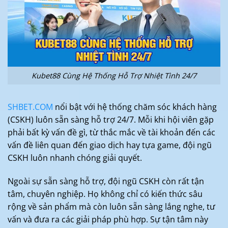
Kubet88 Cùng Hệ Thống Hỗ Trợ Nhiệt Tình 24/7
SHBET.COM
nổi bật với hệ thống chăm sóc khách hàng
(CSKH) luôn sẵn sàng hỗ trợ 24/7. Mỗi khi hội viên gặp
phải bất kỳ vấn đề gì, từ thắc mắc về tài khoản đến các
vấn đề liên quan đến giao dịch hay tựa game, đội ngũ
CSKH luôn nhanh chóng giải quyết.
Ngoài sự sẵn sàng hỗ trợ, đội ngũ CSKH còn rất tận
tâm, chuyên nghiệp. Họ không chỉ có kiến thức sâu
rộng về sản phẩm mà còn luôn sẵn sàng lắng nghe, tư
vấn và đưa ra các giải pháp phù hợp. Sự tận tâm này