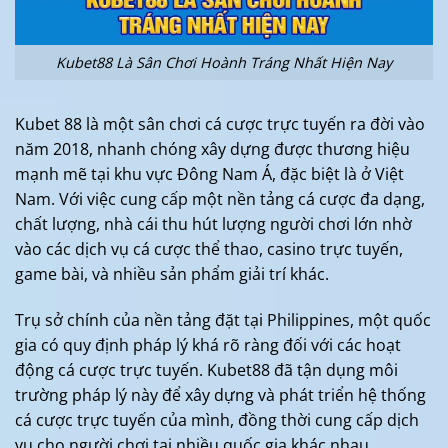
Kubet88 Là Sân Chơi Hoành Tráng Nhất Hiện Nay
Kubet 88 là một sân chơi cá cược trực tuyến ra đời vào
năm 2018, nhanh chóng xây dựng được thương hiệu
mạnh mẽ tại khu vực Đông Nam Á, đặc biệt là ở Việt
Nam. Với việc cung cấp một nền tảng cá cược đa dạng,
chất lượng, nhà cái thu hút lượng người chơi lớn nhờ
vào các dịch vụ cá cược thể thao, casino trực tuyến,
game bài, và nhiều sản phẩm giải trí khác.
Trụ sở chính của nền tảng đặt tại Philippines, một quốc
gia có quy định pháp lý khá rõ ràng đối với các hoạt
động cá cược trực tuyến. Kubet88 đã tận dụng môi
trường pháp lý này để xây dựng và phát triển hệ thống
cá cược trực tuyến của mình, đồng thời cung cấp dịch
vụ cho người chơi tại nhiều quốc gia khác nhau.