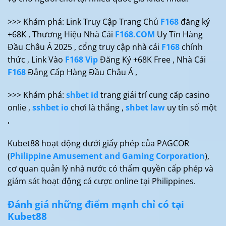
>>> Khám phá:
Link Truy Cập Trang Chủ
F168
đăng ký
+68K , Thương Hiệu Nhà Cái
F168.COM
Uy Tín Hàng
Đầu Châu Á 2025 , cổng truy cập nhà cái
F168
chính
thức , Link Vào
F168 Vip
Đăng Ký +68K Free , Nhà Cái
F168
Đẳng Cấp Hàng Đầu Châu Á ,
>>> Khám phá:
shbet id
trang giải trí cung cấp casino
onlie ,
sshbet io
chơi là thắng ,
shbet law
uy tín số một
,
Kubet88 hoạt động dưới giấy phép của PAGCOR
(
Philippine Amusement and Gaming Corporation
),
cơ quan quản lý nhà nước có thẩm quyền cấp phép và
giám sát hoạt động cá cược online tại Philippines.
Đánh giá những điểm mạnh chỉ có tại
Kubet88