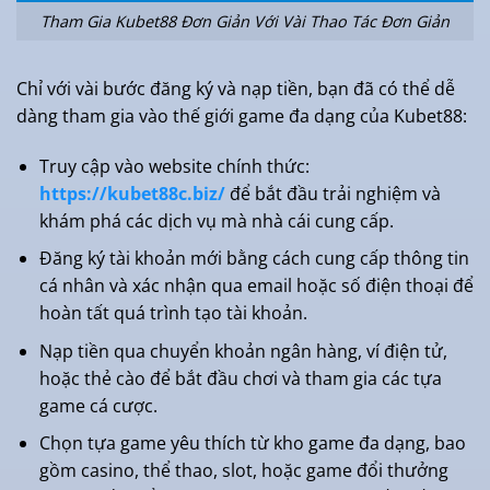
Tham Gia Kubet88 Đơn Giản Với Vài Thao Tác Đơn Giản
Chỉ với vài bước đăng ký và nạp tiền, bạn đã có thể dễ
dàng tham gia vào thế giới game đa dạng của Kubet88:
Truy cập vào website chính thức:
https://kubet88c.biz/
để bắt đầu trải nghiệm và
khám phá các dịch vụ mà nhà cái cung cấp.
Đăng ký tài khoản mới bằng cách cung cấp thông tin
cá nhân và xác nhận qua email hoặc số điện thoại để
hoàn tất quá trình tạo tài khoản.
Nạp tiền qua chuyển khoản ngân hàng, ví điện tử,
hoặc thẻ cào để bắt đầu chơi và tham gia các tựa
game cá cược.
Chọn tựa game yêu thích từ kho game đa dạng, bao
gồm casino, thể thao, slot, hoặc game đổi thưởng