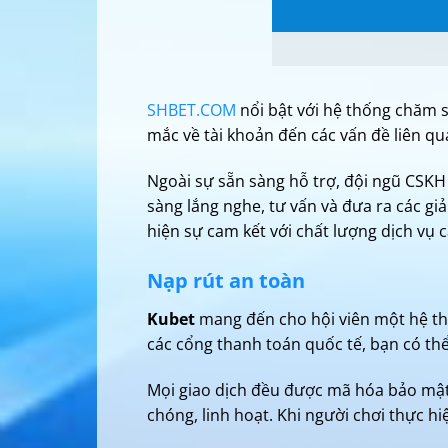
SHBET.COM
nổi bật với hệ thống chăm só
mắc về tài khoản đến các vấn đề liên q
Ngoài sự sẵn sàng hỗ trợ, đội ngũ CSKH
sàng lắng nghe, tư vấn và đưa ra các gi
hiện sự cam kết với chất lượng dịch vụ 
Nạp rút an toàn
Kubet
mang đến cho hội viên một hệ thố
các cổng thanh toán quốc tế, bạn có th
Mọi giao dịch đều được mã hóa bảo mật,
chóng, linh hoạt. Khi người chơi thực hi