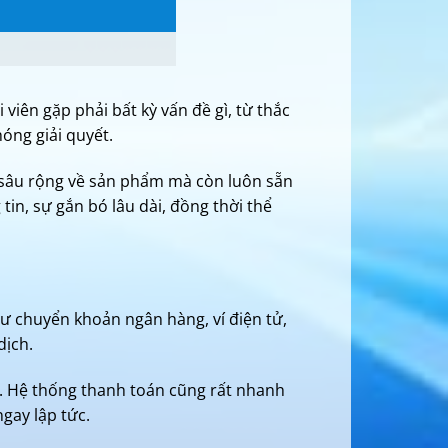
viên gặp phải bất kỳ vấn đề gì, từ thắc
óng giải quyết.
c sâu rộng về sản phẩm mà còn luôn sẵn
in, sự gắn bó lâu dài, đồng thời thể
hư chuyển khoản ngân hàng, ví điện tử,
dịch.
g. Hệ thống thanh toán cũng rất nhanh
ngay lập tức.