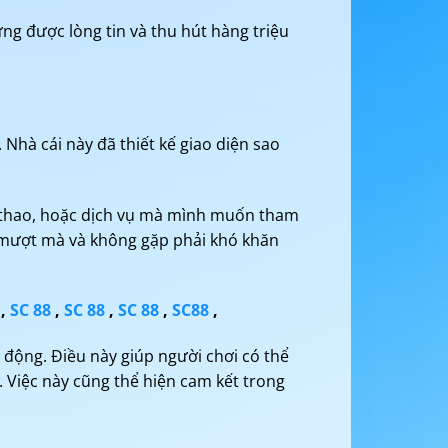
ng được lòng tin và thu hút hàng triệu
Nhà cái này đã thiết kế giao diện sao
ể thao, hoặc dịch vụ mà mình muốn tham
a mượt mà và không gặp phải khó khăn
,
SC 88
,
SC 88
,
SC 88
,
SC88
,
i động. Điều này giúp người chơi có thể
. Việc này cũng thể hiện cam kết trong