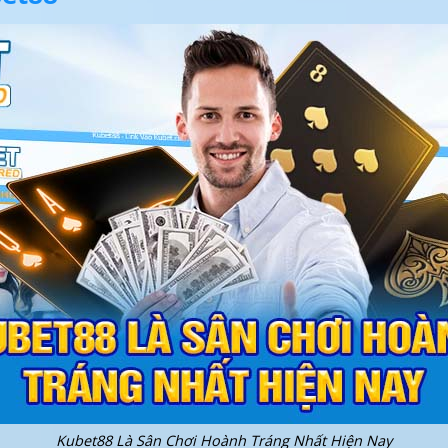
Kubet88 Là Sân Chơi Hoành Tráng Nhất Hiện Nay