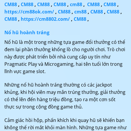
CM88
,
CM88
,
CM88
,
CM88
,
cm88
,
CM88
,
CM88
,
https://cm88ok.com/
,
CM88
,
cm88
,
CM88
,
CM88
,
CM88
,
https://cm8802.com/
,
CM88
,
Nổ hũ hoành tráng
Nổ hũ là một trong những tựa game đổi thưởng có thể
đem lại phần thưởng khổng lồ cho người chơi. Trò chơi
này được phát triển bởi nhà cung cấp uy tín như
Pragmatic Play và Microgaming, hai tên tuổi lớn trong
lĩnh vực game slot.
Những nổ hũ hoành tráng thường có các jackpot
khủng, khi hội viên may mắn trúng thưởng, giải thưởng
có thể lên đến hàng triệu đồng, tạo ra một cơn sốt
thực sự trong cộng đồng game thủ.
Cảm giác hồi hộp, phấn khích khi quay hũ sẽ khiến bạn
không thể rời mắt khỏi màn hình. Những tựa game như