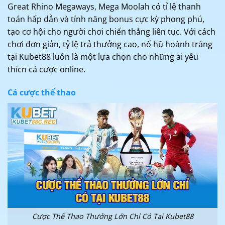
Great Rhino Megaways, Mega Moolah có tỉ lệ thanh
toán hấp dẫn và tính năng bonus cực kỳ phong phú,
tạo cơ hội cho người chơi chiến thắng liên tục. Với cách
chơi đơn giản, tỷ lệ trả thưởng cao, nổ hũ hoành tráng
tại Kubet88 luôn là một lựa chọn cho những ai yêu
thícn cá cược online.
Cá cược thể thao
Cược Thể Thao Thưởng Lớn Chỉ Có Tại Kubet88