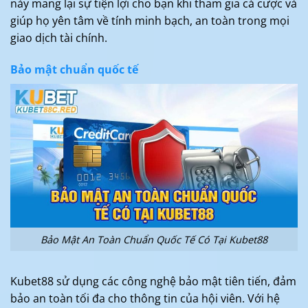
này mang lại sự tiện lợi cho bạn khi tham gia cá cược và
giúp họ yên tâm về tính minh bạch, an toàn trong mọi
giao dịch tài chính.
Bảo mật chuẩn quốc tế
Bảo Mật An Toàn Chuẩn Quốc Tế Có Tại Kubet88
Kubet88 sử dụng các công nghệ bảo mật tiên tiến, đảm
bảo an toàn tối đa cho thông tin của hội viên. Với hệ