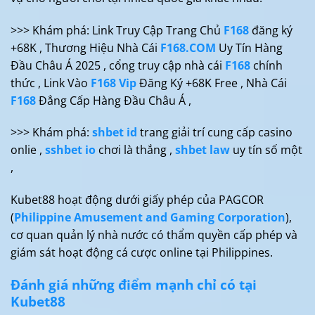
>>> Khám phá:
Link Truy Cập Trang Chủ
F168
đăng ký
+68K , Thương Hiệu Nhà Cái
F168.COM
Uy Tín Hàng
Đầu Châu Á 2025 , cổng truy cập nhà cái
F168
chính
thức , Link Vào
F168 Vip
Đăng Ký +68K Free , Nhà Cái
F168
Đẳng Cấp Hàng Đầu Châu Á ,
>>> Khám phá:
shbet id
trang giải trí cung cấp casino
onlie ,
sshbet io
chơi là thắng ,
shbet law
uy tín số một
,
Kubet88 hoạt động dưới giấy phép của PAGCOR
(
Philippine Amusement and Gaming Corporation
),
cơ quan quản lý nhà nước có thẩm quyền cấp phép và
giám sát hoạt động cá cược online tại Philippines.
Đánh giá những điểm mạnh chỉ có tại
Kubet88