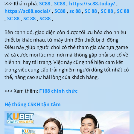
>>> Khám phá:
SC88
,
SC88
,
https://sc88.today/
,
https://sc88.social/
,
SC88
,
sc 88
,
SC 88
,
SC 88
,
SC 88
,
SC 88
,
SC 88
,
SC88
,
Bên cạnh đó, giao diện còn được tối ưu hóa cho nhiều
thiết bị khác nhau, từ máy tính đến thiết bị di động.
Điều này giúp người chơi có thể tham gia các tựa game
và cá cược mọi lúc mọi nơi mà không gặp phải sự cố về
hiển thị hay tải trang. Việc này cũng thể hiện cam kết
trong việc cung cấp trải nghiệm người dùng tốt nhất có
thể, nâng cao sự hài lòng của khách hàng.
>>> Xem thêm:
F168 chính thức
Hệ thống CSKH tận tâm