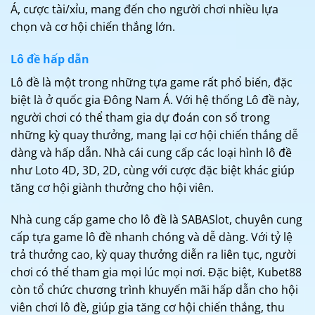
Á, cược tài/xỉu, mang đến cho người chơi nhiều lựa
chọn và cơ hội chiến thắng lớn.
Lô đề hấp dẫn
Lô đề là một trong những tựa game rất phổ biến, đặc
biệt là ở quốc gia Đông Nam Á. Với hệ thống Lô đề này,
người chơi có thể tham gia dự đoán con số trong
những kỳ quay thưởng, mang lại cơ hội chiến thắng dễ
dàng và hấp dẫn. Nhà cái cung cấp các loại hình lô đề
như Loto 4D, 3D, 2D, cùng với cược đặc biệt khác giúp
tăng cơ hội giành thưởng cho hội viên.
Nhà cung cấp game cho lô đề là SABASlot, chuyên cung
cấp tựa game lô đề nhanh chóng và dễ dàng. Với tỷ lệ
trả thưởng cao, kỳ quay thưởng diễn ra liên tục, người
chơi có thể tham gia mọi lúc mọi nơi. Đặc biệt, Kubet88
còn tổ chức chương trình khuyến mãi hấp dẫn cho hội
viên chơi lô đề, giúp gia tăng cơ hội chiến thắng, thu