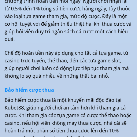
chương trình hoàn tiền mỗi ngày. Người chơi nhận lại
từ 0.5% đến 1% tổng số tiền cược hàng ngày, tùy thuộc
vào loại tựa game tham gia, mức độ cược. Đây là một
cơ hội tuyệt vời để giảm thiểu thiệt hại khi thua cược và
giúp hội viên duy trì ngân sách cá cược một cách hiệu
quả.
Chế độ hoàn tiền này áp dụng cho tất cả tựa game, từ
casino trực tuyến, thể thao, đến các tựa game slot,
giúp người chơi luôn có động lực tiếp tục tham gia mà
không lo sợ quá nhiều về những thất bại nhỏ.
Bảo hiểm cược thua
Bảo hiểm cược thua là một khuyến mãi độc đáo tại
Kubet88, giúp người chơi an tâm hơn khi tham gia cá
cược. Khi tham gia các tựa game cá cược thể thao hoặc
casino, nếu hội viên không may thua cược, nhà cái sẽ
hoàn trả một phần số tiền thua cược lên đến 10%