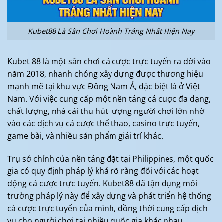
Kubet88 Là Sân Chơi Hoành Tráng Nhất Hiện Nay
Kubet 88 là một sân chơi cá cược trực tuyến ra đời vào
năm 2018, nhanh chóng xây dựng được thương hiệu
mạnh mẽ tại khu vực Đông Nam Á, đặc biệt là ở Việt
Nam. Với việc cung cấp một nền tảng cá cược đa dạng,
chất lượng, nhà cái thu hút lượng người chơi lớn nhờ
vào các dịch vụ cá cược thể thao, casino trực tuyến,
game bài, và nhiều sản phẩm giải trí khác.
Trụ sở chính của nền tảng đặt tại Philippines, một quốc
gia có quy định pháp lý khá rõ ràng đối với các hoạt
động cá cược trực tuyến. Kubet88 đã tận dụng môi
trường pháp lý này để xây dựng và phát triển hệ thống
cá cược trực tuyến của mình, đồng thời cung cấp dịch
vụ cho người chơi tại nhiều quốc gia khác nhau.