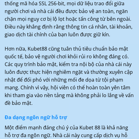
thống mã hóa SSL 256-bit, mọi dữ liệu trao đổi giữa
người chơi và nhà cái đều được bảo vệ an toàn, ngăn
chặn mọi nguy cơ bị lộ lọt hoặc tấn công từ bên ngoài.
Điều này khẳng định rằng thông tin cá nhân, tài khoản,
giao dịch tài chính của bạn luôn được giữ kín.
Hơn nữa, Kubet88 cũng tuân thủ tiêu chuẩn bảo mật
quốc tế, bảo vệ người chơi khỏi rủi ro không đáng có.
Các quy trình bảo mật, kiểm tra nội bộ của nhà cái này
luôn được thực hiện nghiêm ngặt và thường xuyên cập
nhật để đối phó với những mối đe dọa từ tội phạm
mạng. Chính vì vậy, hội viên có thể hoàn toàn yên tâm
khi tham gia vào nền tảng mà không phải lo lắng về vấn
đề bảo mật.
Đa dạng ngôn ngữ hỗ trợ
Một điểm mạnh đáng chú ý của Kubet 88 là khả năng
hỗ trợ đa ngôn ngữ. Nhà cái này cung cấp dịch vụ hỗ