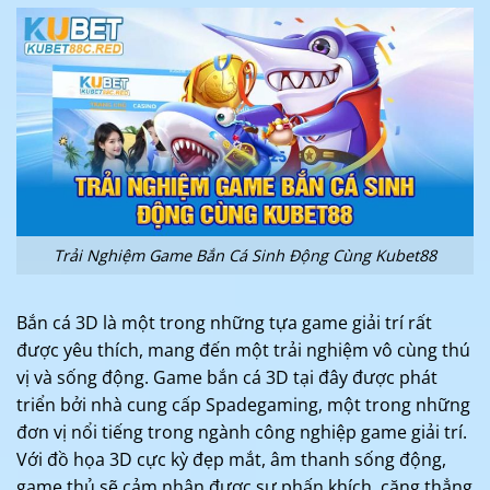
Trải Nghiệm Game Bắn Cá Sinh Động Cùng Kubet88
Bắn cá 3D là một trong những tựa game giải trí rất
được yêu thích, mang đến một trải nghiệm vô cùng thú
vị và sống động. Game bắn cá 3D tại đây được phát
triển bởi nhà cung cấp Spadegaming, một trong những
đơn vị nổi tiếng trong ngành công nghiệp game giải trí.
Với đồ họa 3D cực kỳ đẹp mắt, âm thanh sống động,
game thủ sẽ cảm nhận được sự phấn khích, căng thẳng