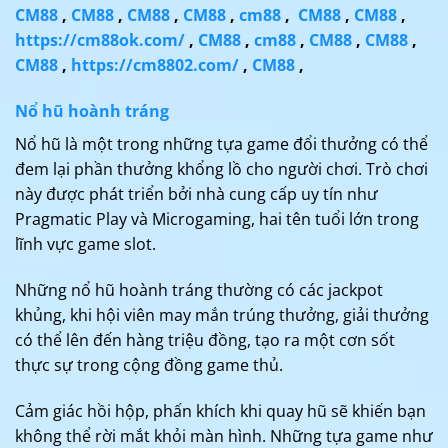
CM88
,
CM88
,
CM88
,
CM88
,
cm88
,
CM88
,
CM88
,
https://cm88ok.com/
,
CM88
,
cm88
,
CM88
,
CM88
,
CM88
,
https://cm8802.com/
,
CM88
,
Nổ hũ hoành tráng
Nổ hũ là một trong những tựa game đổi thưởng có thể
đem lại phần thưởng khổng lồ cho người chơi. Trò chơi
này được phát triển bởi nhà cung cấp uy tín như
Pragmatic Play và Microgaming, hai tên tuổi lớn trong
lĩnh vực game slot.
Những nổ hũ hoành tráng thường có các jackpot
khủng, khi hội viên may mắn trúng thưởng, giải thưởng
có thể lên đến hàng triệu đồng, tạo ra một cơn sốt
thực sự trong cộng đồng game thủ.
Cảm giác hồi hộp, phấn khích khi quay hũ sẽ khiến bạn
không thể rời mắt khỏi màn hình. Những tựa game như