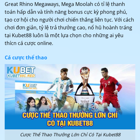
Great Rhino Megaways, Mega Moolah có tỉ lệ thanh
toán hấp dẫn và tính năng bonus cực kỳ phong phú,
tạo cơ hội cho người chơi chiến thắng liên tục. Với cách
chơi đơn giản, tỷ lệ trả thưởng cao, nổ hũ hoành tráng
tại Kubet88 luôn là một lựa chọn cho những ai yêu
thícn cá cược online.
Cá cược thể thao
Cược Thể Thao Thưởng Lớn Chỉ Có Tại Kubet88