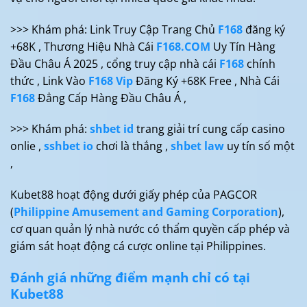
>>> Khám phá:
Link Truy Cập Trang Chủ
F168
đăng ký
+68K , Thương Hiệu Nhà Cái
F168.COM
Uy Tín Hàng
Đầu Châu Á 2025 , cổng truy cập nhà cái
F168
chính
thức , Link Vào
F168 Vip
Đăng Ký +68K Free , Nhà Cái
F168
Đẳng Cấp Hàng Đầu Châu Á ,
>>> Khám phá:
shbet id
trang giải trí cung cấp casino
onlie ,
sshbet io
chơi là thắng ,
shbet law
uy tín số một
,
Kubet88 hoạt động dưới giấy phép của PAGCOR
(
Philippine Amusement and Gaming Corporation
),
cơ quan quản lý nhà nước có thẩm quyền cấp phép và
giám sát hoạt động cá cược online tại Philippines.
Đánh giá những điểm mạnh chỉ có tại
Kubet88