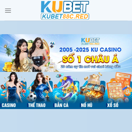
Bỏ
qua
nội
dung