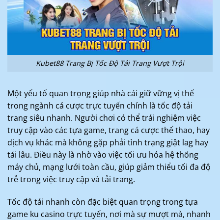
Kubet88 Trang Bị Tốc Độ Tải Trang Vượt Trội
Một yếu tố quan trọng giúp nhà cái giữ vững vị thế
trong ngành cá cược trực tuyến chính là tốc độ tải
trang siêu nhanh. Người chơi có thể trải nghiệm việc
truy cập vào các tựa game, trang cá cược thể thao, hay
dịch vụ khác mà không gặp phải tình trạng giật lag hay
tải lâu. Điều này là nhờ vào việc tối ưu hóa hệ thống
máy chủ, mạng lưới toàn cầu, giúp giảm thiểu tối đa độ
trễ trong việc truy cập và tải trang.
Tốc độ tải nhanh còn đặc biệt quan trọng trong tựa
game ku casino trực tuyến, nơi mà sự mượt mà, nhanh