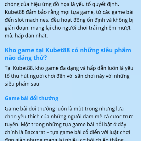
chóng của hiệu ứng đồ họa là yếu tố quyết định.
Kubet88 đảm bảo rằng mọi tựa game, từ các game bài
đến slot machines, đều hoạt động ổn định và không bị
gián đoạn, mang lại cho người chơi trải nghiệm mượt
mà, hấp dẫn nhất.
Kho game tại Kubet88 có những siêu phẩm
nào đáng thử?
Tại Kubet88, kho game đa dạng và hấp dẫn luôn là yếu
tố thu hút người chơi đến với sân chơi này với những
siêu phẩm sau:
Game bài đổi thưởng
Game bài đổi thưởng luôn là một trong những lựa
chọn yêu thích của những người đam mê cá cược trực
tuyến. Một trong những tựa game bài nổi bật ở đây
chính là Baccarat – tựa game bài cổ điển với luật chơi
đơn giản nhưng mang lại nhiều cơ hội chiến thắng.