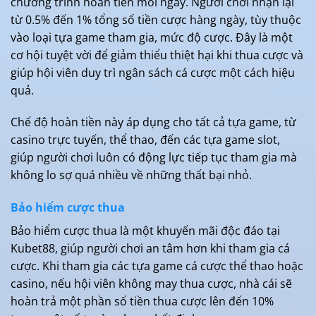
chương trình hoàn tiền mỗi ngày. Người chơi nhận lại
từ 0.5% đến 1% tổng số tiền cược hàng ngày, tùy thuộc
vào loại tựa game tham gia, mức độ cược. Đây là một
cơ hội tuyệt vời để giảm thiểu thiệt hại khi thua cược và
giúp hội viên duy trì ngân sách cá cược một cách hiệu
quả.
Chế độ hoàn tiền này áp dụng cho tất cả tựa game, từ
casino trực tuyến, thể thao, đến các tựa game slot,
giúp người chơi luôn có động lực tiếp tục tham gia mà
không lo sợ quá nhiều về những thất bại nhỏ.
Bảo hiểm cược thua
Bảo hiểm cược thua là một khuyến mãi độc đáo tại
Kubet88, giúp người chơi an tâm hơn khi tham gia cá
cược. Khi tham gia các tựa game cá cược thể thao hoặc
casino, nếu hội viên không may thua cược, nhà cái sẽ
hoàn trả một phần số tiền thua cược lên đến 10%