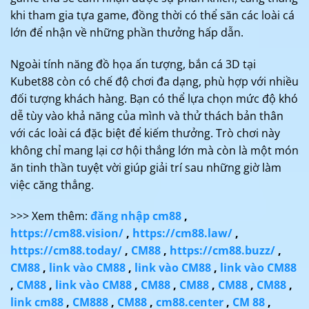
khi tham gia tựa game, đồng thời có thể săn các loài cá
lớn để nhận về những phần thưởng hấp dẫn.
Ngoài tính năng đồ họa ấn tượng, bắn cá 3D tại
Kubet88 còn có chế độ chơi đa dạng, phù hợp với nhiều
đối tượng khách hàng. Bạn có thể lựa chọn mức độ khó
dễ tùy vào khả năng của mình và thử thách bản thân
với các loài cá đặc biệt để kiếm thưởng. Trò chơi này
không chỉ mang lại cơ hội thắng lớn mà còn là một món
ăn tinh thần tuyệt vời giúp giải trí sau những giờ làm
việc căng thẳng.
>>> Xem thêm:
đăng nhập cm88
,
https://cm88.vision/
,
https://cm88.law/
,
https://cm88.today/
,
CM88
,
https://cm88.buzz/
,
CM88
,
link vào CM88
,
link vào CM88
,
link vào CM88
,
CM88
,
link vào CM88
,
CM88
,
CM88
,
CM88
,
CM88
,
link cm88
,
CM888
,
CM88
,
cm88.center
,
CM 88
,