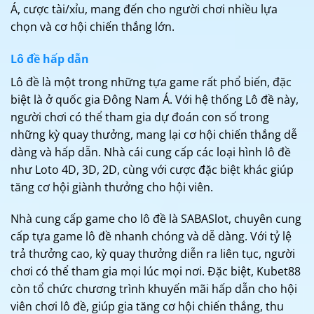
Á, cược tài/xỉu, mang đến cho người chơi nhiều lựa
chọn và cơ hội chiến thắng lớn.
Lô đề hấp dẫn
Lô đề là một trong những tựa game rất phổ biến, đặc
biệt là ở quốc gia Đông Nam Á. Với hệ thống Lô đề này,
người chơi có thể tham gia dự đoán con số trong
những kỳ quay thưởng, mang lại cơ hội chiến thắng dễ
dàng và hấp dẫn. Nhà cái cung cấp các loại hình lô đề
như Loto 4D, 3D, 2D, cùng với cược đặc biệt khác giúp
tăng cơ hội giành thưởng cho hội viên.
Nhà cung cấp game cho lô đề là SABASlot, chuyên cung
cấp tựa game lô đề nhanh chóng và dễ dàng. Với tỷ lệ
trả thưởng cao, kỳ quay thưởng diễn ra liên tục, người
chơi có thể tham gia mọi lúc mọi nơi. Đặc biệt, Kubet88
còn tổ chức chương trình khuyến mãi hấp dẫn cho hội
viên chơi lô đề, giúp gia tăng cơ hội chiến thắng, thu