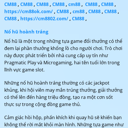
CM88
,
CM88
,
CM88
,
CM88
,
cm88
,
CM88
,
CM88
,
https://cm88ok.com/
,
CM88
,
cm88
,
CM88
,
CM88
,
CM88
,
https://cm8802.com/
,
CM88
,
Nổ hũ hoành tráng
Nổ hũ là một trong những tựa game đổi thưởng có thể
đem lại phần thưởng khổng lồ cho người chơi. Trò chơi
này được phát triển bởi nhà cung cấp uy tín như
Pragmatic Play và Microgaming, hai tên tuổi lớn trong
lĩnh vực game slot.
Những nổ hũ hoành tráng thường có các jackpot
khủng, khi hội viên may mắn trúng thưởng, giải thưởng
có thể lên đến hàng triệu đồng, tạo ra một cơn sốt
thực sự trong cộng đồng game thủ.
Cảm giác hồi hộp, phấn khích khi quay hũ sẽ khiến bạn
không thể rời mắt khỏi màn hình. Những tựa game như