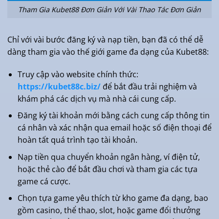
Tham Gia Kubet88 Đơn Giản Với Vài Thao Tác Đơn Giản
Chỉ với vài bước đăng ký và nạp tiền, bạn đã có thể dễ
dàng tham gia vào thế giới game đa dạng của Kubet88:
Truy cập vào website chính thức:
https://kubet88c.biz/
để bắt đầu trải nghiệm và
khám phá các dịch vụ mà nhà cái cung cấp.
Đăng ký tài khoản mới bằng cách cung cấp thông tin
cá nhân và xác nhận qua email hoặc số điện thoại để
hoàn tất quá trình tạo tài khoản.
Nạp tiền qua chuyển khoản ngân hàng, ví điện tử,
hoặc thẻ cào để bắt đầu chơi và tham gia các tựa
game cá cược.
Chọn tựa game yêu thích từ kho game đa dạng, bao
gồm casino, thể thao, slot, hoặc game đổi thưởng