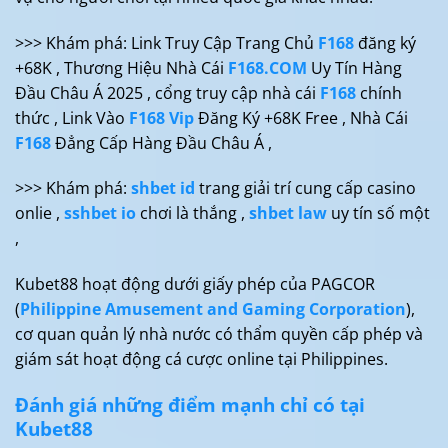
>>> Khám phá:
Link Truy Cập Trang Chủ
F168
đăng ký
+68K , Thương Hiệu Nhà Cái
F168.COM
Uy Tín Hàng
Đầu Châu Á 2025 , cổng truy cập nhà cái
F168
chính
thức , Link Vào
F168 Vip
Đăng Ký +68K Free , Nhà Cái
F168
Đẳng Cấp Hàng Đầu Châu Á ,
>>> Khám phá:
shbet id
trang giải trí cung cấp casino
onlie ,
sshbet io
chơi là thắng ,
shbet law
uy tín số một
,
Kubet88 hoạt động dưới giấy phép của PAGCOR
(
Philippine Amusement and Gaming Corporation
),
cơ quan quản lý nhà nước có thẩm quyền cấp phép và
giám sát hoạt động cá cược online tại Philippines.
Đánh giá những điểm mạnh chỉ có tại
Kubet88