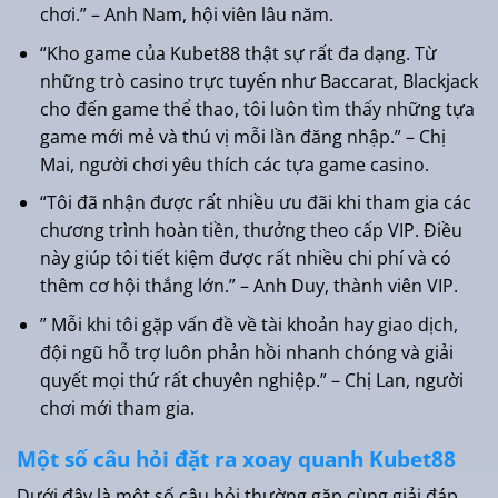
chơi.” – Anh Nam, hội viên lâu năm.
“Kho game của Kubet88 thật sự rất đa dạng. Từ
những trò casino trực tuyến như Baccarat, Blackjack
cho đến game thể thao, tôi luôn tìm thấy những tựa
game mới mẻ và thú vị mỗi lần đăng nhập.” – Chị
Mai, người chơi yêu thích các tựa game casino.
“Tôi đã nhận được rất nhiều ưu đãi khi tham gia các
chương trình hoàn tiền, thưởng theo cấp VIP. Điều
này giúp tôi tiết kiệm được rất nhiều chi phí và có
thêm cơ hội thắng lớn.” – Anh Duy, thành viên VIP.
” Mỗi khi tôi gặp vấn đề về tài khoản hay giao dịch,
đội ngũ hỗ trợ luôn phản hồi nhanh chóng và giải
quyết mọi thứ rất chuyên nghiệp.” – Chị Lan, người
chơi mới tham gia.
Một số câu hỏi đặt ra xoay quanh Kubet88
Dưới đây là một số câu hỏi thường gặp cùng giải đáp