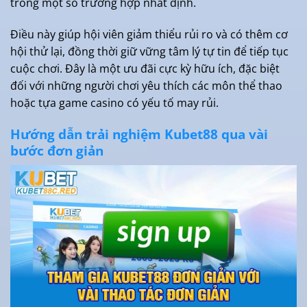
trong một số trường hợp nhất định.
Điều này giúp hội viên giảm thiểu rủi ro và có thêm cơ
hội thử lại, đồng thời giữ vững tâm lý tự tin để tiếp tục
cuộc chơi. Đây là một ưu đãi cực kỳ hữu ích, đặc biệt
đối với những người chơi yêu thích các môn thể thao
hoặc tựa game casino có yếu tố may rủi.
Hướng dẫn trải nghiệm Kubet88 qua vài
bước đơn giản