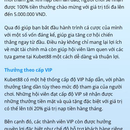
được 100% tiền thưởng chào mừng với giá trị tối đa lên
đến 5.000.000 VND.
Qua đó giúp bạn bắt đầu hành trình cá cược của mình
với một số vốn đáng kể, giúp gia tăng cơ hội chiến
thắng ngay từ đầu. Điều này không chỉ mang lại lợi ích
về mặt tài chính mà còn giúp hội viên làm quen với các
tựa game tại Kubet88 một cách dễ dàng và thuận lợi.
Thưởng theo cấp VIP
Kubet88 có một hệ thống cấp độ VIP hấp dẫn, với phần
thưởng tăng dần tùy theo mức độ tham gia của người
chơi. Những hội viên đạt cấp độ VIP sẽ nhận được
những thưởng tiền mặt và quà tặng đặc biệt với giá trị
có thể lên tới 20% giá trị nạp tiền hàng tháng.
Bên cạnh đó, các thành viên VIP còn được hưởng
quyền lợi đặc biệt như chế độ hỗ trợ khách hàng riêng