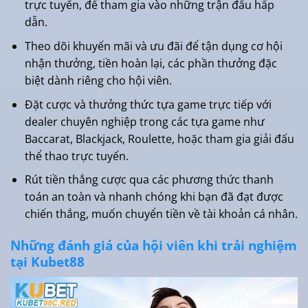
trực tuyến, để tham gia vào những trận đấu hấp
dẫn.
Theo dõi khuyến mãi và ưu đãi để tận dụng cơ hội
nhận thưởng, tiền hoàn lại, các phần thưởng đặc
biệt dành riêng cho hội viên.
Đặt cược và thưởng thức tựa game trực tiếp với
dealer chuyên nghiệp trong các tựa game như
Baccarat, Blackjack, Roulette, hoặc tham gia giải đấu
thể thao trực tuyến.
Rút tiền thắng cược qua các phương thức thanh
toán an toàn và nhanh chóng khi bạn đã đạt được
chiến thắng, muốn chuyển tiền về tài khoản cá nhân.
Những đánh giá của hội viên khi trải nghiệm
tại Kubet88