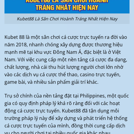
Kubet88 Là Sân Chơi Hoành Tráng Nhất Hiện Nay
Kubet 88 là một sân chơi cá cược trực tuyến ra đời vào
năm 2018, nhanh chóng xây dựng được thương hiệu
mạnh mẽ tại khu vực Đông Nam Á, đặc biệt là ở Việt
Nam. Với việc cung cấp một nền tảng cá cược đa dạng,
chất lượng, nhà cái thu hút lượng người chơi lớn nhờ
vào các dịch vụ cá cược thể thao, casino trực tuyến,
game bài, và nhiều sản phẩm giải trí khác.
Trụ sở chính của nền tảng đặt tại Philippines, một quốc
gia có quy định pháp lý khá rõ ràng đối với các hoạt
động cá cược trực tuyến. Kubet88 đã tận dụng môi
trường pháp lý này để xây dựng và phát triển hệ thống
cá cược trực tuyến của mình, đồng thời cung cấp dịch
vụ cho người chơi tại nhiều quốc gia khác nhau.