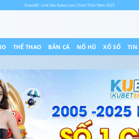
Kubet88 - Link Vào Kubet.com Chính Thức Năm 2025
NO
THỂ THAO
BẮN CÁ
NỔ HŨ
XỔ SỐ
TIN