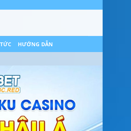
 TỨC
HƯỚNG DẪN