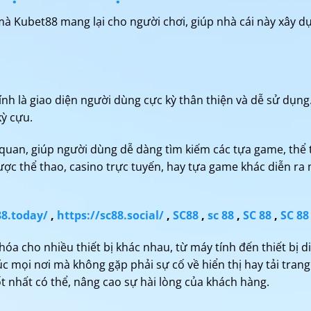
à Kubet88 mang lại cho người chơi, giúp nhà cái này xây dự
 là giao diện người dùng cực kỳ thân thiện và dễ sử dụng. 
kỳ cựu.
c quan, giúp người dùng dễ dàng tìm kiếm các tựa game, th
cược thể thao, casino trực tuyến, hay tựa game khác diễn r
88.today/
,
https://sc88.social/
,
SC88
,
sc 88
,
SC 88
,
SC 88
óa cho nhiều thiết bị khác nhau, từ máy tính đến thiết bị d
c mọi nơi mà không gặp phải sự cố về hiển thị hay tải trang
t nhất có thể, nâng cao sự hài lòng của khách hàng.