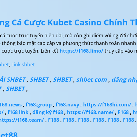
ang Cá Cược Kubet Casino Chính 
 cá cược trực tuyến hiện đại, mà còn ghi điểm với người chơi
 hệ thống bảo mật cao cấp và phương thức thanh toán nhan
 cược trực tuyến.
Liên kết
https://f168.limo/
truy cập vào 
hbet
,
Link shbet
ÁI SHBET
,
SHBET
,
SHBET
,
shbet com
,
đăng nh
T
,
SHBET
,
168.news
,
f168.group
,
f168.navy
,
https://f168hi.com/
,
o/
,
f168 link
,
đăng ký f168
,
https://f168.name/
,
F168
,
h
https://f168.team/
,
F168
,
F168
,
F168
,
F168
,
F168
,
F168
bet88