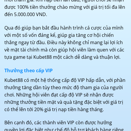
được 100% tiền thưởng chào mừng với giá trị tối đa lên
đến 5.000.000 VND.
Qua đó giúp bạn bắt đầu hành trình cá cược của mình
với một số vốn đáng kể, giúp gia tăng cơ hội chiến
thắng ngay từ đầu. Điều này không chỉ mang lại lợi ích
về mặt tài chính mà còn giúp hội viên làm quen với các
tựa game tại Kubet88 một cách dễ dàng và thuận lợi.
Thưởng theo cấp VIP
Kubet88 có một hệ thống cấp độ VIP hấp dẫn, với phần
thưởng tăng dần tùy theo mức độ tham gia của người
chơi. Những hội viên đạt cấp độ VIP sẽ nhận được
những thưởng tiền mặt và quà tặng đặc biệt với giá trị
có thể lên tới 20% giá trị nạp tiền hàng tháng.
Bên cạnh đó, các thành viên VIP còn được hưởng
quyền lợi đặc biệt như chế độ hỗ trợ khách hàng riêng