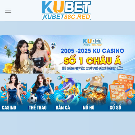
Bỏ
qua
nội
dung