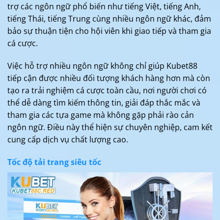
trợ các ngôn ngữ phổ biến như tiếng Việt, tiếng Anh,
tiếng Thái, tiếng Trung cùng nhiều ngôn ngữ khác, đảm
bảo sự thuận tiện cho hội viên khi giao tiếp và tham gia
cá cược.
Việc hỗ trợ nhiều ngôn ngữ không chỉ giúp Kubet88
tiếp cận được nhiều đối tượng khách hàng hơn mà còn
tạo ra trải nghiệm cá cược toàn cầu, nơi người chơi có
thể dễ dàng tìm kiếm thông tin, giải đáp thắc mắc và
tham gia các tựa game mà không gặp phải rào cản
ngôn ngữ. Điều này thể hiện sự chuyên nghiệp, cam kết
cung cấp dịch vụ chất lượng cao.
Tốc độ tải trang siêu tốc