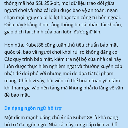
thống mã hóa SSL 256-bit, mọi dữ liệu trao đổi giữa
người chơi và nhà cái đều được bảo vệ an toàn, ngăn
chặn mọi nguy cơ bị lộ lọt hoặc tấn công từ bên ngoài.
Điều này khẳng định rằng thông tin cá nhân, tài khoản,
giao dịch tài chính của bạn luôn được giữ kín.
Hơn nữa, Kubet88 cũng tuân thủ tiêu chuẩn bảo mật
quốc tế, bảo vệ người chơi khỏi rủi ro không đáng có.
Các quy trình bảo mật, kiểm tra nội bộ của nhà cái này
luôn được thực hiện nghiêm ngặt và thường xuyên cập
nhật để đối phó với những mối đe dọa từ tội phạm
mạng. Chính vì vậy, hội viên có thể hoàn toàn yên tâm
khi tham gia vào nền tảng mà không phải lo lắng về vấn
đề bảo mật.
Đa dạng ngôn ngữ hỗ trợ
Một điểm mạnh đáng chú ý của Kubet 88 là khả năng
hỗ trợ đa ngôn ngữ. Nhà cái này cung cấp dịch vụ hỗ