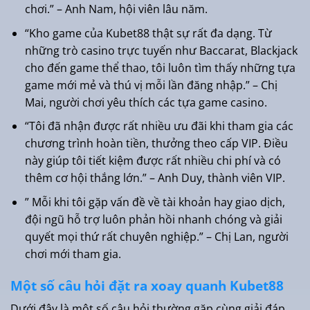
chơi.” – Anh Nam, hội viên lâu năm.
“Kho game của Kubet88 thật sự rất đa dạng. Từ
những trò casino trực tuyến như Baccarat, Blackjack
cho đến game thể thao, tôi luôn tìm thấy những tựa
game mới mẻ và thú vị mỗi lần đăng nhập.” – Chị
Mai, người chơi yêu thích các tựa game casino.
“Tôi đã nhận được rất nhiều ưu đãi khi tham gia các
chương trình hoàn tiền, thưởng theo cấp VIP. Điều
này giúp tôi tiết kiệm được rất nhiều chi phí và có
thêm cơ hội thắng lớn.” – Anh Duy, thành viên VIP.
” Mỗi khi tôi gặp vấn đề về tài khoản hay giao dịch,
đội ngũ hỗ trợ luôn phản hồi nhanh chóng và giải
quyết mọi thứ rất chuyên nghiệp.” – Chị Lan, người
chơi mới tham gia.
Một số câu hỏi đặt ra xoay quanh Kubet88
Dưới đây là một số câu hỏi thường gặp cùng giải đáp