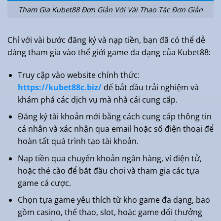
Tham Gia Kubet88 Đơn Giản Với Vài Thao Tác Đơn Giản
Chỉ với vài bước đăng ký và nạp tiền, bạn đã có thể dễ
dàng tham gia vào thế giới game đa dạng của Kubet88:
Truy cập vào website chính thức:
https://kubet88c.biz/
để bắt đầu trải nghiệm và
khám phá các dịch vụ mà nhà cái cung cấp.
Đăng ký tài khoản mới bằng cách cung cấp thông tin
cá nhân và xác nhận qua email hoặc số điện thoại để
hoàn tất quá trình tạo tài khoản.
Nạp tiền qua chuyển khoản ngân hàng, ví điện tử,
hoặc thẻ cào để bắt đầu chơi và tham gia các tựa
game cá cược.
Chọn tựa game yêu thích từ kho game đa dạng, bao
gồm casino, thể thao, slot, hoặc game đổi thưởng