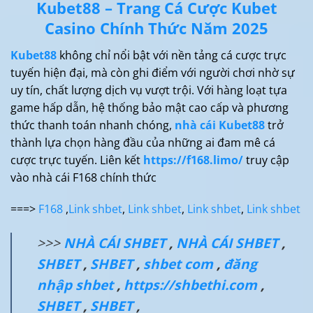
Kubet88 – Trang Cá Cược Kubet
Casino Chính Thức Năm 2025
Kubet88
không chỉ nổi bật với nền tảng cá cược trực
tuyến hiện đại, mà còn ghi điểm với người chơi nhờ sự
uy tín, chất lượng dịch vụ vượt trội. Với hàng loạt tựa
game hấp dẫn, hệ thống bảo mật cao cấp và phương
thức thanh toán nhanh chóng,
nhà cái Kubet88
trở
thành lựa chọn hàng đầu của những ai đam mê cá
cược trực tuyến.
Liên kết
https://f168.limo/
truy cập
vào nhà cái F168 chính thức
===>
F168
,
Link shbet
,
Link shbet
,
Link shbet
,
Link shbet
>>>
NHÀ CÁI SHBET
,
NHÀ CÁI SHBET
,
SHBET
,
SHBET
,
shbet com
,
đăng
nhập shbet
,
https://shbethi.com
,
SHBET
,
SHBET
,