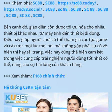
>>> Khám phá:
SC88
,
SC88
,
https://sc88.today/
,
https://sc88.social/
,
SC88
,
sc 88
,
SC 88
,
SC 88
,
SC 88
,
SC 88
,
SC 88
,
SC88
,
Bên cạnh đó, giao diện còn được tối ưu hóa cho nhiều
thiết bị khác nhau, từ máy tính đến thiết bị di động.
Điều này giúp người chơi có thể tham gia các tựa game
và cá cược mọi lúc mọi nơi mà không gặp phải sự cố về
hiển thị hay tải trang. Việc này cũng thể hiện cam kết
trong việc cung cấp trải nghiệm người dùng tốt nhất có
thể, nâng cao sự hài lòng của khách hàng.
>>> Xem thêm:
F168 chính thức
Hệ thống CSKH tận tâm