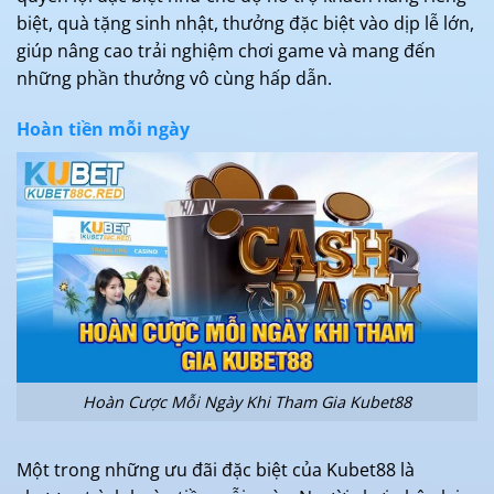
biệt, quà tặng sinh nhật, thưởng đặc biệt vào dịp lễ lớn,
giúp nâng cao trải nghiệm chơi game và mang đến
những phần thưởng vô cùng hấp dẫn.
Hoàn tiền mỗi ngày
Hoàn Cược Mỗi Ngày Khi Tham Gia Kubet88
Một trong những ưu đãi đặc biệt của Kubet88 là