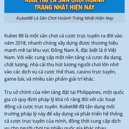
Kubet88 Là Sân Chơi Hoành Tráng Nhất Hiện Nay
Kubet 88 là một sân chơi cá cược trực tuyến ra đời vào
năm 2018, nhanh chóng xây dựng được thương hiệu
mạnh mẽ tại khu vực Đông Nam Á, đặc biệt là ở Việt
Nam. Với việc cung cấp một nền tảng cá cược đa dạng,
chất lượng, nhà cái thu hút lượng người chơi lớn nhờ
vào các dịch vụ cá cược thể thao, casino trực tuyến,
game bài, và nhiều sản phẩm giải trí khác.
Trụ sở chính của nền tảng đặt tại Philippines, một quốc
gia có quy định pháp lý khá rõ ràng đối với các hoạt
động cá cược trực tuyến. Kubet88 đã tận dụng môi
trường pháp lý này để xây dựng và phát triển hệ thống
cá cược trực tuyến của mình, đồng thời cung cấp dịch
vụ cho người chơi tại nhiều quốc gia khác nhau.