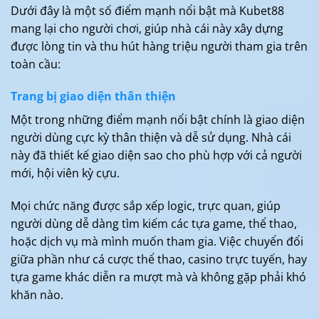
Dưới đây là một số điểm mạnh nổi bật mà Kubet88
mang lại cho người chơi, giúp nhà cái này xây dựng
được lòng tin và thu hút hàng triệu người tham gia trên
toàn cầu:
Trang bị giao diện thân thiện
Một trong những điểm mạnh nổi bật chính là giao diện
người dùng cực kỳ thân thiện và dễ sử dụng. Nhà cái
này đã thiết kế giao diện sao cho phù hợp với cả người
mới, hội viên kỳ cựu.
Mọi chức năng được sắp xếp logic, trực quan, giúp
người dùng dễ dàng tìm kiếm các tựa game, thể thao,
hoặc dịch vụ mà mình muốn tham gia. Việc chuyển đổi
giữa phần như cá cược thể thao, casino trực tuyến, hay
tựa game khác diễn ra mượt mà và không gặp phải khó
khăn nào.