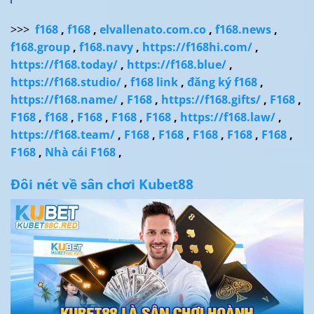
>>>
f168
,
f168
,
elvallenato.com.co
,
f168.news
,
f168.group
,
f168.navy
,
https://f168hi.com/
,
https://f168.today/
,
https://f168.blue/
,
https://f168.studio/
,
f168 link
,
đăng ký f168
,
https://f168.name/
,
F168
,
https://f168.gifts/
,
F168
,
F168
,
f168
,
F168
,
F168
,
F168
,
https://f168.law/
,
https://f168.team/
,
F168
,
F168
,
F168
,
F168
,
F168
,
F168
,
Nhà cái F168
,
Đôi nét về sân chơi Kubet88