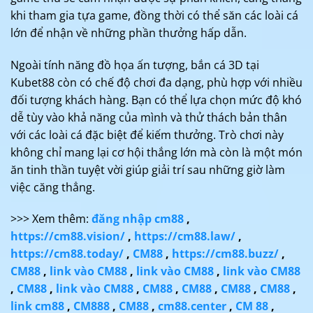
khi tham gia tựa game, đồng thời có thể săn các loài cá
lớn để nhận về những phần thưởng hấp dẫn.
Ngoài tính năng đồ họa ấn tượng, bắn cá 3D tại
Kubet88 còn có chế độ chơi đa dạng, phù hợp với nhiều
đối tượng khách hàng. Bạn có thể lựa chọn mức độ khó
dễ tùy vào khả năng của mình và thử thách bản thân
với các loài cá đặc biệt để kiếm thưởng. Trò chơi này
không chỉ mang lại cơ hội thắng lớn mà còn là một món
ăn tinh thần tuyệt vời giúp giải trí sau những giờ làm
việc căng thẳng.
>>> Xem thêm:
đăng nhập cm88
,
https://cm88.vision/
,
https://cm88.law/
,
https://cm88.today/
,
CM88
,
https://cm88.buzz/
,
CM88
,
link vào CM88
,
link vào CM88
,
link vào CM88
,
CM88
,
link vào CM88
,
CM88
,
CM88
,
CM88
,
CM88
,
link cm88
,
CM888
,
CM88
,
cm88.center
,
CM 88
,