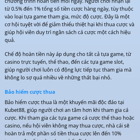
chương trình hoàn tiền mỗi ngày. Người chơi nhận lại
từ 0.5% đến 1% tổng số tiền cược hàng ngày, tùy thuộc
vào loại tựa game tham gia, mức độ cược. Đây là một
cơ hội tuyệt vời để giảm thiểu thiệt hại khi thua cược và
giúp hội viên duy trì ngân sách cá cược một cách hiệu
quả.
Chế độ hoàn tiền này áp dụng cho tất cả tựa game, từ
casino trực tuyến, thể thao, đến các tựa game slot,
giúp người chơi luôn có động lực tiếp tục tham gia mà
không lo sợ quá nhiều về những thất bại nhỏ.
Bảo hiểm cược thua
Bảo hiểm cược thua là một khuyến mãi độc đáo tại
Kubet88, giúp người chơi an tâm hơn khi tham gia cá
cược. Khi tham gia các tựa game cá cược thể thao hoặc
casino, nếu hội viên không may thua cược, nhà cái sẽ
hoàn trả một phần số tiền thua cược lên đến 10%