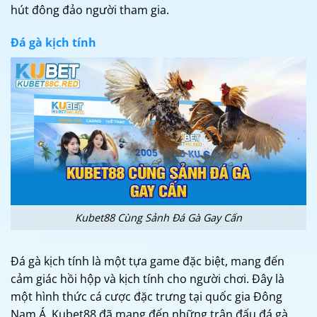
hút đông đảo người tham gia.
Đá gà kịch tính
Kubet88 Cùng Sảnh Đá Gà Gay Cấn
Đá gà kịch tính là một tựa game đặc biệt, mang đến
cảm giác hồi hộp và kịch tính cho người chơi. Đây là
một hình thức cá cược đặc trưng tại quốc gia Đông
Nam Á, Kubet88 đã mang đến những trận đấu đá gà