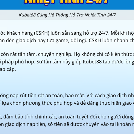
Kubet88 Cùng Hệ Thống Hỗ Trợ Nhiệt Tình 24/7
c khách hàng (CSKH) luôn sẵn sàng hỗ trợ 24/7. Mỗi khi hội 
uan đến giao dịch hay tựa game, đội ngũ CSKH luôn nhanh ch
 còn rất tận tâm, chuyên nghiệp. Họ không chỉ có kiến thứ
ải pháp phù hợp. Sự tận tâm này giúp Kubet88 tạo được lòng t
cao cấp.
ng nạp rút tiền rất an toàn, bảo mật. Với cách giao dịch n
ể lựa chọn phương thức phù hợp và dễ dàng thực hiện giao 
 đảm bảo tính chính xác, an toàn tuyệt đối cho người dùn
ện giao dịch nạp tiền, số tiền sẽ được chuyển vào tài khoản 