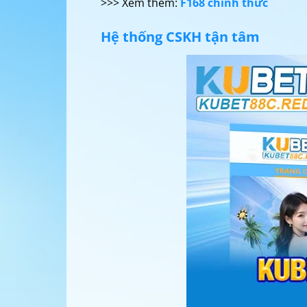
>>> Xem thêm:
F168 chính thức
Hệ thống CSKH tận tâm