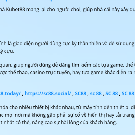
à Kubet88 mang lại cho người chơi, giúp nhà cái này xây dự
 là giao diện người dùng cực kỳ thân thiện và dễ sử dụng. 
kỳ cựu.
c quan, giúp người dùng dễ dàng tìm kiếm các tựa game, th
cược thể thao, casino trực tuyến, hay tựa game khác diễn r
88.today/
,
https://sc88.social/
,
SC88
,
sc 88
,
SC 88
,
SC 88
óa cho nhiều thiết bị khác nhau, từ máy tính đến thiết bị d
c mọi nơi mà không gặp phải sự cố về hiển thị hay tải trang
t nhất có thể, nâng cao sự hài lòng của khách hàng.