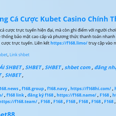
ang Cá Cược Kubet Casino Chính 
 cá cược trực tuyến hiện đại, mà còn ghi điểm với người chơi
 hệ thống bảo mật cao cấp và phương thức thanh toán nhan
 cược trực tuyến.
Liên kết
https://f168.limo/
truy cập vào 
hbet
,
Link shbet
ÁI SHBET
,
SHBET
,
SHBET
,
shbet com
,
đăng nh
T
,
SHBET
,
168.news
,
f168.group
,
f168.navy
,
https://f168hi.com/
,
o/
,
f168 link
,
đăng ký f168
,
https://f168.name/
,
F168
,
h
https://f168.team/
,
F168
,
F168
,
F168
,
F168
,
F168
,
F168
bet88