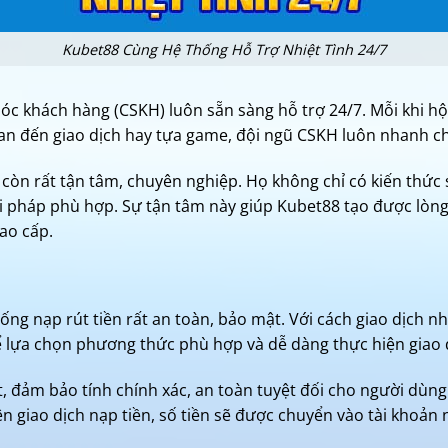
Kubet88 Cùng Hệ Thống Hỗ Trợ Nhiệt Tình 24/7
c khách hàng (CSKH) luôn sẵn sàng hỗ trợ 24/7. Mỗi khi hội 
uan đến giao dịch hay tựa game, đội ngũ CSKH luôn nhanh ch
 còn rất tận tâm, chuyên nghiệp. Họ không chỉ có kiến thứ
ải pháp phù hợp. Sự tận tâm này giúp Kubet88 tạo được lòng t
cao cấp.
ng nạp rút tiền rất an toàn, bảo mật. Với cách giao dịch n
ể lựa chọn phương thức phù hợp và dễ dàng thực hiện giao 
 đảm bảo tính chính xác, an toàn tuyệt đối cho người dùn
ện giao dịch nạp tiền, số tiền sẽ được chuyển vào tài khoản 