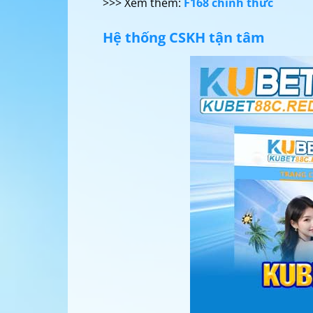
>>> Xem thêm:
F168 chính thức
Hệ thống CSKH tận tâm