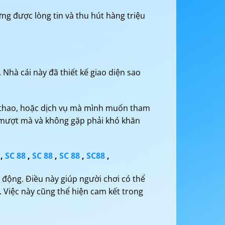
ng được lòng tin và thu hút hàng triệu
Nhà cái này đã thiết kế giao diện sao
ể thao, hoặc dịch vụ mà mình muốn tham
a mượt mà và không gặp phải khó khăn
,
SC 88
,
SC 88
,
SC 88
,
SC88
,
i động. Điều này giúp người chơi có thể
. Việc này cũng thể hiện cam kết trong