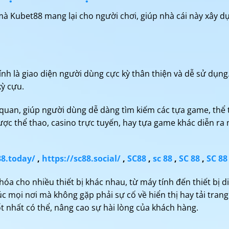
à Kubet88 mang lại cho người chơi, giúp nhà cái này xây dự
 là giao diện người dùng cực kỳ thân thiện và dễ sử dụng. 
kỳ cựu.
c quan, giúp người dùng dễ dàng tìm kiếm các tựa game, th
cược thể thao, casino trực tuyến, hay tựa game khác diễn r
88.today/
,
https://sc88.social/
,
SC88
,
sc 88
,
SC 88
,
SC 88
óa cho nhiều thiết bị khác nhau, từ máy tính đến thiết bị d
c mọi nơi mà không gặp phải sự cố về hiển thị hay tải trang
t nhất có thể, nâng cao sự hài lòng của khách hàng.