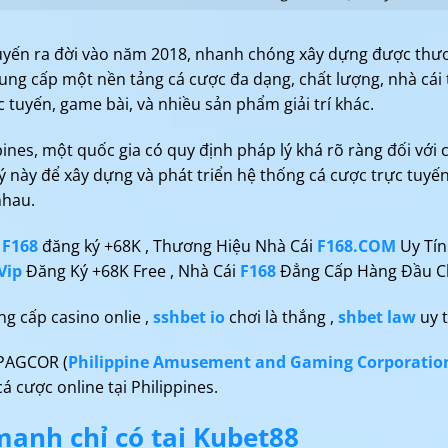
 tuyến ra đời vào năm 2018, nhanh chóng xây dựng được th
 cung cấp một nền tảng cá cược đa dạng, chất lượng, nhà cái
c tuyến, game bài, và nhiều sản phẩm giải trí khác.
pines, một quốc gia có quy định pháp lý khá rõ ràng đối với
 này để xây dựng và phát triển hệ thống cá cược trực tuyến
nhau.
ủ
F168
đăng ký +68K , Thương Hiệu Nhà Cái
F168.COM
Uy Tín
Vip
Đăng Ký +68K Free , Nhà Cái
F168
Đẳng Cấp Hàng Đầu C
ung cấp casino onlie ,
sshbet io
chơi là thắng ,
shbet law
uy t
 PAGCOR (
Philippine Amusement and Gaming Corporatio
 cược online tại Philippines.
ạnh chỉ có tại Kubet88