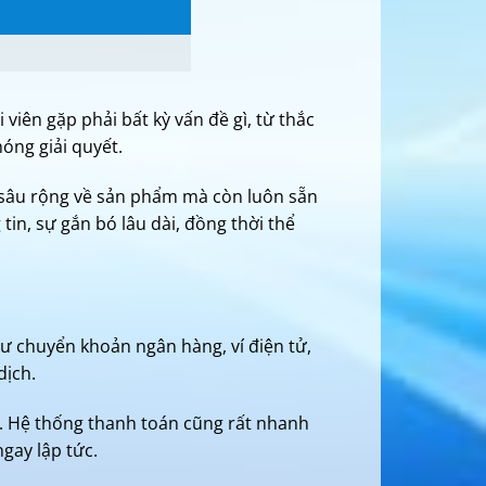
viên gặp phải bất kỳ vấn đề gì, từ thắc
óng giải quyết.
c sâu rộng về sản phẩm mà còn luôn sẵn
in, sự gắn bó lâu dài, đồng thời thể
hư chuyển khoản ngân hàng, ví điện tử,
dịch.
g. Hệ thống thanh toán cũng rất nhanh
ngay lập tức.