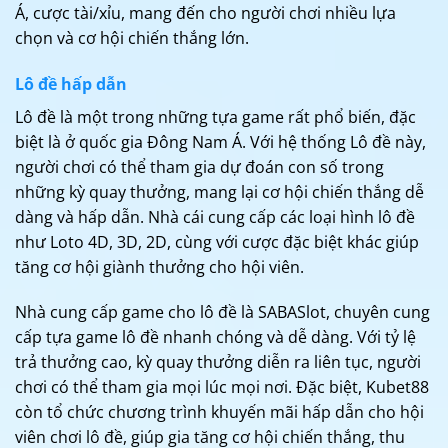
Á, cược tài/xỉu, mang đến cho người chơi nhiều lựa
chọn và cơ hội chiến thắng lớn.
Lô đề hấp dẫn
Lô đề là một trong những tựa game rất phổ biến, đặc
biệt là ở quốc gia Đông Nam Á. Với hệ thống Lô đề này,
người chơi có thể tham gia dự đoán con số trong
những kỳ quay thưởng, mang lại cơ hội chiến thắng dễ
dàng và hấp dẫn. Nhà cái cung cấp các loại hình lô đề
như Loto 4D, 3D, 2D, cùng với cược đặc biệt khác giúp
tăng cơ hội giành thưởng cho hội viên.
Nhà cung cấp game cho lô đề là SABASlot, chuyên cung
cấp tựa game lô đề nhanh chóng và dễ dàng. Với tỷ lệ
trả thưởng cao, kỳ quay thưởng diễn ra liên tục, người
chơi có thể tham gia mọi lúc mọi nơi. Đặc biệt, Kubet88
còn tổ chức chương trình khuyến mãi hấp dẫn cho hội
viên chơi lô đề, giúp gia tăng cơ hội chiến thắng, thu