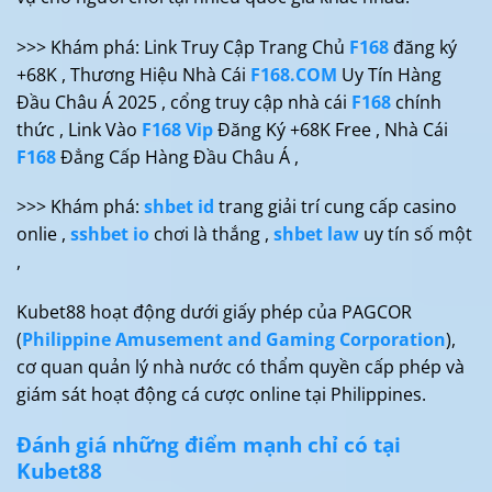
>>> Khám phá:
Link Truy Cập Trang Chủ
F168
đăng ký
+68K , Thương Hiệu Nhà Cái
F168.COM
Uy Tín Hàng
Đầu Châu Á 2025 , cổng truy cập nhà cái
F168
chính
thức , Link Vào
F168 Vip
Đăng Ký +68K Free , Nhà Cái
F168
Đẳng Cấp Hàng Đầu Châu Á ,
>>> Khám phá:
shbet id
trang giải trí cung cấp casino
onlie ,
sshbet io
chơi là thắng ,
shbet law
uy tín số một
,
Kubet88 hoạt động dưới giấy phép của PAGCOR
(
Philippine Amusement and Gaming Corporation
),
cơ quan quản lý nhà nước có thẩm quyền cấp phép và
giám sát hoạt động cá cược online tại Philippines.
Đánh giá những điểm mạnh chỉ có tại
Kubet88