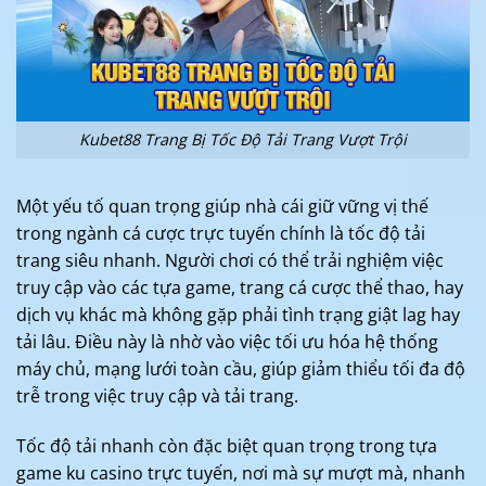
Kubet88 Trang Bị Tốc Độ Tải Trang Vượt Trội
Một yếu tố quan trọng giúp nhà cái giữ vững vị thế
trong ngành cá cược trực tuyến chính là tốc độ tải
trang siêu nhanh. Người chơi có thể trải nghiệm việc
truy cập vào các tựa game, trang cá cược thể thao, hay
dịch vụ khác mà không gặp phải tình trạng giật lag hay
tải lâu. Điều này là nhờ vào việc tối ưu hóa hệ thống
máy chủ, mạng lưới toàn cầu, giúp giảm thiểu tối đa độ
trễ trong việc truy cập và tải trang.
Tốc độ tải nhanh còn đặc biệt quan trọng trong tựa
game ku casino trực tuyến, nơi mà sự mượt mà, nhanh