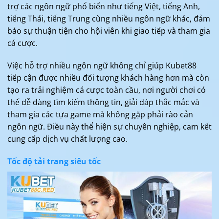
trợ các ngôn ngữ phổ biến như tiếng Việt, tiếng Anh,
tiếng Thái, tiếng Trung cùng nhiều ngôn ngữ khác, đảm
bảo sự thuận tiện cho hội viên khi giao tiếp và tham gia
cá cược.
Việc hỗ trợ nhiều ngôn ngữ không chỉ giúp Kubet88
tiếp cận được nhiều đối tượng khách hàng hơn mà còn
tạo ra trải nghiệm cá cược toàn cầu, nơi người chơi có
thể dễ dàng tìm kiếm thông tin, giải đáp thắc mắc và
tham gia các tựa game mà không gặp phải rào cản
ngôn ngữ. Điều này thể hiện sự chuyên nghiệp, cam kết
cung cấp dịch vụ chất lượng cao.
Tốc độ tải trang siêu tốc