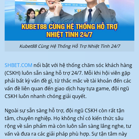
Kubet88 Cùng Hệ Thống Hỗ Trợ Nhiệt Tình 24/7
SHBET.COM
nổi bật với hệ thống chăm sóc khách hàng
(CSKH) luôn sẵn sàng hỗ trợ 24/7. Mỗi khi hội viên gặp
phải bất kỳ vấn đề gì, từ thắc mắc về tài khoản đến các
vấn đề liên quan đến giao dịch hay tựa game, đội ngũ
CSKH luôn nhanh chóng giải quyết.
Ngoài sự sẵn sàng hỗ trợ, đội ngũ CSKH còn rất tận
tâm, chuyên nghiệp. Họ không chỉ có kiến thức sâu
rộng về sản phẩm mà còn luôn sẵn sàng lắng nghe, tư
vấn và đưa ra các giải pháp phù hợp. Sự tận tâm này