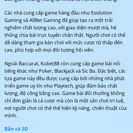
Các nhà cung cấp game hàng đầu như Evolution
Gaming và AllBet Gaming đã giúp tạo ra một trải
nghiệm chất lượng cao, với giao diện mượt mà, hệ
thống chia bài trực tuyến chân thật. Người chơi có thể
dễ dàng tham gia bàn chơi với mức cược từ thấp đến
cao, phù hợp với mọi đối tượng hội viên.
Ngoài Baccarat, Kubet88 còn cung cấp game bài nổi
tiếng khác như Poker, Blackjack và Sic Bo. Đặc biệt, các
tựa game này đều được cung cấp bởi những nhà phát
triển game uy tín như Playtech, giúp đảm bảo chất
lượng, độ công bằng cao. Game bài đổi thưởng không
chỉ đơn giản là cá cược mà còn là một sân chơi trí tuệ,
nơi người chơi có thể thể hiện kỹ năng, chiến thuật của
mình.
Bắn cá 3D