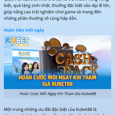
biệt, quà tặng sinh nhật, thưởng đặc biệt vào dịp lễ lớn,
giúp nâng cao trải nghiệm chơi game và mang đến
những phần thưởng vô cùng hấp dẫn.
Hoàn tiền mỗi ngày
Hoàn Cược Mỗi Ngày Khi Tham Gia Kubet88
Một trong những ưu đãi đặc biệt của Kubet88 là