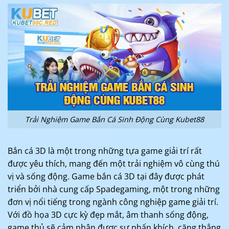
Trải Nghiệm Game Bắn Cá Sinh Động Cùng Kubet88
Bắn cá 3D là một trong những tựa game giải trí rất
được yêu thích, mang đến một trải nghiệm vô cùng thú
vị và sống động. Game bắn cá 3D tại đây được phát
triển bởi nhà cung cấp Spadegaming, một trong những
đơn vị nổi tiếng trong ngành công nghiệp game giải trí.
Với đồ họa 3D cực kỳ đẹp mắt, âm thanh sống động,
game thủ sẽ cảm nhận được sự phấn khích, căng thẳng