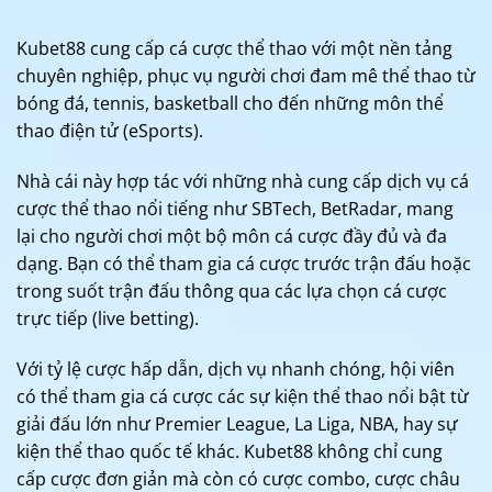
Kubet88 cung cấp cá cược thể thao với một nền tảng
chuyên nghiệp, phục vụ người chơi đam mê thể thao từ
bóng đá, tennis, basketball cho đến những môn thể
thao điện tử (eSports).
Nhà cái này hợp tác với những nhà cung cấp dịch vụ cá
cược thể thao nổi tiếng như SBTech, BetRadar, mang
lại cho người chơi một bộ môn cá cược đầy đủ và đa
dạng. Bạn có thể tham gia cá cược trước trận đấu hoặc
trong suốt trận đấu thông qua các lựa chọn cá cược
trực tiếp (live betting).
Với tỷ lệ cược hấp dẫn, dịch vụ nhanh chóng, hội viên
có thể tham gia cá cược các sự kiện thể thao nổi bật từ
giải đấu lớn như Premier League, La Liga, NBA, hay sự
kiện thể thao quốc tế khác. Kubet88 không chỉ cung
cấp cược đơn giản mà còn có cược combo, cược châu