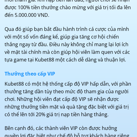
được 100% tiền thưởng chào mừng với giá trị tối đa lên
đến 5.000.000 VND.
Qua đó giúp bạn bắt đầu hành trình cá cược của mình
với một số vốn đáng kể, giúp gia tăng cơ hội chiến
thắng ngay từ đầu. Điều này không chỉ mang lại lợi ích
về mặt tài chính mà còn giúp hội viên làm quen với các
tựa game tại Kubet88 một cách dễ dàng và thuận lợi.
Thưởng theo cấp VIP
Kubet88 có một hệ thống cấp độ VIP hấp dẫn, với phần
thưởng tăng dần tùy theo mức độ tham gia của người
chơi. Những hội viên đạt cấp độ VIP sẽ nhận được
những thưởng tiền mặt và quà tặng đặc biệt với giá trị
có thể lên tới 20% giá trị nạp tiền hàng tháng.
Bên cạnh đó, các thành viên VIP còn được hưởng
quyền lợi đặc biệt như chế độ hỗ trợ khách hàng riêng