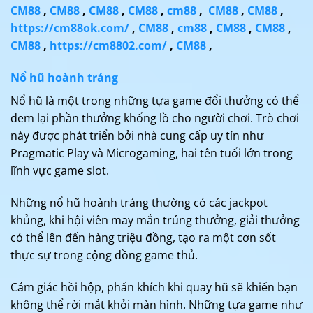
CM88
,
CM88
,
CM88
,
CM88
,
cm88
,
CM88
,
CM88
,
https://cm88ok.com/
,
CM88
,
cm88
,
CM88
,
CM88
,
CM88
,
https://cm8802.com/
,
CM88
,
Nổ hũ hoành tráng
Nổ hũ là một trong những tựa game đổi thưởng có thể
đem lại phần thưởng khổng lồ cho người chơi. Trò chơi
này được phát triển bởi nhà cung cấp uy tín như
Pragmatic Play và Microgaming, hai tên tuổi lớn trong
lĩnh vực game slot.
Những nổ hũ hoành tráng thường có các jackpot
khủng, khi hội viên may mắn trúng thưởng, giải thưởng
có thể lên đến hàng triệu đồng, tạo ra một cơn sốt
thực sự trong cộng đồng game thủ.
Cảm giác hồi hộp, phấn khích khi quay hũ sẽ khiến bạn
không thể rời mắt khỏi màn hình. Những tựa game như