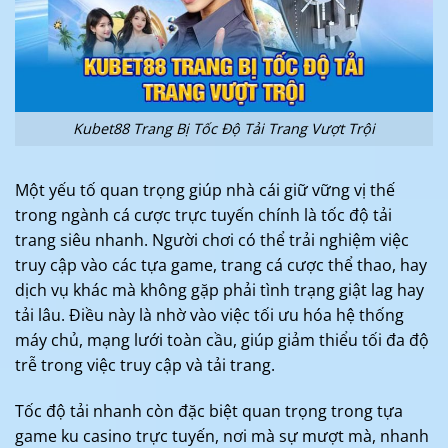
Kubet88 Trang Bị Tốc Độ Tải Trang Vượt Trội
Một yếu tố quan trọng giúp nhà cái giữ vững vị thế
trong ngành cá cược trực tuyến chính là tốc độ tải
trang siêu nhanh. Người chơi có thể trải nghiệm việc
truy cập vào các tựa game, trang cá cược thể thao, hay
dịch vụ khác mà không gặp phải tình trạng giật lag hay
tải lâu. Điều này là nhờ vào việc tối ưu hóa hệ thống
máy chủ, mạng lưới toàn cầu, giúp giảm thiểu tối đa độ
trễ trong việc truy cập và tải trang.
Tốc độ tải nhanh còn đặc biệt quan trọng trong tựa
game ku casino trực tuyến, nơi mà sự mượt mà, nhanh