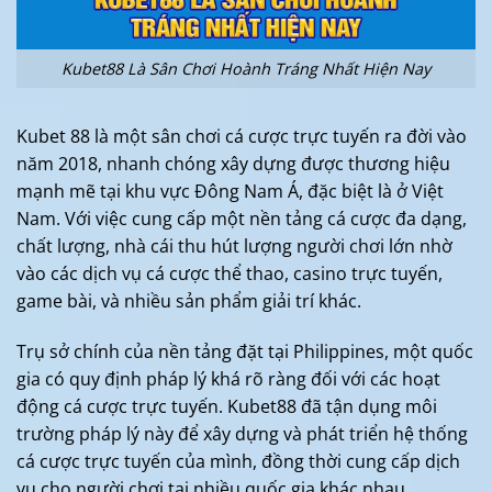
Kubet88 Là Sân Chơi Hoành Tráng Nhất Hiện Nay
Kubet 88 là một sân chơi cá cược trực tuyến ra đời vào
năm 2018, nhanh chóng xây dựng được thương hiệu
mạnh mẽ tại khu vực Đông Nam Á, đặc biệt là ở Việt
Nam. Với việc cung cấp một nền tảng cá cược đa dạng,
chất lượng, nhà cái thu hút lượng người chơi lớn nhờ
vào các dịch vụ cá cược thể thao, casino trực tuyến,
game bài, và nhiều sản phẩm giải trí khác.
Trụ sở chính của nền tảng đặt tại Philippines, một quốc
gia có quy định pháp lý khá rõ ràng đối với các hoạt
động cá cược trực tuyến. Kubet88 đã tận dụng môi
trường pháp lý này để xây dựng và phát triển hệ thống
cá cược trực tuyến của mình, đồng thời cung cấp dịch
vụ cho người chơi tại nhiều quốc gia khác nhau.