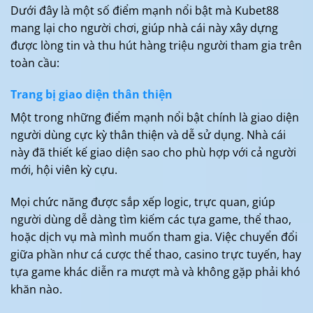
Dưới đây là một số điểm mạnh nổi bật mà Kubet88
mang lại cho người chơi, giúp nhà cái này xây dựng
được lòng tin và thu hút hàng triệu người tham gia trên
toàn cầu:
Trang bị giao diện thân thiện
Một trong những điểm mạnh nổi bật chính là giao diện
người dùng cực kỳ thân thiện và dễ sử dụng. Nhà cái
này đã thiết kế giao diện sao cho phù hợp với cả người
mới, hội viên kỳ cựu.
Mọi chức năng được sắp xếp logic, trực quan, giúp
người dùng dễ dàng tìm kiếm các tựa game, thể thao,
hoặc dịch vụ mà mình muốn tham gia. Việc chuyển đổi
giữa phần như cá cược thể thao, casino trực tuyến, hay
tựa game khác diễn ra mượt mà và không gặp phải khó
khăn nào.