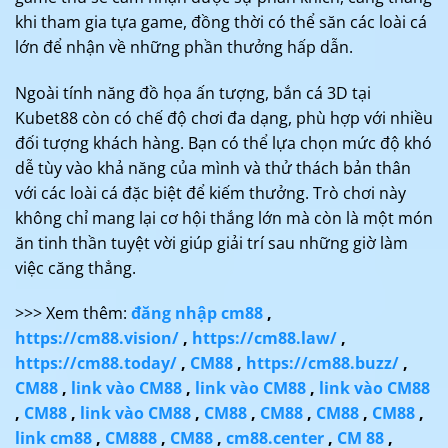
khi tham gia tựa game, đồng thời có thể săn các loài cá
lớn để nhận về những phần thưởng hấp dẫn.
Ngoài tính năng đồ họa ấn tượng, bắn cá 3D tại
Kubet88 còn có chế độ chơi đa dạng, phù hợp với nhiều
đối tượng khách hàng. Bạn có thể lựa chọn mức độ khó
dễ tùy vào khả năng của mình và thử thách bản thân
với các loài cá đặc biệt để kiếm thưởng. Trò chơi này
không chỉ mang lại cơ hội thắng lớn mà còn là một món
ăn tinh thần tuyệt vời giúp giải trí sau những giờ làm
việc căng thẳng.
>>> Xem thêm:
đăng nhập cm88
,
https://cm88.vision/
,
https://cm88.law/
,
https://cm88.today/
,
CM88
,
https://cm88.buzz/
,
CM88
,
link vào CM88
,
link vào CM88
,
link vào CM88
,
CM88
,
link vào CM88
,
CM88
,
CM88
,
CM88
,
CM88
,
link cm88
,
CM888
,
CM88
,
cm88.center
,
CM 88
,