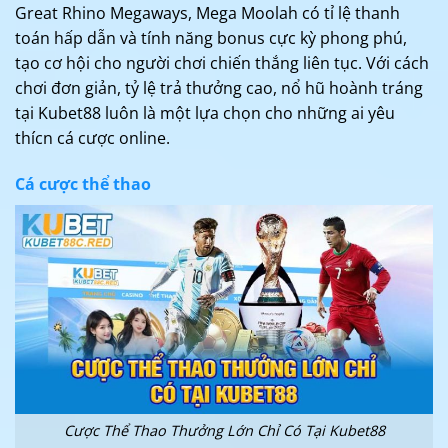
Great Rhino Megaways, Mega Moolah có tỉ lệ thanh
toán hấp dẫn và tính năng bonus cực kỳ phong phú,
tạo cơ hội cho người chơi chiến thắng liên tục. Với cách
chơi đơn giản, tỷ lệ trả thưởng cao, nổ hũ hoành tráng
tại Kubet88 luôn là một lựa chọn cho những ai yêu
thícn cá cược online.
Cá cược thể thao
Cược Thể Thao Thưởng Lớn Chỉ Có Tại Kubet88