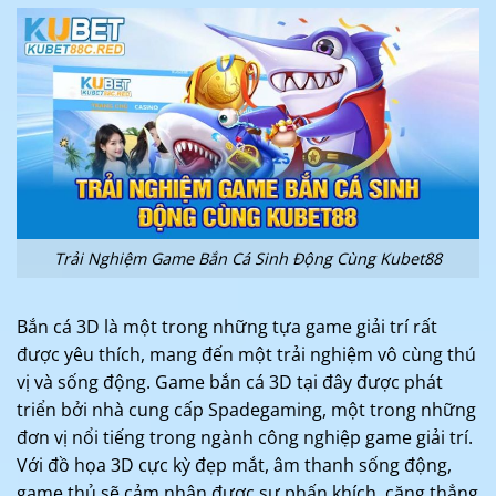
Trải Nghiệm Game Bắn Cá Sinh Động Cùng Kubet88
Bắn cá 3D là một trong những tựa game giải trí rất
được yêu thích, mang đến một trải nghiệm vô cùng thú
vị và sống động. Game bắn cá 3D tại đây được phát
triển bởi nhà cung cấp Spadegaming, một trong những
đơn vị nổi tiếng trong ngành công nghiệp game giải trí.
Với đồ họa 3D cực kỳ đẹp mắt, âm thanh sống động,
game thủ sẽ cảm nhận được sự phấn khích, căng thẳng