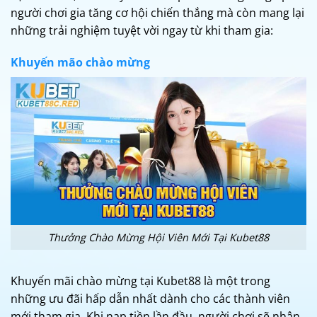
người chơi gia tăng cơ hội chiến thắng mà còn mang lại
những trải nghiệm tuyệt vời ngay từ khi tham gia:
Khuyến mão chào mừng
Thưởng Chào Mừng Hội Viên Mới Tại Kubet88
Khuyến mãi chào mừng tại Kubet88 là một trong
những ưu đãi hấp dẫn nhất dành cho các thành viên
mới tham gia. Khi nạp tiền lần đầu, người chơi sẽ nhận