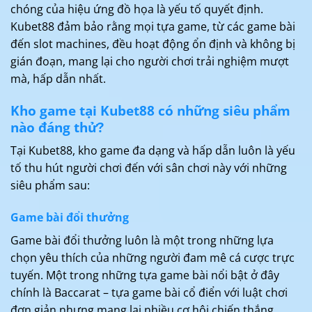
chóng của hiệu ứng đồ họa là yếu tố quyết định.
Kubet88 đảm bảo rằng mọi tựa game, từ các game bài
đến slot machines, đều hoạt động ổn định và không bị
gián đoạn, mang lại cho người chơi trải nghiệm mượt
mà, hấp dẫn nhất.
Kho game tại Kubet88 có những siêu phẩm
nào đáng thử?
Tại Kubet88, kho game đa dạng và hấp dẫn luôn là yếu
tố thu hút người chơi đến với sân chơi này với những
siêu phẩm sau:
Game bài đổi thưởng
Game bài đổi thưởng luôn là một trong những lựa
chọn yêu thích của những người đam mê cá cược trực
tuyến. Một trong những tựa game bài nổi bật ở đây
chính là Baccarat – tựa game bài cổ điển với luật chơi
đơn giản nhưng mang lại nhiều cơ hội chiến thắng.