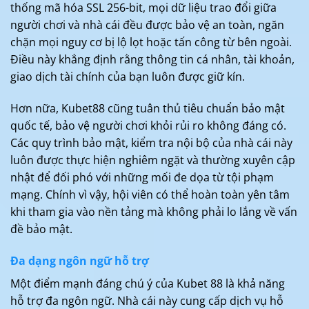
thống mã hóa SSL 256-bit, mọi dữ liệu trao đổi giữa
người chơi và nhà cái đều được bảo vệ an toàn, ngăn
chặn mọi nguy cơ bị lộ lọt hoặc tấn công từ bên ngoài.
Điều này khẳng định rằng thông tin cá nhân, tài khoản,
giao dịch tài chính của bạn luôn được giữ kín.
Hơn nữa, Kubet88 cũng tuân thủ tiêu chuẩn bảo mật
quốc tế, bảo vệ người chơi khỏi rủi ro không đáng có.
Các quy trình bảo mật, kiểm tra nội bộ của nhà cái này
luôn được thực hiện nghiêm ngặt và thường xuyên cập
nhật để đối phó với những mối đe dọa từ tội phạm
mạng. Chính vì vậy, hội viên có thể hoàn toàn yên tâm
khi tham gia vào nền tảng mà không phải lo lắng về vấn
đề bảo mật.
Đa dạng ngôn ngữ hỗ trợ
Một điểm mạnh đáng chú ý của Kubet 88 là khả năng
hỗ trợ đa ngôn ngữ. Nhà cái này cung cấp dịch vụ hỗ