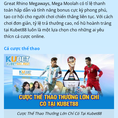
Great Rhino Megaways, Mega Moolah có tỉ lệ thanh
toán hấp dẫn và tính năng bonus cực kỳ phong phú,
tạo cơ hội cho người chơi chiến thắng liên tục. Với cách
chơi đơn giản, tỷ lệ trả thưởng cao, nổ hũ hoành tráng
tại Kubet88 luôn là một lựa chọn cho những ai yêu
thícn cá cược online.
Cá cược thể thao
Cược Thể Thao Thưởng Lớn Chỉ Có Tại Kubet88