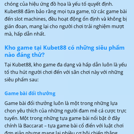
chóng của hiệu ứng đồ họa là yếu tố quyết định.
Kubet88 đảm bảo rằng mọi tựa game, từ các game bài
đến slot machines, đều hoạt động ổn định và không bị
gián đoạn, mang lại cho người chơi trải nghiệm mượt
mà, hấp dẫn nhất.
Kho game tại Kubet88 có những siêu phẩm
nào đáng thử?
Tại Kubet88, kho game đa dạng và hấp dẫn luôn là yếu
tố thu hút người chơi đến với sân chơi này với những
siêu phẩm sau:
Game bài đổi thưởng
Game bài đổi thưởng luôn là một trong những lựa
chọn yêu thích của những người đam mê cá cược trực
tuyến. Một trong những tựa game bài nổi bật ở đây
chính là Baccarat – tựa game bài cổ điển với luật chơi
đơn giản nhưng mang lại nhiều cơ hội chiến thắng.