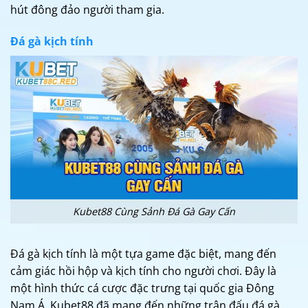
hút đông đảo người tham gia.
Đá gà kịch tính
Kubet88 Cùng Sảnh Đá Gà Gay Cấn
Đá gà kịch tính là một tựa game đặc biệt, mang đến
cảm giác hồi hộp và kịch tính cho người chơi. Đây là
một hình thức cá cược đặc trưng tại quốc gia Đông
Nam Á, Kubet88 đã mang đến những trận đấu đá gà