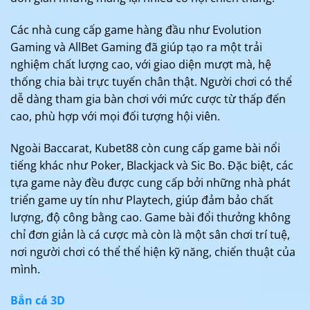
Các nhà cung cấp game hàng đầu như Evolution
Gaming và AllBet Gaming đã giúp tạo ra một trải
nghiệm chất lượng cao, với giao diện mượt mà, hệ
thống chia bài trực tuyến chân thật. Người chơi có thể
dễ dàng tham gia bàn chơi với mức cược từ thấp đến
cao, phù hợp với mọi đối tượng hội viên.
Ngoài Baccarat, Kubet88 còn cung cấp game bài nổi
tiếng khác như Poker, Blackjack và Sic Bo. Đặc biệt, các
tựa game này đều được cung cấp bởi những nhà phát
triển game uy tín như Playtech, giúp đảm bảo chất
lượng, độ công bằng cao. Game bài đổi thưởng không
chỉ đơn giản là cá cược mà còn là một sân chơi trí tuệ,
nơi người chơi có thể thể hiện kỹ năng, chiến thuật của
mình.
Bắn cá 3D