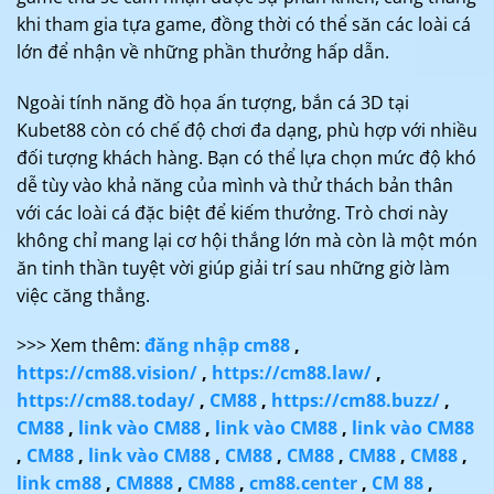
khi tham gia tựa game, đồng thời có thể săn các loài cá
lớn để nhận về những phần thưởng hấp dẫn.
Ngoài tính năng đồ họa ấn tượng, bắn cá 3D tại
Kubet88 còn có chế độ chơi đa dạng, phù hợp với nhiều
đối tượng khách hàng. Bạn có thể lựa chọn mức độ khó
dễ tùy vào khả năng của mình và thử thách bản thân
với các loài cá đặc biệt để kiếm thưởng. Trò chơi này
không chỉ mang lại cơ hội thắng lớn mà còn là một món
ăn tinh thần tuyệt vời giúp giải trí sau những giờ làm
việc căng thẳng.
>>> Xem thêm:
đăng nhập cm88
,
https://cm88.vision/
,
https://cm88.law/
,
https://cm88.today/
,
CM88
,
https://cm88.buzz/
,
CM88
,
link vào CM88
,
link vào CM88
,
link vào CM88
,
CM88
,
link vào CM88
,
CM88
,
CM88
,
CM88
,
CM88
,
link cm88
,
CM888
,
CM88
,
cm88.center
,
CM 88
,