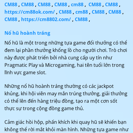
CM88
,
CM88
,
CM88
,
CM88
,
cm88
,
CM88
,
CM88
,
https://cm88ok.com/
,
CM88
,
cm88
,
CM88
,
CM88
,
CM88
,
https://cm8802.com/
,
CM88
,
Nổ hũ hoành tráng
Nổ hũ là một trong những tựa game đổi thưởng có thể
đem lại phần thưởng khổng lồ cho người chơi. Trò chơi
này được phát triển bởi nhà cung cấp uy tín như
Pragmatic Play và Microgaming, hai tên tuổi lớn trong
lĩnh vực game slot.
Những nổ hũ hoành tráng thường có các jackpot
khủng, khi hội viên may mắn trúng thưởng, giải thưởng
có thể lên đến hàng triệu đồng, tạo ra một cơn sốt
thực sự trong cộng đồng game thủ.
Cảm giác hồi hộp, phấn khích khi quay hũ sẽ khiến bạn
không thể rời mắt khỏi màn hình. Những tựa game như