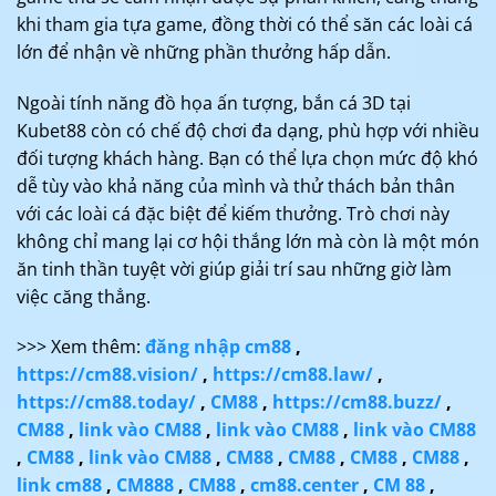
khi tham gia tựa game, đồng thời có thể săn các loài cá
lớn để nhận về những phần thưởng hấp dẫn.
Ngoài tính năng đồ họa ấn tượng, bắn cá 3D tại
Kubet88 còn có chế độ chơi đa dạng, phù hợp với nhiều
đối tượng khách hàng. Bạn có thể lựa chọn mức độ khó
dễ tùy vào khả năng của mình và thử thách bản thân
với các loài cá đặc biệt để kiếm thưởng. Trò chơi này
không chỉ mang lại cơ hội thắng lớn mà còn là một món
ăn tinh thần tuyệt vời giúp giải trí sau những giờ làm
việc căng thẳng.
>>> Xem thêm:
đăng nhập cm88
,
https://cm88.vision/
,
https://cm88.law/
,
https://cm88.today/
,
CM88
,
https://cm88.buzz/
,
CM88
,
link vào CM88
,
link vào CM88
,
link vào CM88
,
CM88
,
link vào CM88
,
CM88
,
CM88
,
CM88
,
CM88
,
link cm88
,
CM888
,
CM88
,
cm88.center
,
CM 88
,