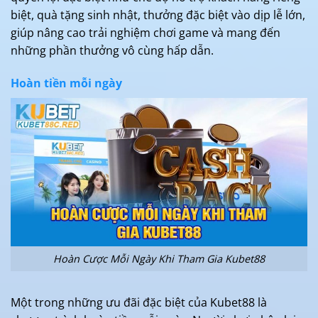
biệt, quà tặng sinh nhật, thưởng đặc biệt vào dịp lễ lớn,
giúp nâng cao trải nghiệm chơi game và mang đến
những phần thưởng vô cùng hấp dẫn.
Hoàn tiền mỗi ngày
Hoàn Cược Mỗi Ngày Khi Tham Gia Kubet88
Một trong những ưu đãi đặc biệt của Kubet88 là