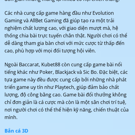
Các nhà cung cấp game hàng đầu như Evolution
Gaming và AllBet Gaming đã giúp tạo ra một trải
nghiệm chất lượng cao, với giao diện mượt mà, hệ
thống chia bài trực tuyến chân thật. Người chơi có thể
dễ dàng tham gia bàn chơi với mức cược từ thấp đến
cao, phù hợp với mọi đối tượng hội viên.
Ngoài Baccarat, Kubet88 còn cung cấp game bài nổi
tiếng khác như Poker, Blackjack và Sic Bo. Đặc biệt, các
tựa game này đều được cung cấp bởi những nhà phát
triển game uy tín như Playtech, giúp đảm bảo chất
lượng, độ công bằng cao. Game bài đổi thưởng không
chỉ đơn giản là cá cược mà còn là một sân chơi trí tuệ,
nơi người chơi có thể thể hiện kỹ năng, chiến thuật của
mình.
Bắn cá 3D