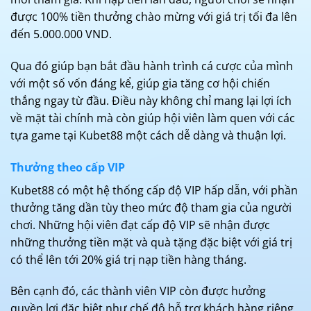
được 100% tiền thưởng chào mừng với giá trị tối đa lên
đến 5.000.000 VND.
Qua đó giúp bạn bắt đầu hành trình cá cược của mình
với một số vốn đáng kể, giúp gia tăng cơ hội chiến
thắng ngay từ đầu. Điều này không chỉ mang lại lợi ích
về mặt tài chính mà còn giúp hội viên làm quen với các
tựa game tại Kubet88 một cách dễ dàng và thuận lợi.
Thưởng theo cấp VIP
Kubet88 có một hệ thống cấp độ VIP hấp dẫn, với phần
thưởng tăng dần tùy theo mức độ tham gia của người
chơi. Những hội viên đạt cấp độ VIP sẽ nhận được
những thưởng tiền mặt và quà tặng đặc biệt với giá trị
có thể lên tới 20% giá trị nạp tiền hàng tháng.
Bên cạnh đó, các thành viên VIP còn được hưởng
quyền lợi đặc biệt như chế độ hỗ trợ khách hàng riêng