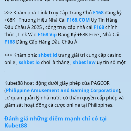
>>> Khám phá:
Link Truy Cập Trang Chủ
F168
đăng ký
+68K , Thương Hiệu Nhà Cái
F168.COM
Uy Tín Hàng
Đầu Châu Á 2025 , cổng truy cập nhà cái
F168
chính
thức , Link Vào
F168 Vip
Đăng Ký +68K Free , Nhà Cái
F168
Đẳng Cấp Hàng Đầu Châu Á ,
>>> Khám phá:
shbet id
trang giải trí cung cấp casino
onlie ,
sshbet io
chơi là thắng ,
shbet law
uy tín số một
,
Kubet88 hoạt động dưới giấy phép của PAGCOR
(
Philippine Amusement and Gaming Corporation
),
cơ quan quản lý nhà nước có thẩm quyền cấp phép và
giám sát hoạt động cá cược online tại Philippines.
Đánh giá những điểm mạnh chỉ có tại
Kubet88