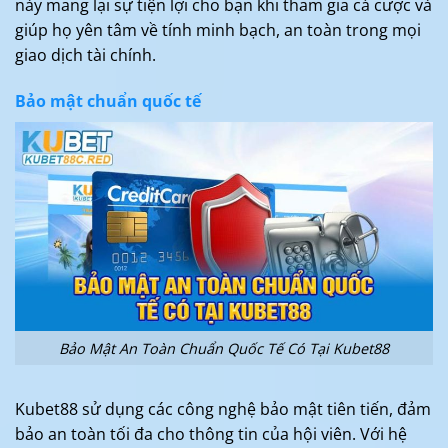
này mang lại sự tiện lợi cho bạn khi tham gia cá cược và
giúp họ yên tâm về tính minh bạch, an toàn trong mọi
giao dịch tài chính.
Bảo mật chuẩn quốc tế
Bảo Mật An Toàn Chuẩn Quốc Tế Có Tại Kubet88
Kubet88 sử dụng các công nghệ bảo mật tiên tiến, đảm
bảo an toàn tối đa cho thông tin của hội viên. Với hệ