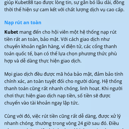
giúp Kubet88 tạo được lòng tin, sự gắn bó lâu dài, đồng
thời thể hiện sự cam kết với chất lượng dịch vụ cao cấp.
Nạp rút an toàn
Kubet
mang đến cho hội viên một hệ thống nạp rút
tiền rất an toàn, bảo mật. Với cách giao dịch như
chuyển khoản ngân hàng, ví điện tử, các cổng thanh
toán quốc tế, bạn có thể lựa chọn phương thức phù
hợp và dễ dàng thực hiện giao dịch.
Mọi giao dịch đều được mã hóa bảo mật, đảm bảo tính
chính xác, an toàn tuyệt đối cho người dùng. Hệ thống
thanh toán cũng rất nhanh chóng, linh hoạt. Khi người
chơi thực hiện giao dịch nạp tiền, số tiền sẽ được
chuyển vào tài khoản ngay lập tức.
Cùng với đó, việc rút tiền cũng rất dễ dàng, được xử lý
nhanh chóng, thường trong vòng 24 giờ sau đó. Điều