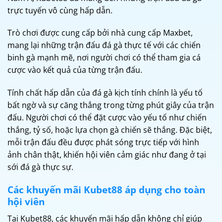
trực tuyến vô cùng hấp dẫn.
Trò chơi được cung cấp bởi nhà cung cấp Maxbet,
mang lại những trận đấu đá gà thực tế với các chiến
binh gà mạnh mẽ, nơi người chơi có thể tham gia cá
cược vào kết quả của từng trận đấu.
Tính chất hấp dẫn của đá gà kịch tính chính là yếu tố
bất ngờ và sự căng thẳng trong từng phút giây của trận
đấu. Người chơi có thể đặt cược vào yếu tố như chiến
thắng, tỷ số, hoặc lựa chọn gà chiến sẽ thắng. Đặc biệt,
mỗi trận đấu đều được phát sóng trực tiếp với hình
ảnh chân thật, khiến hội viên cảm giác như đang ở tại
sới đá gà thực sự.
Các khuyến mãi Kubet88 áp dụng cho toàn
hội viên
Tại Kubet88, các khuyến mãi hấp dẫn không chỉ giúp