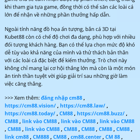
khi tham gia tựa game, đồng thời có thể săn các loài cá
lớn để nhận về những phần thưởng hấp dẫn.
Ngoài tính năng đồ họa ấn tượng, bắn cá 3D tại
Kubet88 còn có chế độ chơi đa dạng, phù hợp với nhiều
đối tượng khách hàng. Bạn có thể lựa chọn mức độ khó
dễ tùy vào khả năng của mình và thử thách bản thân
với các loài cá đặc biệt để kiếm thưởng. Trò chơi này
không chỉ mang lại cơ hội thắng lớn mà còn là một món
ăn tinh thần tuyệt vời giúp giải trí sau những giờ làm
việc căng thẳng.
>>> Xem thêm:
đăng nhập cm88
,
https://cm88.vision/
,
https://cm88.law/
,
https://cm88.today/
,
CM88
,
https://cm88.buzz/
,
CM88
,
link vào CM88
,
link vào CM88
,
link vào CM88
,
CM88
,
link vào CM88
,
CM88
,
CM88
,
CM88
,
CM88
,
link cm88
,
CM888
,
CM88
,
cm88.center
,
CM 88
,