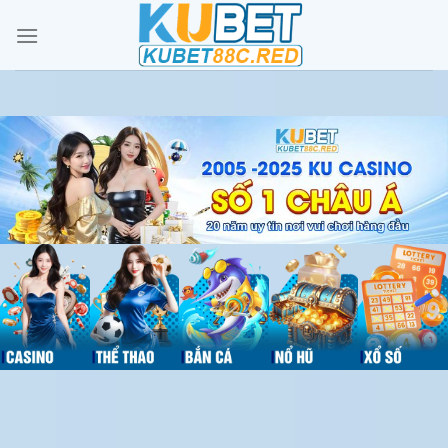
Bỏ
qua
nội
dung