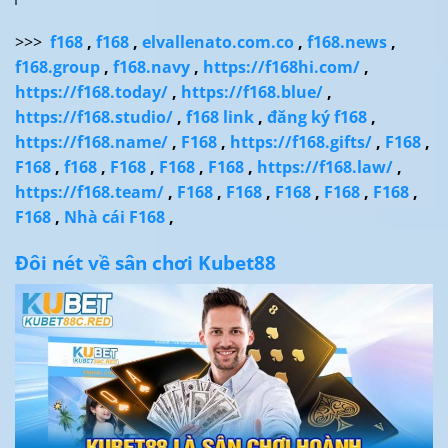
>>>
f168
,
f168
,
elvallenato.com.co
,
f168.news
,
f168.group
,
f168.navy
,
https://f168hi.com/
,
https://f168.today/
,
https://f168.blue/
,
https://f168.studio/
,
f168 link
,
đăng ký f168
,
https://f168.name/
,
F168
,
https://f168.gifts/
,
F168
,
F168
,
f168
,
F168
,
F168
,
F168
,
https://f168.law/
,
https://f168.team/
,
F168
,
F168
,
F168
,
F168
,
F168
,
F168
,
Nhà cái F168
,
Đôi nét về sân chơi Kubet88