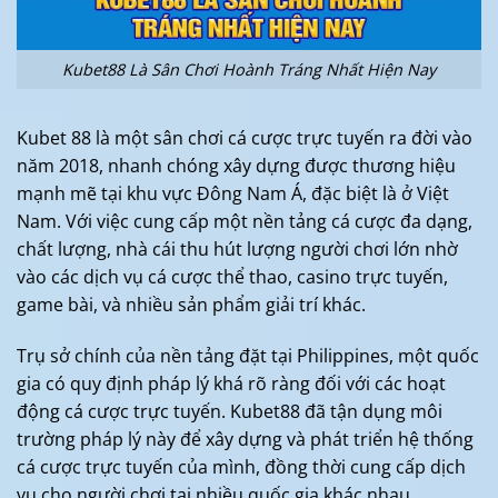
Kubet88 Là Sân Chơi Hoành Tráng Nhất Hiện Nay
Kubet 88 là một sân chơi cá cược trực tuyến ra đời vào
năm 2018, nhanh chóng xây dựng được thương hiệu
mạnh mẽ tại khu vực Đông Nam Á, đặc biệt là ở Việt
Nam. Với việc cung cấp một nền tảng cá cược đa dạng,
chất lượng, nhà cái thu hút lượng người chơi lớn nhờ
vào các dịch vụ cá cược thể thao, casino trực tuyến,
game bài, và nhiều sản phẩm giải trí khác.
Trụ sở chính của nền tảng đặt tại Philippines, một quốc
gia có quy định pháp lý khá rõ ràng đối với các hoạt
động cá cược trực tuyến. Kubet88 đã tận dụng môi
trường pháp lý này để xây dựng và phát triển hệ thống
cá cược trực tuyến của mình, đồng thời cung cấp dịch
vụ cho người chơi tại nhiều quốc gia khác nhau.