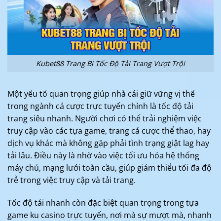
Kubet88 Trang Bị Tốc Độ Tải Trang Vượt Trội
Một yếu tố quan trọng giúp nhà cái giữ vững vị thế
trong ngành cá cược trực tuyến chính là tốc độ tải
trang siêu nhanh. Người chơi có thể trải nghiệm việc
truy cập vào các tựa game, trang cá cược thể thao, hay
dịch vụ khác mà không gặp phải tình trạng giật lag hay
tải lâu. Điều này là nhờ vào việc tối ưu hóa hệ thống
máy chủ, mạng lưới toàn cầu, giúp giảm thiểu tối đa độ
trễ trong việc truy cập và tải trang.
Tốc độ tải nhanh còn đặc biệt quan trọng trong tựa
game ku casino trực tuyến, nơi mà sự mượt mà, nhanh