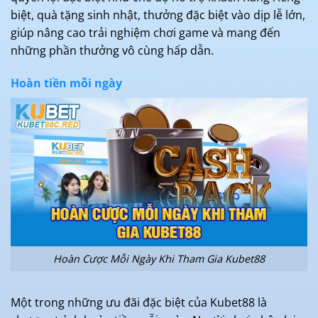
biệt, quà tặng sinh nhật, thưởng đặc biệt vào dịp lễ lớn,
giúp nâng cao trải nghiệm chơi game và mang đến
những phần thưởng vô cùng hấp dẫn.
Hoàn tiền mỗi ngày
Hoàn Cược Mỗi Ngày Khi Tham Gia Kubet88
Một trong những ưu đãi đặc biệt của Kubet88 là