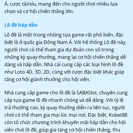
Á, cược tài/xỉu, mang đến cho người chơi nhiều lựa
chọn và cơ hội chiến thắng lớn.
Lô đề hấp dẫn
Lô đề là một trong những tựa game rất phổ biến, đặc
biệt là ở quốc gia Đông Nam Á. Với hệ thống Lô đề này,
người chơi có thể tham gia dự đoán con số trong
những kỳ quay thưởng, mang lại cơ hội chiến thắng dễ
dàng và hấp dẫn. Nhà cái cung cấp các loại hình lô đề
như Loto 4D, 3D, 2D, cùng với cược đặc biệt khác giúp
tăng cơ hội giành thưởng cho hội viên.
Nhà cung cấp game cho lô đề là SABASlot, chuyên cung
cấp tựa game lô đề nhanh chóng và dễ dàng. Với tỷ lệ
trả thưởng cao, kỳ quay thưởng diễn ra liên tục, người
chơi có thể tham gia mọi lúc mọi nơi. Đặc biệt, Kubet88
còn tổ chức chương trình khuyến mãi hấp dẫn cho hội
viên chơi lô đề, giúp gia tăng cơ hội chiến thắng, thu