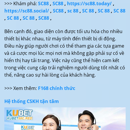
>>> Khám phá:
SC88
,
SC88
,
https://sc88.today/
,
https://sc88.social/
,
SC88
,
sc 88
,
SC 88
,
SC 88
,
SC 88
,
SC 88
,
SC 88
,
SC88
,
Bên cạnh đó, giao diện còn được tối ưu hóa cho nhiều
thiết bị khác nhau, từ máy tính đến thiết bị di động.
Điều này giúp người chơi có thể tham gia các tựa game
và cá cược mọi lúc mọi nơi mà không gặp phải sự cố về
hiển thị hay tải trang. Việc này cũng thể hiện cam kết
trong việc cung cấp trải nghiệm người dùng tốt nhất có
thể, nâng cao sự hài lòng của khách hàng.
>>> Xem thêm:
F168 chính thức
Hệ thống CSKH tận tâm