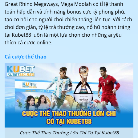
Great Rhino Megaways, Mega Moolah có tỉ lệ thanh
toán hấp dẫn và tính năng bonus cực kỳ phong phú,
tạo cơ hội cho người chơi chiến thắng liên tục. Với cách
chơi đơn giản, tỷ lệ trả thưởng cao, nổ hũ hoành tráng
tại Kubet88 luôn là một lựa chọn cho những ai yêu
thícn cá cược online.
Cá cược thể thao
Cược Thể Thao Thưởng Lớn Chỉ Có Tại Kubet88