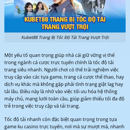
Kubet88 Trang Bị Tốc Độ Tải Trang Vượt Trội
Một yếu tố quan trọng giúp nhà cái giữ vững vị thế
trong ngành cá cược trực tuyến chính là tốc độ tải
trang siêu nhanh. Người chơi có thể trải nghiệm việc
truy cập vào các tựa game, trang cá cược thể thao, hay
dịch vụ khác mà không gặp phải tình trạng giật lag hay
tải lâu. Điều này là nhờ vào việc tối ưu hóa hệ thống
máy chủ, mạng lưới toàn cầu, giúp giảm thiểu tối đa độ
trễ trong việc truy cập và tải trang.
Tốc độ tải nhanh còn đặc biệt quan trọng trong tựa
game ku casino trực tuyến, nơi mà sự mượt mà, nhanh