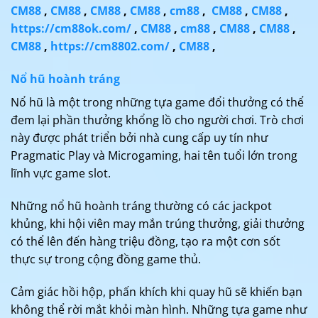
CM88
,
CM88
,
CM88
,
CM88
,
cm88
,
CM88
,
CM88
,
https://cm88ok.com/
,
CM88
,
cm88
,
CM88
,
CM88
,
CM88
,
https://cm8802.com/
,
CM88
,
Nổ hũ hoành tráng
Nổ hũ là một trong những tựa game đổi thưởng có thể
đem lại phần thưởng khổng lồ cho người chơi. Trò chơi
này được phát triển bởi nhà cung cấp uy tín như
Pragmatic Play và Microgaming, hai tên tuổi lớn trong
lĩnh vực game slot.
Những nổ hũ hoành tráng thường có các jackpot
khủng, khi hội viên may mắn trúng thưởng, giải thưởng
có thể lên đến hàng triệu đồng, tạo ra một cơn sốt
thực sự trong cộng đồng game thủ.
Cảm giác hồi hộp, phấn khích khi quay hũ sẽ khiến bạn
không thể rời mắt khỏi màn hình. Những tựa game như