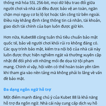
thống mã hóa SSL 256-bit, mọi dữ liệu trao đổi giữa
người chơi và nhà cái đều được bảo vệ an toàn, ngăn
chặn mọi nguy cơ bị lộ lọt hoặc tấn công từ bên ngoài.
Điều này khẳng định rằng thông tin cá nhân, tài khoản,
giao dịch tài chính của bạn luôn được giữ kín.
Hơn nữa, Kubet88 cũng tuân thủ tiêu chuẩn bảo mật
quốc tế, bảo vệ người chơi khỏi rủi ro không đáng có.
Các quy trình bảo mật, kiểm tra nội bộ của nhà cái này
luôn được thực hiện nghiêm ngặt và thường xuyên cập
nhật để đối phó với những mối đe dọa từ tội phạm
mạng. Chính vì vậy, hội viên có thể hoàn toàn yên tâm
khi tham gia vào nền tảng mà không phải lo lắng về vấn
đề bảo mật.
Đa dạng ngôn ngữ hỗ trợ
Một điểm mạnh đáng chú ý của Kubet 88 là khả năng
hỗ trợ đa ngôn ngữ. Nhà cái này cung cấp dịch vụ hỗ