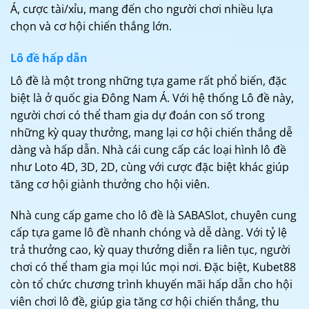
Á, cược tài/xỉu, mang đến cho người chơi nhiều lựa
chọn và cơ hội chiến thắng lớn.
Lô đề hấp dẫn
Lô đề là một trong những tựa game rất phổ biến, đặc
biệt là ở quốc gia Đông Nam Á. Với hệ thống Lô đề này,
người chơi có thể tham gia dự đoán con số trong
những kỳ quay thưởng, mang lại cơ hội chiến thắng dễ
dàng và hấp dẫn. Nhà cái cung cấp các loại hình lô đề
như Loto 4D, 3D, 2D, cùng với cược đặc biệt khác giúp
tăng cơ hội giành thưởng cho hội viên.
Nhà cung cấp game cho lô đề là SABASlot, chuyên cung
cấp tựa game lô đề nhanh chóng và dễ dàng. Với tỷ lệ
trả thưởng cao, kỳ quay thưởng diễn ra liên tục, người
chơi có thể tham gia mọi lúc mọi nơi. Đặc biệt, Kubet88
còn tổ chức chương trình khuyến mãi hấp dẫn cho hội
viên chơi lô đề, giúp gia tăng cơ hội chiến thắng, thu