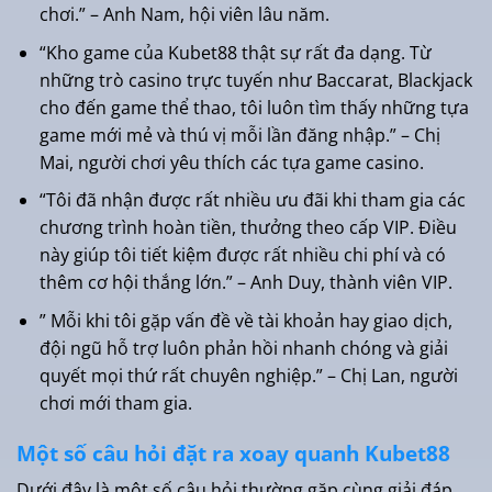
chơi.” – Anh Nam, hội viên lâu năm.
“Kho game của Kubet88 thật sự rất đa dạng. Từ
những trò casino trực tuyến như Baccarat, Blackjack
cho đến game thể thao, tôi luôn tìm thấy những tựa
game mới mẻ và thú vị mỗi lần đăng nhập.” – Chị
Mai, người chơi yêu thích các tựa game casino.
“Tôi đã nhận được rất nhiều ưu đãi khi tham gia các
chương trình hoàn tiền, thưởng theo cấp VIP. Điều
này giúp tôi tiết kiệm được rất nhiều chi phí và có
thêm cơ hội thắng lớn.” – Anh Duy, thành viên VIP.
” Mỗi khi tôi gặp vấn đề về tài khoản hay giao dịch,
đội ngũ hỗ trợ luôn phản hồi nhanh chóng và giải
quyết mọi thứ rất chuyên nghiệp.” – Chị Lan, người
chơi mới tham gia.
Một số câu hỏi đặt ra xoay quanh Kubet88
Dưới đây là một số câu hỏi thường gặp cùng giải đáp