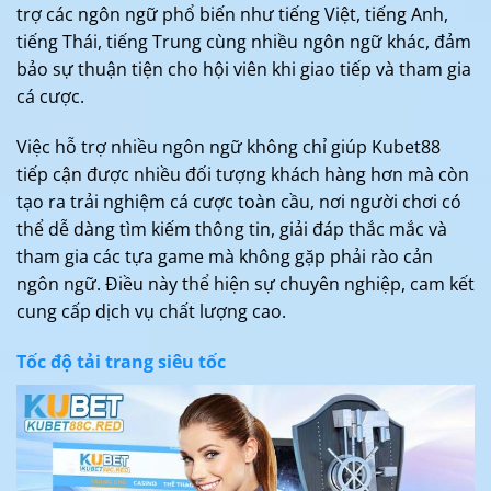
trợ các ngôn ngữ phổ biến như tiếng Việt, tiếng Anh,
tiếng Thái, tiếng Trung cùng nhiều ngôn ngữ khác, đảm
bảo sự thuận tiện cho hội viên khi giao tiếp và tham gia
cá cược.
Việc hỗ trợ nhiều ngôn ngữ không chỉ giúp Kubet88
tiếp cận được nhiều đối tượng khách hàng hơn mà còn
tạo ra trải nghiệm cá cược toàn cầu, nơi người chơi có
thể dễ dàng tìm kiếm thông tin, giải đáp thắc mắc và
tham gia các tựa game mà không gặp phải rào cản
ngôn ngữ. Điều này thể hiện sự chuyên nghiệp, cam kết
cung cấp dịch vụ chất lượng cao.
Tốc độ tải trang siêu tốc