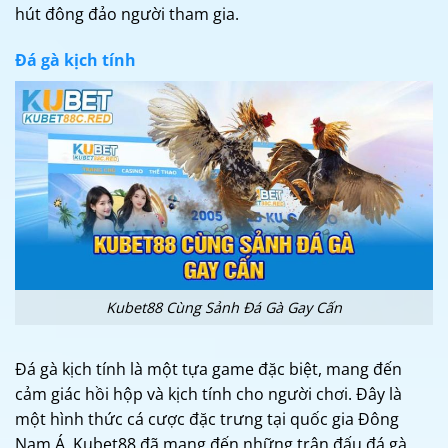
hút đông đảo người tham gia.
Đá gà kịch tính
Kubet88 Cùng Sảnh Đá Gà Gay Cấn
Đá gà kịch tính là một tựa game đặc biệt, mang đến
cảm giác hồi hộp và kịch tính cho người chơi. Đây là
một hình thức cá cược đặc trưng tại quốc gia Đông
Nam Á, Kubet88 đã mang đến những trận đấu đá gà