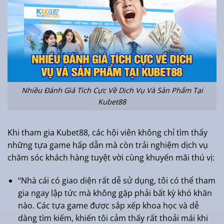
Nhiều Đánh Giá Tích Cực Về Dịch Vụ Và Sản Phẩm Tại
Kubet88
Khi tham gia Kubet88, các hội viên không chỉ tìm thấy
những tựa game hấp dẫn mà còn trải nghiệm dịch vụ
chăm sóc khách hàng tuyệt vời cùng khuyến mãi thú vị:
“Nhà cái có giao diện rất dễ sử dụng, tôi có thể tham
gia ngay lập tức mà không gặp phải bất kỳ khó khăn
nào. Các tựa game được sắp xếp khoa học và dễ
dàng tìm kiếm, khiến tôi cảm thấy rất thoải mái khi