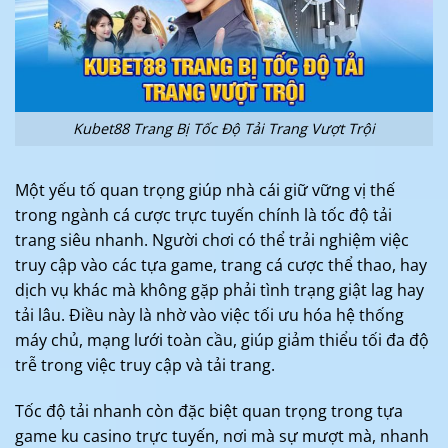
Kubet88 Trang Bị Tốc Độ Tải Trang Vượt Trội
Một yếu tố quan trọng giúp nhà cái giữ vững vị thế
trong ngành cá cược trực tuyến chính là tốc độ tải
trang siêu nhanh. Người chơi có thể trải nghiệm việc
truy cập vào các tựa game, trang cá cược thể thao, hay
dịch vụ khác mà không gặp phải tình trạng giật lag hay
tải lâu. Điều này là nhờ vào việc tối ưu hóa hệ thống
máy chủ, mạng lưới toàn cầu, giúp giảm thiểu tối đa độ
trễ trong việc truy cập và tải trang.
Tốc độ tải nhanh còn đặc biệt quan trọng trong tựa
game ku casino trực tuyến, nơi mà sự mượt mà, nhanh