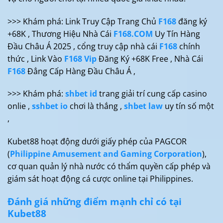
>>> Khám phá:
Link Truy Cập Trang Chủ
F168
đăng ký
+68K , Thương Hiệu Nhà Cái
F168.COM
Uy Tín Hàng
Đầu Châu Á 2025 , cổng truy cập nhà cái
F168
chính
thức , Link Vào
F168 Vip
Đăng Ký +68K Free , Nhà Cái
F168
Đẳng Cấp Hàng Đầu Châu Á ,
>>> Khám phá:
shbet id
trang giải trí cung cấp casino
onlie ,
sshbet io
chơi là thắng ,
shbet law
uy tín số một
,
Kubet88 hoạt động dưới giấy phép của PAGCOR
(
Philippine Amusement and Gaming Corporation
),
cơ quan quản lý nhà nước có thẩm quyền cấp phép và
giám sát hoạt động cá cược online tại Philippines.
Đánh giá những điểm mạnh chỉ có tại
Kubet88