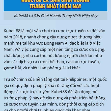
Kubet88 Là Sân Chơi Hoành Tráng Nhất Hiện Nay
Kubet 88 là một sân chơi cá cược trực tuyến ra đời vào
năm 2018, nhanh chóng xây dựng được thương hiệu
mạnh mẽ tại khu vực Đông Nam Á, đặc biệt là ở Việt
Nam. Với việc cung cấp một nền tảng cá cược đa dạng,
chất lượng, nhà cái thu hút lượng người chơi lớn nhờ
vào các dịch vụ cá cược thể thao, casino trực tuyến,
game bài, và nhiều sản phẩm giải trí khác.
Trụ sở chính của nền tảng đặt tại Philippines, một quốc
gia có quy định pháp lý khá rõ ràng đối với các hoạt
động cá cược trực tuyến. Kubet88 đã tận dụng môi
trường pháp lý này để xây dựng và phát triển hệ thống
cá cược trực tuyến của mình, đồng thời cung cấp dịch
vụ cho người chơi tại nhiều quốc gia khác nhau.