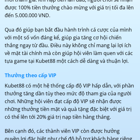
được 100% tiền thưởng chào mừng với giá trị tối đa lên
đến 5.000.000 VND.
Qua đó giúp bạn bắt đầu hành trình cá cược của mình
với một số vốn đáng kể, giúp gia tăng cơ hội chiến
thắng ngay từ đầu. Điều này không chỉ mang lại lợi ích
về mặt tài chính mà còn giúp hội viên làm quen với các
tựa game tại Kubet88 một cách dễ dàng và thuận lợi.
Thưởng theo cấp VIP
Kubet88 có một hệ thống cấp độ VIP hấp dẫn, với phần
thưởng tăng dần tùy theo mức độ tham gia của người
chơi. Những hội viên đạt cấp độ VIP sẽ nhận được
những thưởng tiền mặt và quà tặng đặc biệt với giá trị
có thể lên tới 20% giá trị nạp tiền hàng tháng.
Bên cạnh đó, các thành viên VIP còn được hưởng
quyền lợi đặc biệt như chế độ hỗ trợ khách hàng riêng