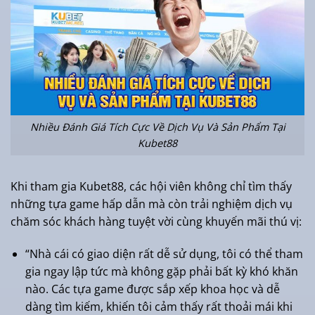
Nhiều Đánh Giá Tích Cực Về Dịch Vụ Và Sản Phẩm Tại
Kubet88
Khi tham gia Kubet88, các hội viên không chỉ tìm thấy
những tựa game hấp dẫn mà còn trải nghiệm dịch vụ
chăm sóc khách hàng tuyệt vời cùng khuyến mãi thú vị:
“Nhà cái có giao diện rất dễ sử dụng, tôi có thể tham
gia ngay lập tức mà không gặp phải bất kỳ khó khăn
nào. Các tựa game được sắp xếp khoa học và dễ
dàng tìm kiếm, khiến tôi cảm thấy rất thoải mái khi