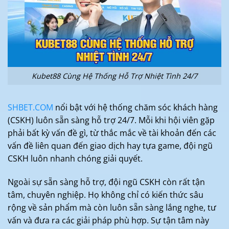
Kubet88 Cùng Hệ Thống Hỗ Trợ Nhiệt Tình 24/7
SHBET.COM
nổi bật với hệ thống chăm sóc khách hàng
(CSKH) luôn sẵn sàng hỗ trợ 24/7. Mỗi khi hội viên gặp
phải bất kỳ vấn đề gì, từ thắc mắc về tài khoản đến các
vấn đề liên quan đến giao dịch hay tựa game, đội ngũ
CSKH luôn nhanh chóng giải quyết.
Ngoài sự sẵn sàng hỗ trợ, đội ngũ CSKH còn rất tận
tâm, chuyên nghiệp. Họ không chỉ có kiến thức sâu
rộng về sản phẩm mà còn luôn sẵn sàng lắng nghe, tư
vấn và đưa ra các giải pháp phù hợp. Sự tận tâm này