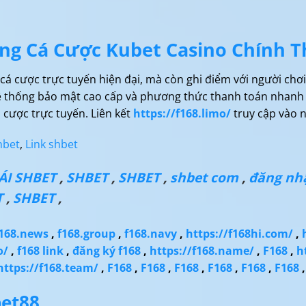
ang Cá Cược Kubet Casino Chính 
 cá cược trực tuyến hiện đại, mà còn ghi điểm với người chơi
 hệ thống bảo mật cao cấp và phương thức thanh toán nhan
 cược trực tuyến.
Liên kết
https://f168.limo/
truy cập vào 
hbet
,
Link shbet
ÁI SHBET
,
SHBET
,
SHBET
,
shbet com
,
đăng nh
T
,
SHBET
,
168.news
,
f168.group
,
f168.navy
,
https://f168hi.com/
,
o/
,
f168 link
,
đăng ký f168
,
https://f168.name/
,
F168
,
h
https://f168.team/
,
F168
,
F168
,
F168
,
F168
,
F168
,
F168
bet88