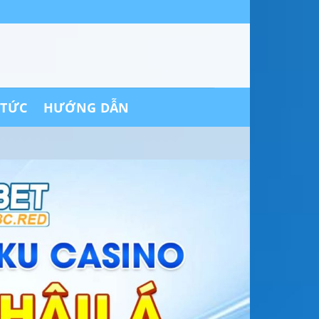
 TỨC
HƯỚNG DẪN