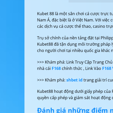
Kubet 88 là một sân chơi cá cược trực
Nam Á, đặc biệt là ở Việt Nam. Với việc
các dịch vụ cá cược thể thao, casino trự
Trụ sở chính của nền tảng đặt tại Philip
Kubet88 đã tận dụng môi trường pháp lý
cho người chơi tại nhiều quốc gia khác 
>>> Khám phá:
Link Truy Cập Trang Ch
nhà cái
F168
chính thức , Link Vào
F168 
>>> Khám phá:
shbet id
trang giải trí c
Kubet88 hoạt động dưới giấy phép của
quyền cấp phép và giám sát hoạt động cá
Đánh giá những điểm m