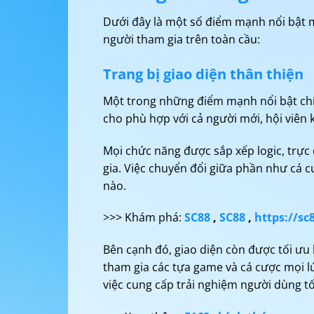
Dưới đây là một số điểm mạnh nổi bật m
người tham gia trên toàn cầu:
Trang bị giao diện thân thiện
Một trong những điểm mạnh nổi bật chính
cho phù hợp với cả người mới, hội viên 
Mọi chức năng được sắp xếp logic, trự
gia. Việc chuyển đổi giữa phần như cá 
nào.
>>> Khám phá:
SC88
,
SC88
,
https://sc
Bên cạnh đó, giao diện còn được tối ưu h
tham gia các tựa game và cá cược mọi lú
việc cung cấp trải nghiệm người dùng tố