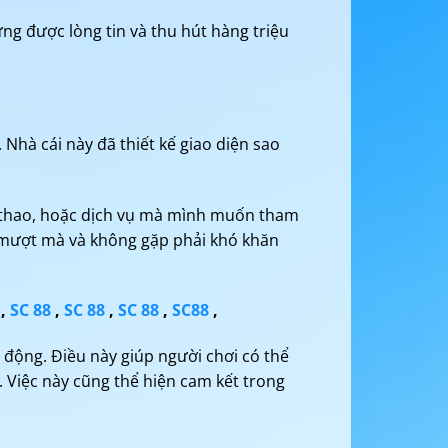
ng được lòng tin và thu hút hàng triệu
Nhà cái này đã thiết kế giao diện sao
ể thao, hoặc dịch vụ mà mình muốn tham
a mượt mà và không gặp phải khó khăn
,
SC 88
,
SC 88
,
SC 88
,
SC88
,
i động. Điều này giúp người chơi có thể
. Việc này cũng thể hiện cam kết trong