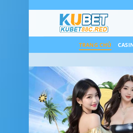
Bỏ
qua
nội
dung
TRANG CHỦ
CASI