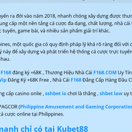
 tuyến ra đời vào năm 2018, nhanh chóng xây dựng được th
 cung cấp một nền tảng cá cược đa dạng, chất lượng, nhà cái
c tuyến, game bài, và nhiều sản phẩm giải trí khác.
pines, một quốc gia có quy định pháp lý khá rõ ràng đối với
 này để xây dựng và phát triển hệ thống cá cược trực tuyến
nhau.
ủ
F168
đăng ký +68K , Thương Hiệu Nhà Cái
F168.COM
Uy Tín
Vip
Đăng Ký +68K Free , Nhà Cái
F168
Đẳng Cấp Hàng Đầu C
ung cấp casino onlie ,
sshbet io
chơi là thắng ,
shbet law
uy t
 PAGCOR (
Philippine Amusement and Gaming Corporatio
 cược online tại Philippines.
ạnh chỉ có tại Kubet88