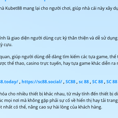
à Kubet88 mang lại cho người chơi, giúp nhà cái này xây dự
 là giao diện người dùng cực kỳ thân thiện và dễ sử dụng. 
kỳ cựu.
c quan, giúp người dùng dễ dàng tìm kiếm các tựa game, th
cược thể thao, casino trực tuyến, hay tựa game khác diễn r
88.today/
,
https://sc88.social/
,
SC88
,
sc 88
,
SC 88
,
SC 88
óa cho nhiều thiết bị khác nhau, từ máy tính đến thiết bị d
c mọi nơi mà không gặp phải sự cố về hiển thị hay tải trang
t nhất có thể, nâng cao sự hài lòng của khách hàng.