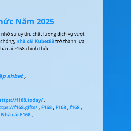
Thức Năm 2025
 nhờ sự uy tín, chất lượng dịch vụ vượt
h chóng,
nhà cái Kubet88
trở thành lựa
nhà cái F168 chính thức
ập shbet
,
https://f168.today/
,
ttps://f168.gifts/
,
F168
,
F168
,
f168
,
,
Nhà cái F168
,