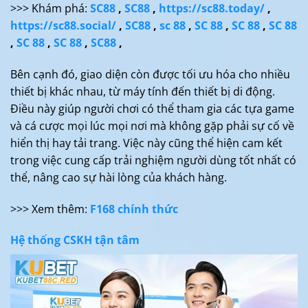
>>> Khám phá:
SC88
,
SC88
,
https://sc88.today/
,
https://sc88.social/
,
SC88
,
sc 88
,
SC 88
,
SC 88
,
SC 88
,
SC 88
,
SC 88
,
SC88
,
Bên cạnh đó, giao diện còn được tối ưu hóa cho nhiều
thiết bị khác nhau, từ máy tính đến thiết bị di động.
Điều này giúp người chơi có thể tham gia các tựa game
và cá cược mọi lúc mọi nơi mà không gặp phải sự cố về
hiển thị hay tải trang. Việc này cũng thể hiện cam kết
trong việc cung cấp trải nghiệm người dùng tốt nhất có
thể, nâng cao sự hài lòng của khách hàng.
>>> Xem thêm:
F168 chính thức
Hệ thống CSKH tận tâm