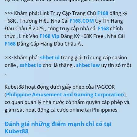
>>> Khám phá:
Link Truy Cập Trang Chủ
F168
đăng ký
+68K , Thương Hiệu Nhà Cái
F168.COM
Uy Tín Hàng
Đầu Châu Á 2025 , cổng truy cập nhà cái
F168
chính
thức , Link Vào
F168 Vip
Đăng Ký +68K Free , Nhà Cái
F168
Đẳng Cấp Hàng Đầu Châu Á ,
>>> Khám phá:
shbet id
trang giải trí cung cấp casino
onlie ,
sshbet io
chơi là thắng ,
shbet law
uy tín số một
,
Kubet88 hoạt động dưới giấy phép của PAGCOR
(
Philippine Amusement and Gaming Corporation
),
cơ quan quản lý nhà nước có thẩm quyền cấp phép và
giám sát hoạt động cá cược online tại Philippines.
Đánh giá những điểm mạnh chỉ có tại
Kubet88