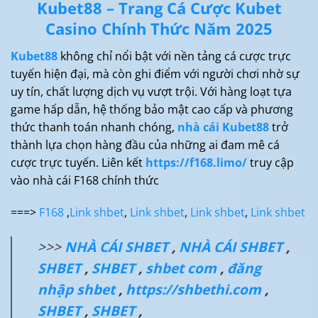
Kubet88 – Trang Cá Cược Kubet
Casino Chính Thức Năm 2025
Kubet88
không chỉ nổi bật với nền tảng cá cược trực
tuyến hiện đại, mà còn ghi điểm với người chơi nhờ sự
uy tín, chất lượng dịch vụ vượt trội. Với hàng loạt tựa
game hấp dẫn, hệ thống bảo mật cao cấp và phương
thức thanh toán nhanh chóng,
nhà cái Kubet88
trở
thành lựa chọn hàng đầu của những ai đam mê cá
cược trực tuyến.
Liên kết
https://f168.limo/
truy cập
vào nhà cái F168 chính thức
===>
F168
,
Link shbet
,
Link shbet
,
Link shbet
,
Link shbet
>>>
NHÀ CÁI SHBET
,
NHÀ CÁI SHBET
,
SHBET
,
SHBET
,
shbet com
,
đăng
nhập shbet
,
https://shbethi.com
,
SHBET
,
SHBET
,