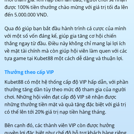
được 100% tiền thưởng chào mừng với giá trị tối đa lên
đến 5.000.000 VND.
Qua đó giúp bạn bắt đầu hành trình cá cược của mình
với một số vốn đáng kể, giúp gia tăng cơ hội chiến
thắng ngay từ đầu. Điều này không chỉ mang lại lợi ích
về mặt tài chính mà còn giúp hội viên làm quen với các
tựa game tại Kubet88 một cách dễ dàng và thuận lợi.
Thưởng theo cấp VIP
Kubet88 có một hệ thống cấp độ VIP hấp dẫn, với phần
thưởng tăng dần tùy theo mức độ tham gia của người
chơi. Những hội viên đạt cấp độ VIP sẽ nhận được
những thưởng tiền mặt và quà tặng đặc biệt với giá trị
có thể lên tới 20% giá trị nạp tiền hàng tháng.
Bên cạnh đó, các thành viên VIP còn được hưởng
quyền lợi đặc biệt như chế độ hỗ trợ khách hàng riêng