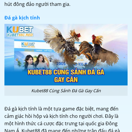
hút đông đảo người tham gia.
Đá gà kịch tính
Kubet88 Cùng Sảnh Đá Gà Gay Cấn
Đá gà kịch tính là một tựa game đặc biệt, mang đến
cảm giác hồi hộp và kịch tính cho người chơi. Đây là
một hình thức cá cược đặc trưng tại quốc gia Đông
Nam Á, Kubet88 đã mang đến những trận đấu đá gà