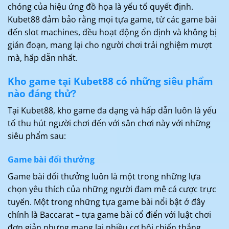
chóng của hiệu ứng đồ họa là yếu tố quyết định.
Kubet88 đảm bảo rằng mọi tựa game, từ các game bài
đến slot machines, đều hoạt động ổn định và không bị
gián đoạn, mang lại cho người chơi trải nghiệm mượt
mà, hấp dẫn nhất.
Kho game tại Kubet88 có những siêu phẩm
nào đáng thử?
Tại Kubet88, kho game đa dạng và hấp dẫn luôn là yếu
tố thu hút người chơi đến với sân chơi này với những
siêu phẩm sau:
Game bài đổi thưởng
Game bài đổi thưởng luôn là một trong những lựa
chọn yêu thích của những người đam mê cá cược trực
tuyến. Một trong những tựa game bài nổi bật ở đây
chính là Baccarat – tựa game bài cổ điển với luật chơi
đơn giản nhưng mang lại nhiều cơ hội chiến thắng.