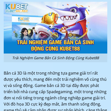
Trải Nghiệm Game Bắn Cá Sinh Động Cùng Kubet88
Bắn cá 3D là một trong những tựa game giải trí rất
được yêu thích, mang đến một trải nghiệm vô cùng thú
vị và sống động. Game bắn cá 3D tại đây được phát
triển bởi nhà cung cấp Spadegaming, một trong những
đơn vị nổi tiếng trong ngành công nghiệp game giải trí.
Với đồ họa 3D cực kỳ đẹp mắt, âm thanh sống động,
game thủ sẽ cảm nhận được sự phấn khích, căng thẳng